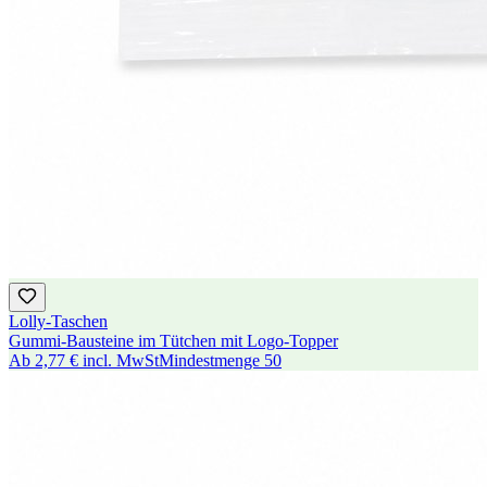
Lolly-Taschen
Gummi-Bausteine im Tütchen mit Logo-Topper
Ab
2,77 €
incl. MwSt
Mindestmenge
50