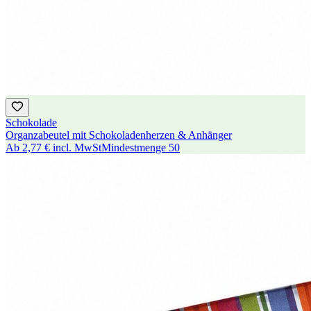
Schokolade
Organzabeutel mit Schokoladenherzen & Anhänger
Ab
2,77 €
incl. MwSt
Mindestmenge
50