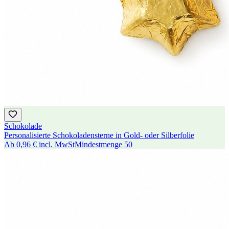
Schokolade
Personalisierte Schokoladensterne in Gold- oder Silberfolie
Ab
0,96 €
incl. MwSt
Mindestmenge
50