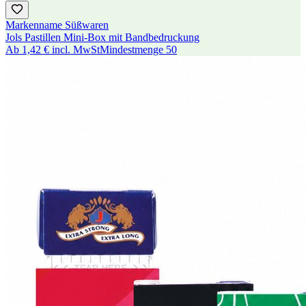
Markenname Süßwaren
Jols Pastillen Mini-Box mit Bandbedruckung
Ab
1,42 €
incl. MwSt
Mindestmenge
50