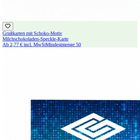
Grußkarten mit Schoko-Motiv
Milchschokoladen-Speckle-Karte
Ab
2,77 €
incl. MwSt
Mindestmenge
50