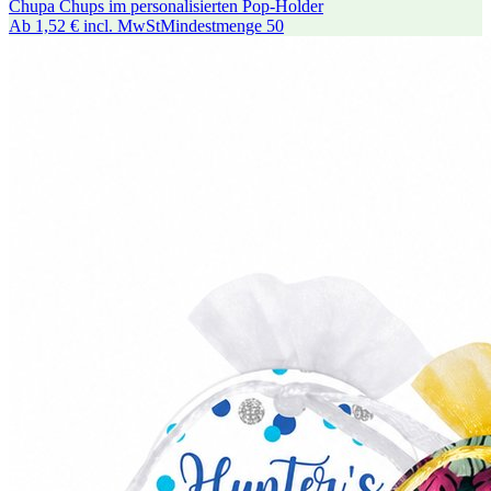
Chupa Chups im personalisierten Pop-Holder
Ab
1,52 €
incl. MwSt
Mindestmenge
50