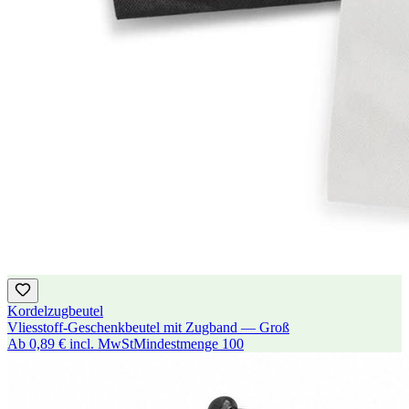
Kordelzugbeutel
Vliesstoff-Geschenkbeutel mit Zugband — Groß
Ab
0,89 €
incl. MwSt
Mindestmenge
100