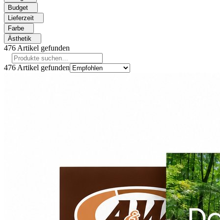
Budget
Lieferzeit
Farbe
Ästhetik
476
Artikel gefunden
476
Artikel gefunden