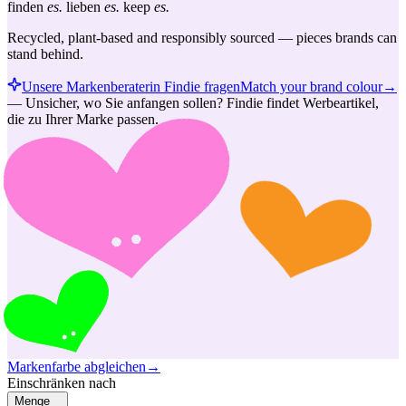
finden
es.
lieben
es.
keep
es.
Recycled, plant-based and responsibly sourced — pieces brands can
stand behind.
Unsere Markenberaterin Findie fragen
Match your brand colour
→
—
Unsicher, wo Sie anfangen sollen? Findie findet Werbeartikel,
die zu Ihrer Marke passen.
Markenfarbe abgleichen
→
Einschränken nach
Menge