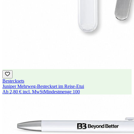
Bestecksets
Juniper Mehrweg-Besteckset im Reise-Etui
Ab
2,80 €
incl. MwSt
Mindestmenge
100