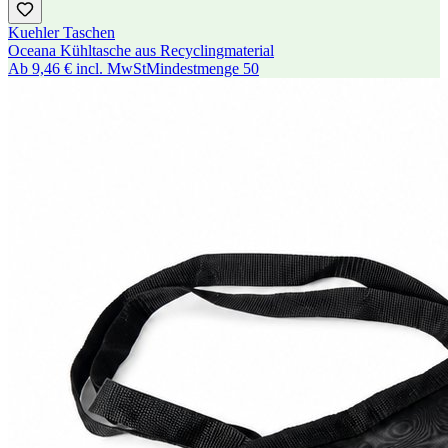
Kuehler Taschen
Oceana Kühltasche aus Recyclingmaterial
Ab
9,46 €
incl. MwSt
Mindestmenge
50