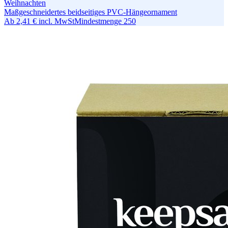
Weihnachten
Maßgeschneidertes beidseitiges PVC-Hängeornament
Ab
2,41 €
incl. MwSt
Mindestmenge
250