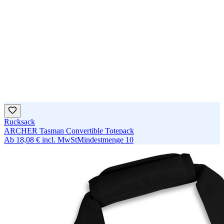
Rucksack
ARCHER Tasman Convertible Totepack
Ab
18,08 €
incl. MwSt
Mindestmenge
10