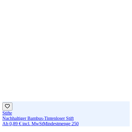
Stifte
Nachhaltiger Bambus-Tintenloser Stift
Ab
0,89 €
incl. MwSt
Mindestmenge
250