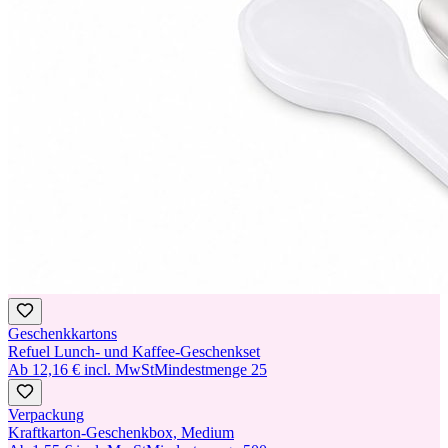
Geschenkkartons
Refuel Lunch- und Kaffee-Geschenkset
Ab
12,16 €
incl. MwSt
Mindestmenge
25
Verpackung
Kraftkarton-Geschenkbox, Medium