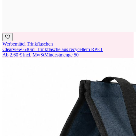
Werbemittel Trinkflaschen
Clearview 630ml Trinkflasche aus recyceltem RPET
Ab
2,60 €
incl. MwSt
Mindestmenge
50