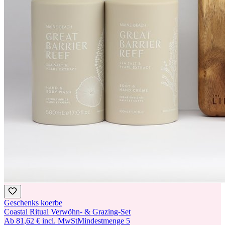
Geschenks koerbe
Coastal Ritual Verwöhn- & Grazing-Set
Ab
81,62 €
incl. MwSt
Mindestmenge
5