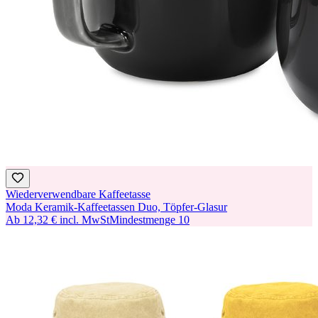
Wiederverwendbare Kaffeetasse
Moda Keramik-Kaffeetassen Duo, Töpfer-Glasur
Ab
12,32 €
incl. MwSt
Mindestmenge
10