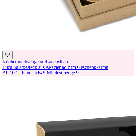
Küchenwerkzeuge und -utensilien
Luca Salatbesteck aus Akazienholz im Geschenkkarton
Ab
10,12 €
incl. MwSt
Mindestmenge
9