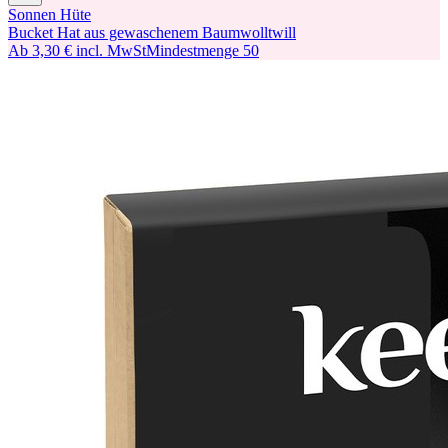
Sonnen Hüte
Bucket Hat aus gewaschenem Baumwolltwill
Ab
3,30 €
incl. MwSt
Mindestmenge
50