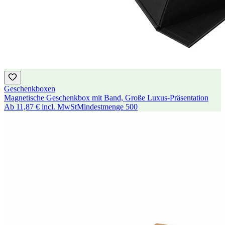
Geschenkboxen
Magnetische Geschenkbox mit Band, Große Luxus-Präsentation
Ab
11,87 €
incl. MwSt
Mindestmenge
500