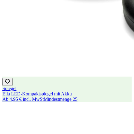
Spiegel
Ella LED-Kompaktspiegel mit Akku
Ab
4,95 €
incl. MwSt
Mindestmenge
25