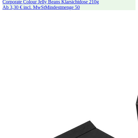
Corporate Colour Jelly Beans Klarsichtdose 210g
Ab
3,30 €
incl. MwSt
Mindestmenge
50