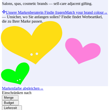
Salons, spas, cosmetic brands — self-care adjacent gifting.
Unsere Markenberaterin Findie fragen
Match your brand colour
→
—
Unsicher, wo Sie anfangen sollen? Findie findet Werbeartikel,
die zu Ihrer Marke passen.
Markenfarbe abgleichen
→
Einschränken nach
Menge
Budget
Lieferzeit