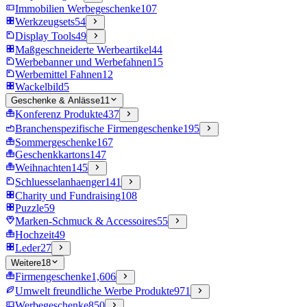
Immobilien Werbegeschenke
107
Werkzeugsets
54
Display Tools
49
Maßgeschneiderte Werbeartikel
44
Werbebanner und Werbefahnen
15
Werbemittel Fahnen
12
Wackelbild
5
Geschenke & Anlässe
11
Konferenz Produkte
437
Branchenspezifische Firmengeschenke
195
Sommergeschenke
167
Geschenkkartons
147
Weihnachten
145
Schluesselanhaenger
141
Charity und Fundraising
108
Puzzle
59
Marken-Schmuck & Accessoires
55
Hochzeit
49
Leder
27
Weitere
18
Firmengeschenke
1,606
Umwelt freundliche Werbe Produkte
971
Werbegeschenke
850