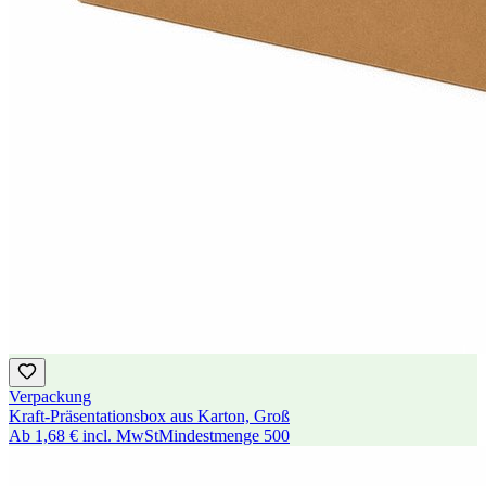
Verpackung
Kraft-Präsentationsbox aus Karton, Groß
Ab
1,68 €
incl. MwSt
Mindestmenge
500