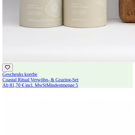
Geschenks koerbe
Coastal Ritual Verwöhn- & Grazing-Set
Ab
81,70 €
incl. MwSt
Mindestmenge
5