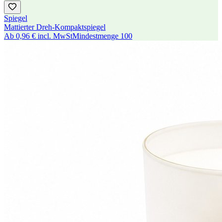
Spiegel
Mattierter Dreh-Kompaktspiegel
Ab
0,96 €
incl. MwSt
Mindestmenge
100