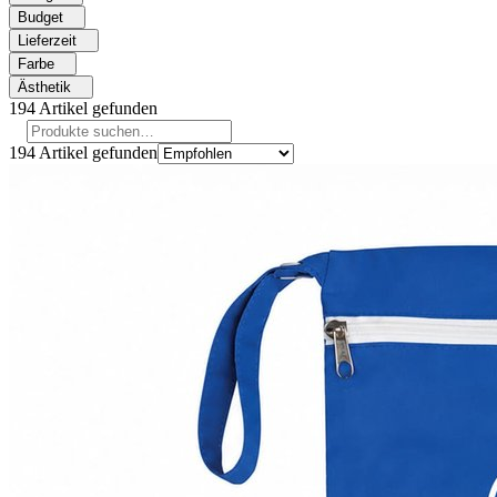
Budget
Lieferzeit
Farbe
Ästhetik
194
Artikel gefunden
194
Artikel gefunden