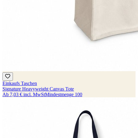
Einkaufs Taschen
Signature Heavyweight Canvas Tote
Ab
7,03 €
incl. MwSt
Mindestmenge
100