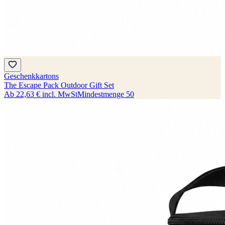
Geschenkkartons
The Escape Pack Outdoor Gift Set
Ab
22,63 €
incl. MwSt
Mindestmenge
50