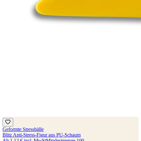
Geformte Stressbälle
Blitz Anti-Stress-Figur aus PU-Schaum
Ab
1,12 €
incl. MwSt
Mindestmenge
100