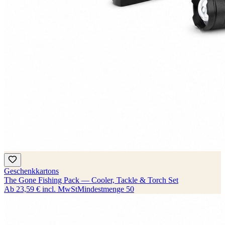
Geschenkkartons
The Gone Fishing Pack — Cooler, Tackle & Torch Set
Ab
23,59 €
incl. MwSt
Mindestmenge
50