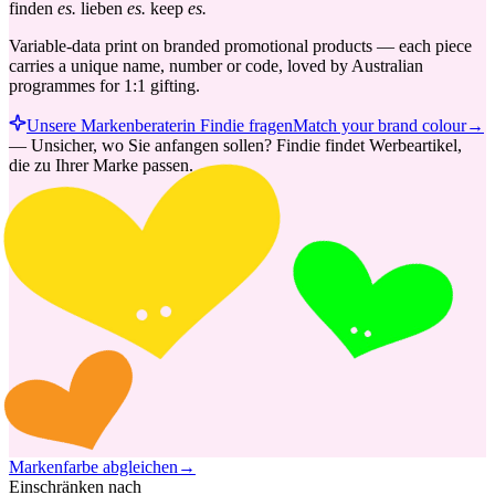
finden
es.
lieben
es.
keep
es.
Variable-data print on branded promotional products — each piece
carries a unique name, number or code, loved by Australian
programmes for 1:1 gifting.
Unsere Markenberaterin Findie fragen
Match your brand colour
→
—
Unsicher, wo Sie anfangen sollen? Findie findet Werbeartikel,
die zu Ihrer Marke passen.
Markenfarbe abgleichen
→
Einschränken nach