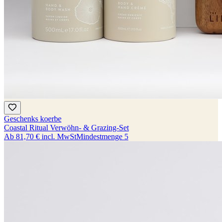
Geschenks koerbe
Coastal Ritual Verwöhn- & Grazing-Set
Ab
81,70 €
incl. MwSt
Mindestmenge
5