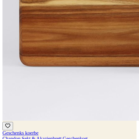
Geschenks koerbe
Chandon Sekt & Akazienbrett Geschenkset