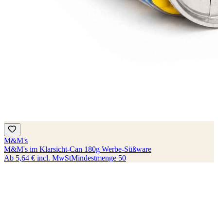
M&M's
M&M's im Klarsicht-Can 180g Werbe-Süßware
Ab
5,64 €
incl. MwSt
Mindestmenge
50