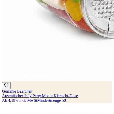
Gummie Baerchen
Australischer Jelly Party Mix in Klarsicht-Dose
Ab
4,19 €
incl. MwSt
Mindestmenge
50