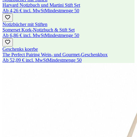
Harvard Notizbuch und Martini Stift Set
Ab
4,26 €
incl. MwSt
Mindestmenge
50
Notizbücher mit Stiften
Somerset Kork-Notizbuch & Stift Set
Ab
6,86 €
incl. MwSt
Mindestmenge
50
Geschenks koerbe
The Perfect Pairing Wein- und Gourmet-Geschenkbox
Ab
52,09 €
incl. MwSt
Mindestmenge
50