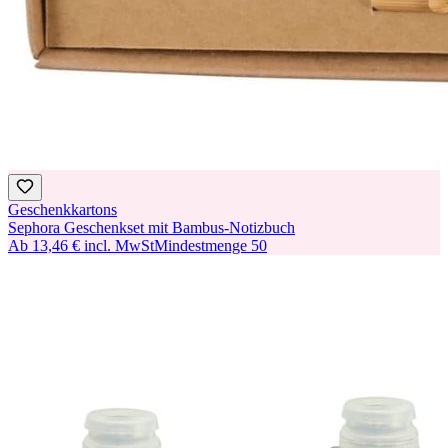
Geschenkkartons
Sephora Geschenkset mit Bambus-Notizbuch
Ab
13,46 €
incl. MwSt
Mindestmenge
50