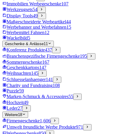
Immobilien Werbegeschenke
107
Werkzeugsets
54
Display Tools
49
Maßgeschneiderte Werbeartikel
44
Werbebanner und Werbefahnen
15
Werbemittel Fahnen
12
Wackelbild
5
Geschenke & Anlässe
11
Konferenz Produkte
437
Branchenspezifische Firmengeschenke
195
Sommergeschenke
167
Geschenkkartons
147
Weihnachten
145
Schluesselanhaenger
141
Charity und Fundraising
108
Puzzle
59
Marken-Schmuck & Accessoires
55
Hochzeit
49
Leder
27
Weitere
18
Firmengeschenke
1,606
Umwelt freundliche Werbe Produkte
971
Werbegeschenke
850