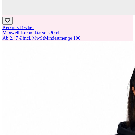
Keramik Becher
Maxwell Keramiktasse 330ml
Ab
2,47 €
incl. MwSt
Mindestmenge
100