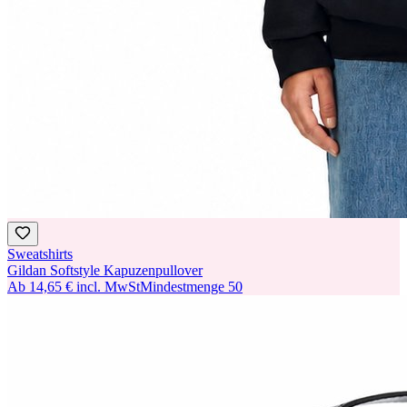
Sweatshirts
Gildan Softstyle Kapuzenpullover
Ab
14,65 €
incl. MwSt
Mindestmenge
50