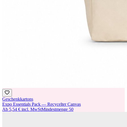
Geschenkkartons
Expo Essentials Pack — Recycelter Canvas
Ab
5,54 €
incl. MwSt
Mindestmenge
50