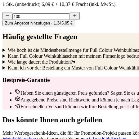
1 Stk. (unbedruckt)
6,09 €
+
10,37 €
Fracht (inkl. MwSt.)
Zum Angebot hinzufügen
· 1.345,05 €
Häufig gestellte Fragen
Wie hoch ist die Mindestbestellmenge für Full Colour Weinkühltas
Kann Full Colour Weinkühltaschen mit meinem Firmenlogo bedru
Wie lange dauert die Produktion?
▾
Kann ich vor der Bestellung ein Muster von Full Colour Weinkühlt
Bestpreis-Garantie
Haben Sie einen günstigeren Preis gefunden? Sagen Sie es un
Angegebene Preise sind Richtwerte und können je nach Lage
Für schnellen Versand können wir Ihre Bestellung per Luftfrac
Das könnte Ihnen auch gefallen
Mehr Werbegeschenk-Ideen, die für Ihr Promotion-Projekt passen kö
Weinkühltaschen
oder Corporate-Swag wie
Glace Kühltaschen
.