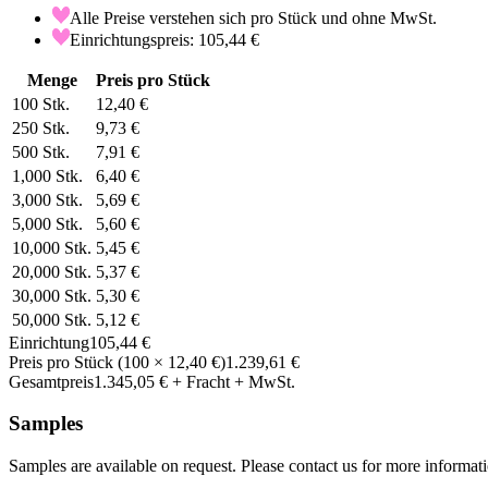
Alle Preise verstehen sich pro Stück und ohne MwSt.
Einrichtungspreis: 105,44 €
Menge
Preis pro Stück
100
Stk.
12,40 €
250
Stk.
9,73 €
500
Stk.
7,91 €
1,000
Stk.
6,40 €
3,000
Stk.
5,69 €
5,000
Stk.
5,60 €
10,000
Stk.
5,45 €
20,000
Stk.
5,37 €
30,000
Stk.
5,30 €
50,000
Stk.
5,12 €
Einrichtung
105,44 €
Preis pro Stück
(
100
×
12,40 €
)
1.239,61 €
Gesamtpreis
1.345,05 €
+ Fracht + MwSt.
Samples
Samples are available on request. Please contact us for more informat