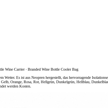
tle Wine Carrier · Branded Wine Bottle Cooler Bag
em Wetter. Es ist aus Neopren hergestellt, das hervorragende Isolatio
Weiß, Gelb, Orange, Rosa, Rot, Hellgrün, Dunkelgrün, Hellblau, Dunke
ndet werden Kosten.