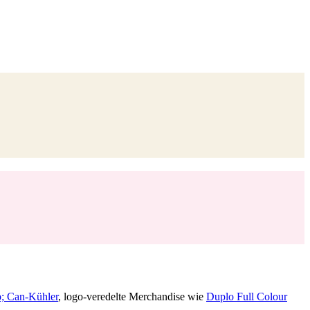
p; Can-Kühler
, logo-veredelte Merchandise wie
Duplo Full Colour