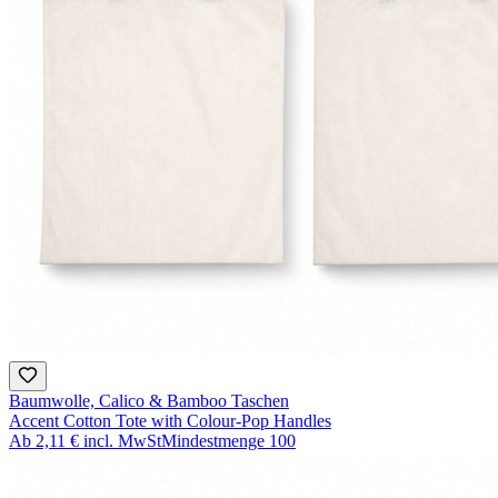
Baumwolle, Calico & Bamboo Taschen
Accent Cotton Tote with Colour-Pop Handles
Ab
2,11 €
incl. MwSt
Mindestmenge
100