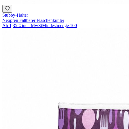
Stubby-Halter
Neopren Faltbarer Flaschenkühler
Ab
1,35 €
incl. MwSt
Mindestmenge
100