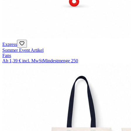
Express
Sommer Event Artikel
Fans
Ab
1,39 €
incl. MwSt
Mindestmenge
250