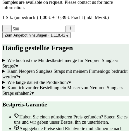
Samples are available on request. Please contact us for more
information.
1 Stk. (unbedruckt)
1,00 €
+
10,39 €
Fracht (inkl. MwSt.)
Zum Angebot hinzufügen
· 1.118,42 €
Häufig gestellte Fragen
Wie hoch ist die Mindestbestellmenge für Neopren Sunglass
Straps?
▾
Kann Neopren Sunglass Straps mit meinem Firmenlogo bedruckt
werden?
▾
Wie lange dauert die Produktion?
▾
Kann ich vor der Bestellung ein Muster von Neopren Sunglass
Straps erhalten?
▾
Bestpreis-Garantie
Haben Sie einen günstigeren Preis gefunden? Sagen Sie es
uns und wir geben unser Bestes, ihn zu unterbieten.
Angegebene Preise sind Richtwerte und können je nach