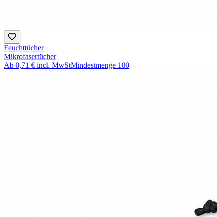
Feuchttücher
Mikrofasertücher
Ab
0,71 €
incl. MwSt
Mindestmenge
100