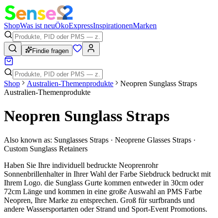
Shop
Was ist neu
Öko
Express
Inspirationen
Marken
Findie fragen
Shop
Australien-Themenprodukte
Neopren Sunglass Straps
Australien-Themenprodukte
Neopren Sunglass Straps
Also known as:
Sunglasses Straps · Neoprene Glasses Straps ·
Custom Sunglass Retainers
Haben Sie Ihre individuell bedruckte Neoprenrohr
Sonnenbrillenhalter in Ihrer Wahl der Farbe Siebdruck bedruckt mit
Ihrem Logo. die Sunglass Gurte kommen entweder in 30cm oder
72cm Länge und kommen in eine große Auswahl an PMS Farbe
Neopren, Ihre Marke zu entsprechen. Groß für surfbrands und
andere Wassersportarten oder Strand und Sport-Event Promotions.