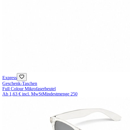
Express
Geschenk-Taschen
Full Colour Mikrofaserbeutel
Ab
1,63 €
incl. MwSt
Mindestmenge
250