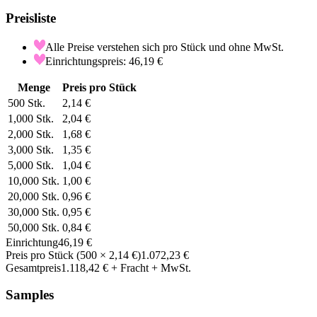
Preisliste
Alle Preise verstehen sich pro Stück und ohne MwSt.
Einrichtungspreis: 46,19 €
Menge
Preis pro Stück
500
Stk.
2,14 €
1,000
Stk.
2,04 €
2,000
Stk.
1,68 €
3,000
Stk.
1,35 €
5,000
Stk.
1,04 €
10,000
Stk.
1,00 €
20,000
Stk.
0,96 €
30,000
Stk.
0,95 €
50,000
Stk.
0,84 €
Einrichtung
46,19 €
Preis pro Stück
(
500
×
2,14 €
)
1.072,23 €
Gesamtpreis
1.118,42 €
+ Fracht + MwSt.
Samples