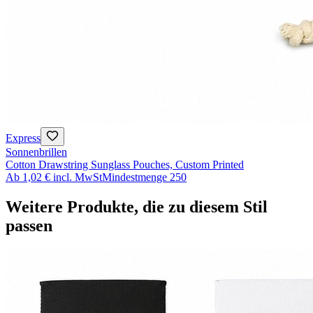
Express
Sonnenbrillen
Cotton Drawstring Sunglass Pouches, Custom Printed
Ab
1,02 €
incl. MwSt
Mindestmenge
250
Weitere Produkte, die zu diesem Stil
passen