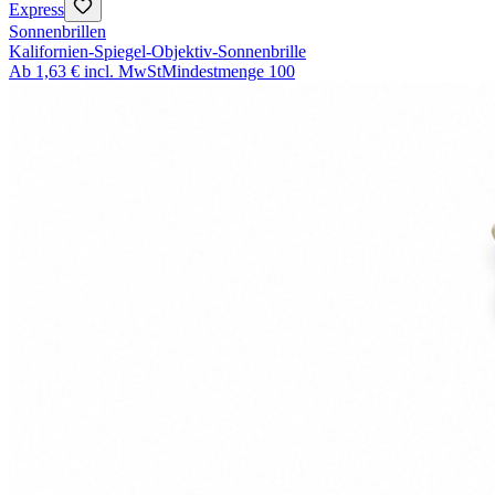
Express
Sonnenbrillen
Kalifornien-Spiegel-Objektiv-Sonnenbrille
Ab
1,63 €
incl. MwSt
Mindestmenge
100