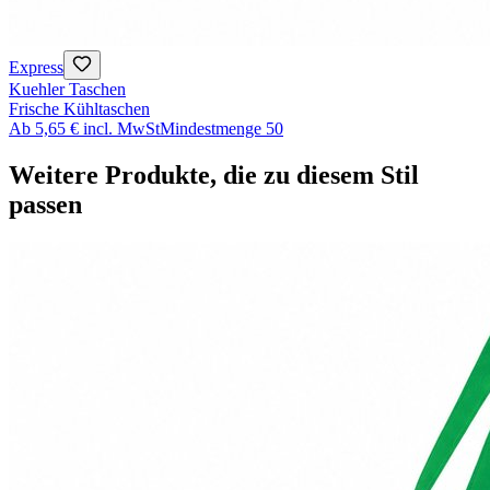
Express
Kuehler Taschen
Frische Kühltaschen
Ab
5,65 €
incl. MwSt
Mindestmenge
50
Weitere Produkte, die zu diesem Stil
passen