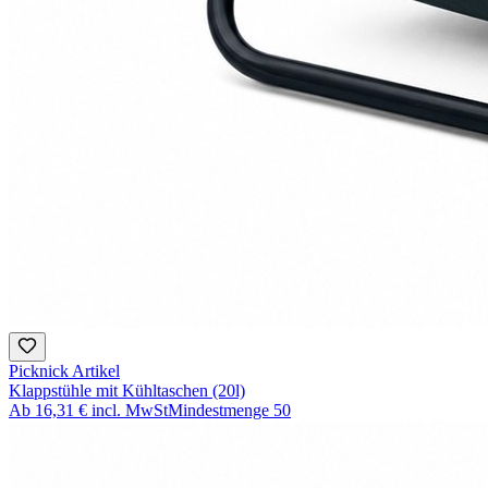
Picknick Artikel
Klappstühle mit Kühltaschen (20l)
Ab
16,31 €
incl. MwSt
Mindestmenge
50