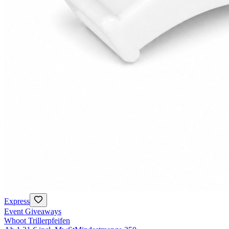
Express
Event Giveaways
Whoot Trillerpfeifen