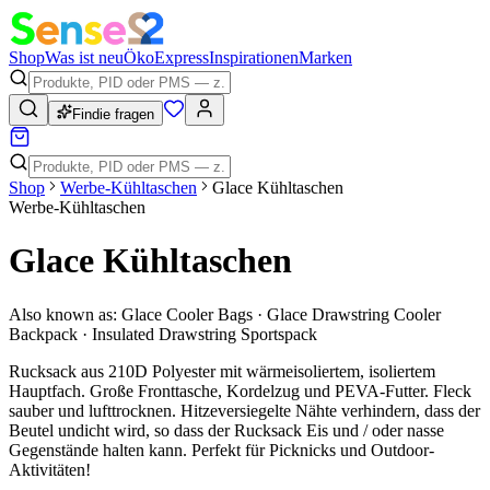
Shop
Was ist neu
Öko
Express
Inspirationen
Marken
Findie fragen
Shop
Werbe-Kühltaschen
Glace Kühltaschen
Werbe-Kühltaschen
Glace Kühltaschen
Also known as:
Glace Cooler Bags · Glace Drawstring Cooler
Backpack · Insulated Drawstring Sportspack
Rucksack aus 210D Polyester mit wärmeisoliertem, isoliertem
Hauptfach. Große Fronttasche, Kordelzug und PEVA-Futter. Fleck
sauber und lufttrocknen. Hitzeversiegelte Nähte verhindern, dass der
Beutel undicht wird, so dass der Rucksack Eis und / oder nasse
Gegenstände halten kann. Perfekt für Picknicks und Outdoor-
Aktivitäten!