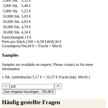
2,000
Stk.
5,52 €
3,000
Stk.
5,48 €
5,000
Stk.
5,25 €
10,000
Stk.
5,05 €
20,000
Stk.
4,83 €
30,000
Stk.
4,79 €
50,000
Stk.
4,34 €
Einrichtung
46,13 €
Preis pro Stück
(
100
×
6,58 €
)
658,36 €
Gesamtpreis
704,49 €
+ Fracht + MwSt.
Samples
Samples are available on request. Please contact us for more
information.
1 Stk. (unbedruckt)
5,17 €
+
10,37 €
Fracht (inkl. MwSt.)
Zum Angebot hinzufügen
· 704,49 €
Häufig gestellte Fragen