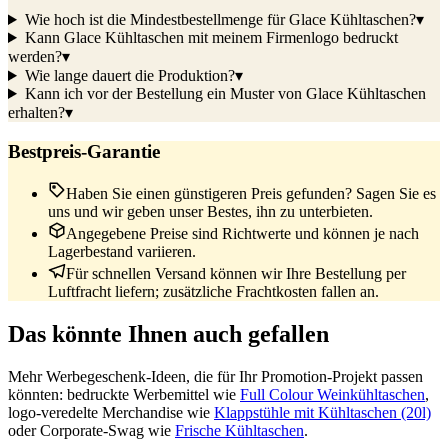
Wie hoch ist die Mindestbestellmenge für Glace Kühltaschen?
▾
Kann Glace Kühltaschen mit meinem Firmenlogo bedruckt
werden?
▾
Wie lange dauert die Produktion?
▾
Kann ich vor der Bestellung ein Muster von Glace Kühltaschen
erhalten?
▾
Bestpreis-Garantie
Haben Sie einen günstigeren Preis gefunden? Sagen Sie es
uns und wir geben unser Bestes, ihn zu unterbieten.
Angegebene Preise sind Richtwerte und können je nach
Lagerbestand variieren.
Für schnellen Versand können wir Ihre Bestellung per
Luftfracht liefern; zusätzliche Frachtkosten fallen an.
Das könnte Ihnen auch gefallen
Mehr Werbegeschenk-Ideen, die für Ihr Promotion-Projekt passen
könnten: bedruckte Werbemittel wie
Full Colour Weinkühltaschen
,
logo-veredelte Merchandise wie
Klappstühle mit Kühltaschen (20l)
oder Corporate-Swag wie
Frische Kühltaschen
.