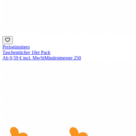
Preisgünstiges
Taschentücher 10er Pack
Ab
0,59 €
incl. MwSt
Mindestmenge
250