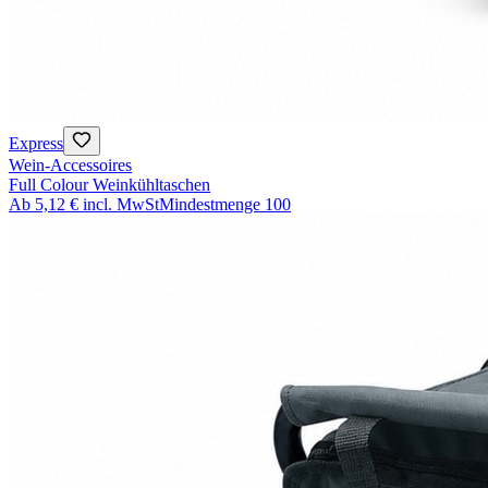
Express
Wein-Accessoires
Full Colour Weinkühltaschen
Ab
5,12 €
incl. MwSt
Mindestmenge
100