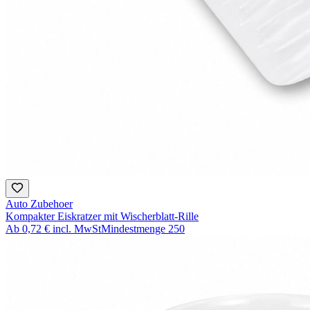
Auto Zubehoer
Kompakter Eiskratzer mit Wischerblatt-Rille
Ab
0,72 €
incl. MwSt
Mindestmenge
250