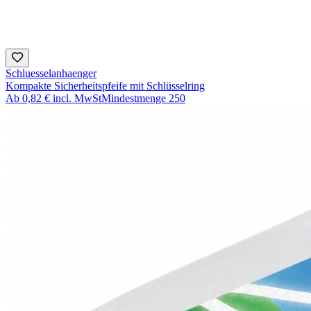
Schluesselanhaenger
Kompakte Sicherheitspfeife mit Schlüsselring
Ab
0,82 €
incl. MwSt
Mindestmenge
250