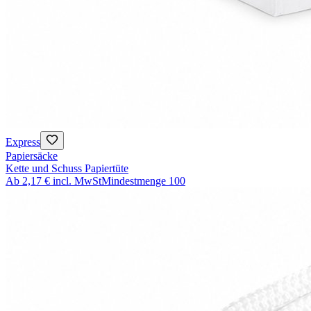
Express
Papiersäcke
Kette und Schuss Papiertüte
Ab
2,17 €
incl. MwSt
Mindestmenge
100