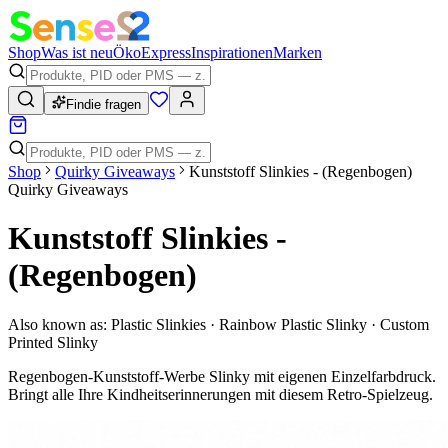
Shop
Was ist neu
Öko
Express
Inspirationen
Marken
Findie fragen
Shop
Quirky Giveaways
Kunststoff Slinkies - (Regenbogen)
Quirky Giveaways
Kunststoff Slinkies -
(Regenbogen)
Also known as:
Plastic Slinkies · Rainbow Plastic Slinky · Custom
Printed Slinky
Regenbogen-Kunststoff-Werbe Slinky mit eigenen Einzelfarbdruck.
Bringt alle Ihre Kindheitserinnerungen mit diesem Retro-Spielzeug.