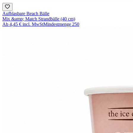
Aufblasbare Beach Bälle
Mix &amp; Match Strandbälle (40 cm)
Ab
4,45 €
incl. MwSt
Mindestmenge
250