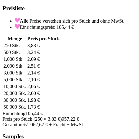
Preisliste
Alle Preise verstehen sich pro Stück und ohne MwSt.
Einrichtungspreis: 105,44 €
Menge
Preis pro Stück
250
Stk.
3,83 €
500
Stk.
3,24 €
1,000
Stk.
2,69 €
2,000
Stk.
2,51 €
3,000
Stk.
2,14 €
5,000
Stk.
2,10 €
10,000
Stk.
2,06 €
20,000
Stk.
2,00 €
30,000
Stk.
1,98 €
50,000
Stk.
1,73 €
Einrichtung
105,44 €
Preis pro Stück
(
250
×
3,83 €
)
957,22 €
Gesamtpreis
1.062,67 €
+ Fracht + MwSt.
Samples