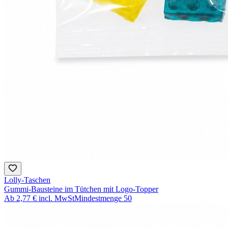
Lolly-Taschen
Gummi-Bausteine im Tütchen mit Logo-Topper
Ab
2,77 €
incl. MwSt
Mindestmenge
50