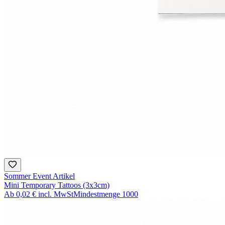
Sommer Event Artikel
Mini Temporary Tattoos (3x3cm)
Ab
0,02 €
incl. MwSt
Mindestmenge
1000