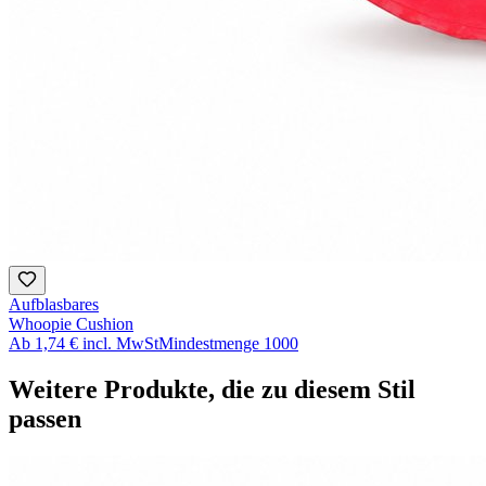
Aufblasbares
Whoopie Cushion
Ab
1,74 €
incl. MwSt
Mindestmenge
1000
Weitere Produkte, die zu diesem Stil
passen