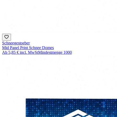
Schneegestoeber
Mid Panel Print Schnee Domes
Ab
5,85 €
incl. MwSt
Mindestmenge
1000