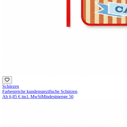
Schürzen
Farbenreiche kundenspezifische Schürzen
Ab
6,85 €
incl. MwSt
Mindestmenge
50