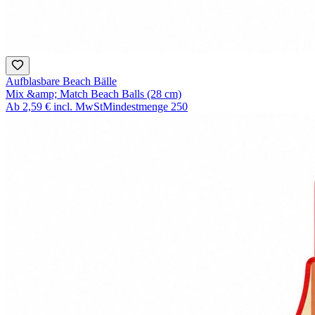
Aufblasbare Beach Bälle
Mix &amp; Match Beach Balls (28 cm)
Ab
2,59 €
incl. MwSt
Mindestmenge
250