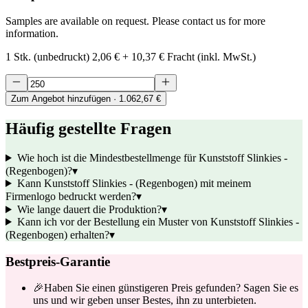
Samples are available on request. Please contact us for more
information.
1 Stk. (unbedruckt)
2,06 €
+
10,37 €
Fracht (inkl. MwSt.)
Zum Angebot hinzufügen
· 1.062,67 €
Häufig gestellte Fragen
Wie hoch ist die Mindestbestellmenge für Kunststoff Slinkies -
(Regenbogen)?
▾
Kann Kunststoff Slinkies - (Regenbogen) mit meinem
Firmenlogo bedruckt werden?
▾
Wie lange dauert die Produktion?
▾
Kann ich vor der Bestellung ein Muster von Kunststoff Slinkies -
(Regenbogen) erhalten?
▾
Bestpreis-Garantie
🎉
Haben Sie einen günstigeren Preis gefunden? Sagen Sie es
uns und wir geben unser Bestes, ihn zu unterbieten.