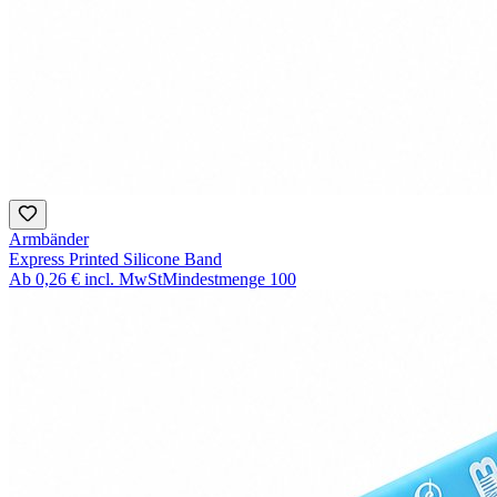
Armbänder
Express Printed Silicone Band
Ab
0,26 €
incl. MwSt
Mindestmenge
100