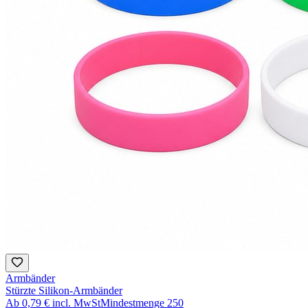
Armbänder
Stürzte Silikon-Armbänder
Ab
0,79 €
incl. MwSt
Mindestmenge
250