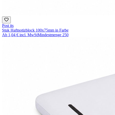
Post its
Stuk Haftnotizblock 100x75mm in Farbe
Ab
1,04 €
incl. MwSt
Mindestmenge
250