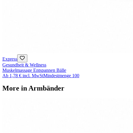
Express
Gesundheit & Wellness
Muskelmassage Entspannen Bälle
Ab
1,78 €
incl. MwSt
Mindestmenge
100
More in
Armbänder