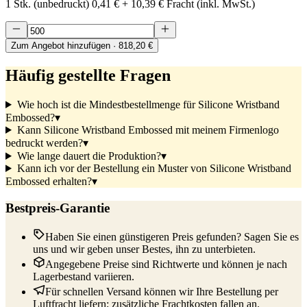
1 Stk. (unbedruckt)
0,41 €
+
10,39 €
Fracht (inkl. MwSt.)
Zum Angebot hinzufügen
· 818,20 €
Häufig gestellte Fragen
Wie hoch ist die Mindestbestellmenge für Silicone Wristband
Embossed?
▾
Kann Silicone Wristband Embossed mit meinem Firmenlogo
bedruckt werden?
▾
Wie lange dauert die Produktion?
▾
Kann ich vor der Bestellung ein Muster von Silicone Wristband
Embossed erhalten?
▾
Bestpreis-Garantie
Haben Sie einen günstigeren Preis gefunden? Sagen Sie es
uns und wir geben unser Bestes, ihn zu unterbieten.
Angegebene Preise sind Richtwerte und können je nach
Lagerbestand variieren.
Für schnellen Versand können wir Ihre Bestellung per
Luftfracht liefern; zusätzliche Frachtkosten fallen an.