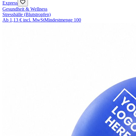
Express
Gesundheit & Wellness
Stressbälle (Blutstropfen)
Ab
1,13 €
incl. MwSt
Mindestmenge
100