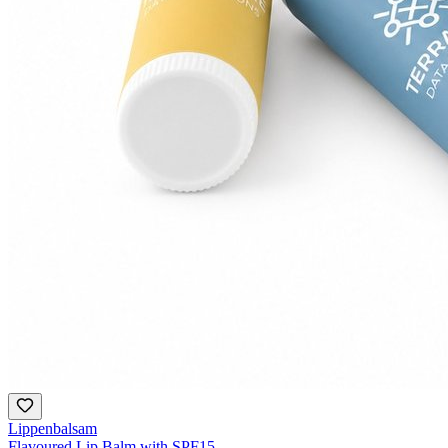
Lippenbalsam
Flavoured Lip Balm with SPF15