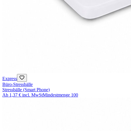
Express
Büro-Stressbälle
Stressbälle (Smart Phone)
Ab
1,37 €
incl. MwSt
Mindestmenge
100