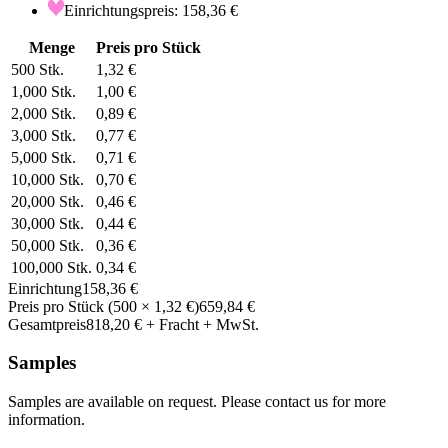
Einrichtungspreis: 158,36 €
Menge
Preis pro Stück
500
Stk.
1,32 €
1,000
Stk.
1,00 €
2,000
Stk.
0,89 €
3,000
Stk.
0,77 €
5,000
Stk.
0,71 €
10,000
Stk.
0,70 €
20,000
Stk.
0,46 €
30,000
Stk.
0,44 €
50,000
Stk.
0,36 €
100,000
Stk.
0,34 €
Einrichtung
158,36 €
Preis pro Stück
(
500
×
1,32 €
)
659,84 €
Gesamtpreis
818,20 €
+ Fracht + MwSt.
Samples
Samples are available on request. Please contact us for more
information.