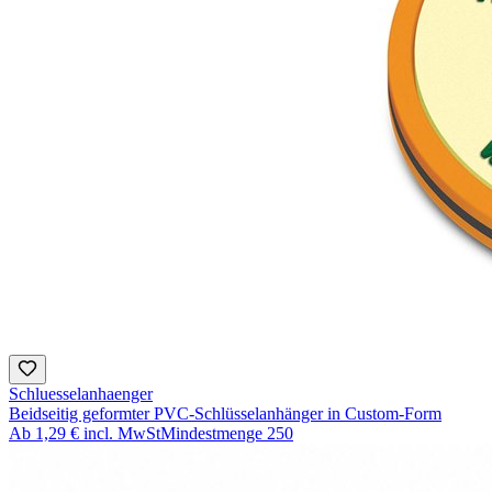
Schluesselanhaenger
Beidseitig geformter PVC-Schlüsselanhänger in Custom-Form
Ab
1,29 €
incl. MwSt
Mindestmenge
250