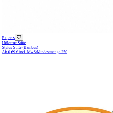
Express
Hölzerne Stifte
Stylus-Stifte (Bambus)
Ab
0,69 €
incl. MwSt
Mindestmenge
250