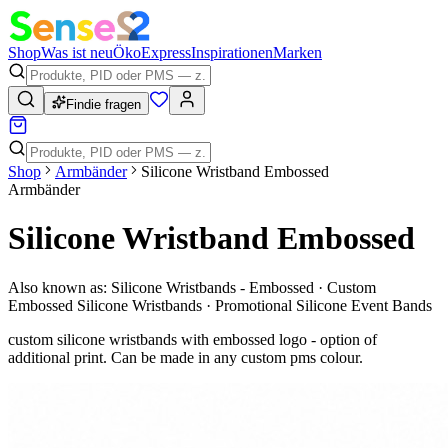
Shop
Was ist neu
Öko
Express
Inspirationen
Marken
Findie fragen
Shop
Armbänder
Silicone Wristband Embossed
Armbänder
Silicone Wristband Embossed
Also known as:
Silicone Wristbands - Embossed · Custom
Embossed Silicone Wristbands · Promotional Silicone Event Bands
custom silicone wristbands with embossed logo - option of
additional print. Can be made in any custom pms colour.