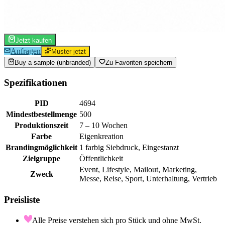
Jetzt kaufen
Anfragen
Muster jetzt
Buy a sample (unbranded)
Zu Favoriten speichern
Spezifikationen
PID
4694
Mindestbestellmenge
500
Produktionszeit
7 – 10 Wochen
Farbe
Eigenkreation
Brandingmöglichkeit
1 farbig Siebdruck, Eingestanzt
Zielgruppe
Öffentlichkeit
Event, Lifestyle, Mailout, Marketing,
Zweck
Messe, Reise, Sport, Unterhaltung, Vertrieb
Preisliste
Alle Preise verstehen sich pro Stück und ohne MwSt.