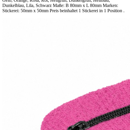
Gelb, Orange, Rosa, Rot, Hellgrün, Dunkelgrün, Hellblau,
Dunkelblau, Lila, Schwarz Maße: B 80mm x L 80mm Marken:
Stickerei: 50mm x 50mm Preis beinhaltet 1 Stickerei in 1 Position .