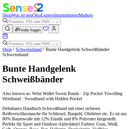
Shop
Was ist neu
Öko
Express
Inspirationen
Marken
Findie fragen
Shop
Schweissband
Bunte Handgelenk Schweißbänder
Schweissband
Bunte Handgelenk
Schweißbänder
Also known as:
Wrist Wallet Sweat Bands · Zip Pocket Towelling
Wristband · Sweatband with Hidden Pocket
Dehnbares Handtuch-Schweißband mit einer sicheren
Reißverschlusstasche für Schlüssel, Bargeld, Ohrhörer etc. Es ist aus
80% Baumwolle mit 12% Elastik und 8% Polyester hergestellt.
Perfekt für Sport und Outdoor-Aktivitäten! Farben: Grau, Weiß,