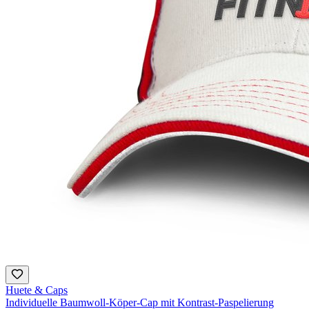
Huete & Caps
Individuelle Baumwoll-Köper-Cap mit Kontrast-Paspelierung