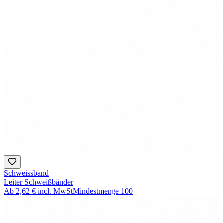
Schweissband
Leiter Schweißbänder
Ab
2,62 €
incl. MwSt
Mindestmenge
100