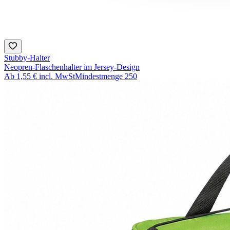
Stubby-Halter
Neopren-Flaschenhalter im Jersey-Design
Ab
1,55 €
incl. MwSt
Mindestmenge
250