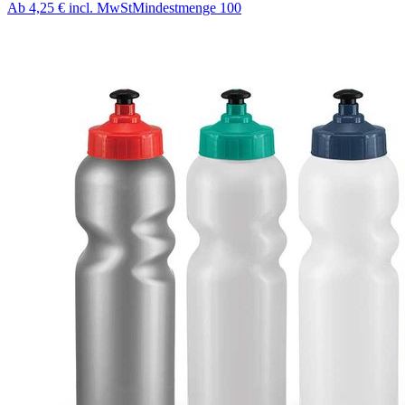
Ab
4,25 €
incl. MwSt
Mindestmenge
100