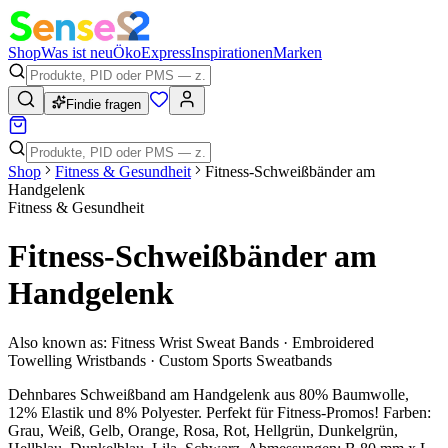
Shop
Was ist neu
Öko
Express
Inspirationen
Marken
Findie fragen
Shop
Fitness & Gesundheit
Fitness-Schweißbänder am
Handgelenk
Fitness & Gesundheit
Fitness-Schweißbänder am
Handgelenk
Also known as:
Fitness Wrist Sweat Bands · Embroidered
Towelling Wristbands · Custom Sports Sweatbands
Dehnbares Schweißband am Handgelenk aus 80% Baumwolle,
12% Elastik und 8% Polyester. Perfekt für Fitness-Promos! Farben:
Grau, Weiß, Gelb, Orange, Rosa, Rot, Hellgrün, Dunkelgrün,