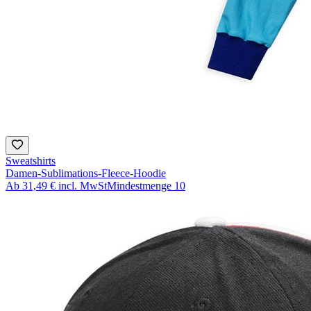
Sweatshirts
Damen-Sublimations-Fleece-Hoodie
Ab
31,49 €
incl. MwSt
Mindestmenge
10