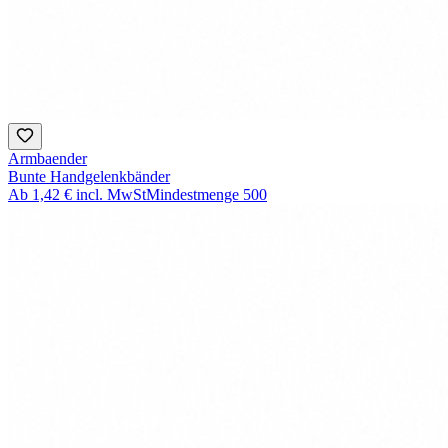
Armbaender
Bunte Handgelenkbänder
Ab
1,42 €
incl. MwSt
Mindestmenge
500