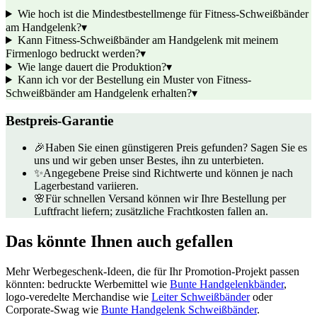
Wie hoch ist die Mindestbestellmenge für Fitness-Schweißbänder
am Handgelenk?
▾
Kann Fitness-Schweißbänder am Handgelenk mit meinem
Firmenlogo bedruckt werden?
▾
Wie lange dauert die Produktion?
▾
Kann ich vor der Bestellung ein Muster von Fitness-
Schweißbänder am Handgelenk erhalten?
▾
Bestpreis-Garantie
🎉
Haben Sie einen günstigeren Preis gefunden? Sagen Sie es
uns und wir geben unser Bestes, ihn zu unterbieten.
✨
Angegebene Preise sind Richtwerte und können je nach
Lagerbestand variieren.
🌸
Für schnellen Versand können wir Ihre Bestellung per
Luftfracht liefern; zusätzliche Frachtkosten fallen an.
Das könnte Ihnen auch gefallen
Mehr Werbegeschenk-Ideen, die für Ihr Promotion-Projekt passen
könnten: bedruckte Werbemittel wie
Bunte Handgelenkbänder
,
logo-veredelte Merchandise wie
Leiter Schweißbänder
oder
Corporate-Swag wie
Bunte Handgelenk Schweißbänder
.