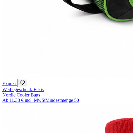
Express
Werbegeschenk-Eskis
Nordic Cooler Bags
Ab
11,38 €
incl. MwSt
Mindestmenge
50