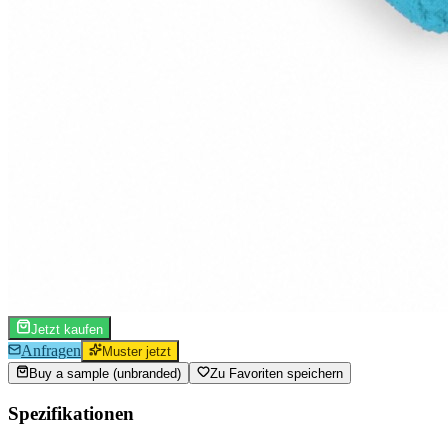
Jetzt kaufen
Anfragen
Muster jetzt
Buy a sample (unbranded)
Zu Favoriten speichern
Spezifikationen