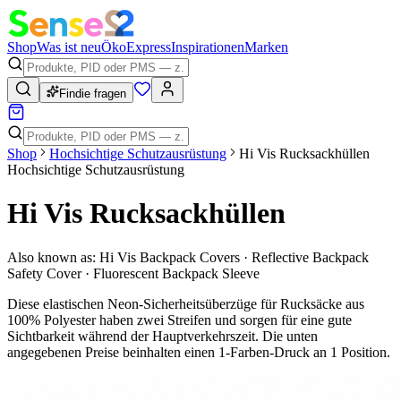
Shop
Was ist neu
Öko
Express
Inspirationen
Marken
Findie fragen
Shop
Hochsichtige Schutzausrüstung
Hi Vis Rucksackhüllen
Hochsichtige Schutzausrüstung
Hi Vis Rucksackhüllen
Also known as:
Hi Vis Backpack Covers · Reflective Backpack
Safety Cover · Fluorescent Backpack Sleeve
Diese elastischen Neon-Sicherheitsüberzüge für Rucksäcke aus
100% Polyester haben zwei Streifen und sorgen für eine gute
Sichtbarkeit während der Hauptverkehrszeit. Die unten
angegebenen Preise beinhalten einen 1-Farben-Druck an 1 Position.