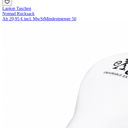
Laptop Taschen
Nomad Rucksack
Ab
29,95 €
incl. MwSt
Mindestmenge
50