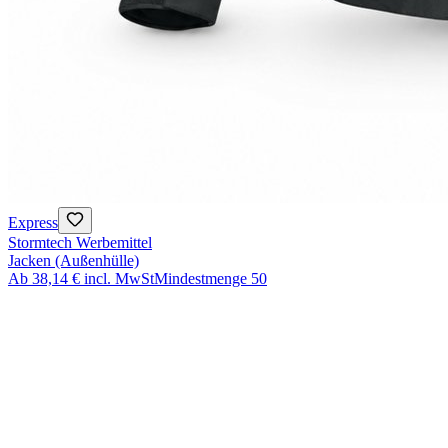
Express
Stormtech Werbemittel
Jacken (Außenhülle)
Ab
38,14 €
incl. MwSt
Mindestmenge
50