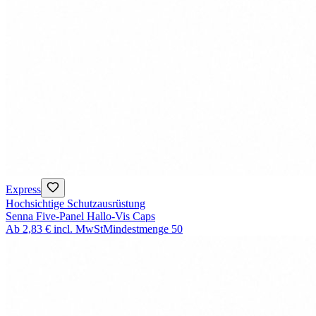
Express
Hochsichtige Schutzausrüstung
Senna Five-Panel Hallo-Vis Caps
Ab
2,83 €
incl. MwSt
Mindestmenge
50