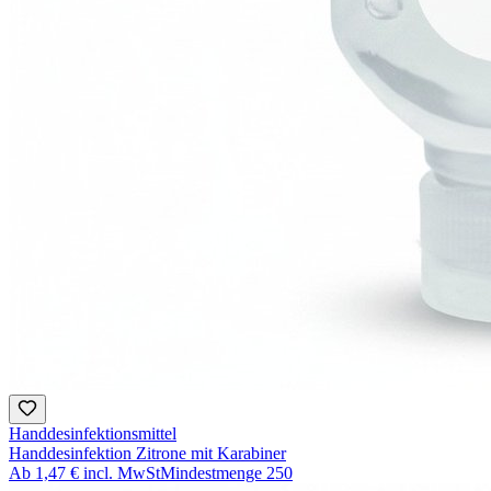
Handdesinfektionsmittel
Handdesinfektion Zitrone mit Karabiner
Ab
1,47 €
incl. MwSt
Mindestmenge
250