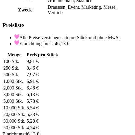
Öffentlichkeit, Staatlich
Draussen, Event, Marketing, Messe,
Zweck
Vertrieb
Preisliste
Alle Preise verstehen sich pro Stück und ohne MwSt.
Einrichtungspreis: 46,13 €
Menge
Preis pro Stück
100
Stk.
9,81 €
250
Stk.
8,46 €
500
Stk.
7,97 €
1,000
Stk.
6,91 €
2,000
Stk.
6,46 €
3,000
Stk.
6,13 €
5,000
Stk.
5,78 €
10,000
Stk.
5,54 €
20,000
Stk.
5,33 €
30,000
Stk.
5,28 €
50,000
Stk.
4,74 €
Einrichtung
46,13 €