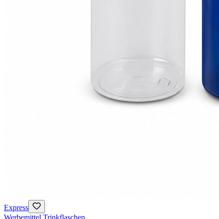
Express
Werbemittel Trinkflaschen