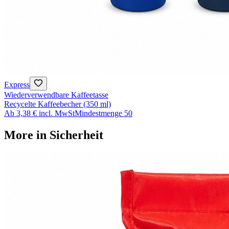
Express
Wiederverwendbare Kaffeetasse
Recycelte Kaffeebecher (350 ml)
Ab
3,38 €
incl. MwSt
Mindestmenge
50
More in
Sicherheit