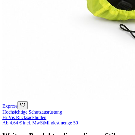
Express
Hochsichtige Schutzausrüstung
Hi Vis Rucksackhüllen
Ab
4,64 €
incl. MwSt
Mindestmenge
50