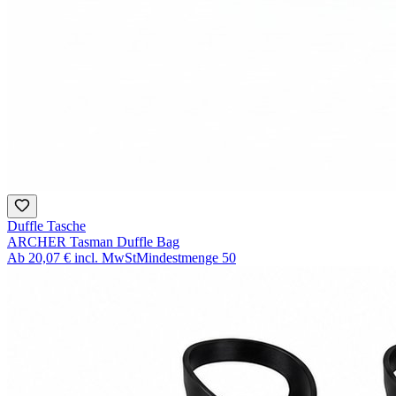
Duffle Tasche
ARCHER Tasman Duffle Bag
Ab
20,07 €
incl. MwSt
Mindestmenge
50