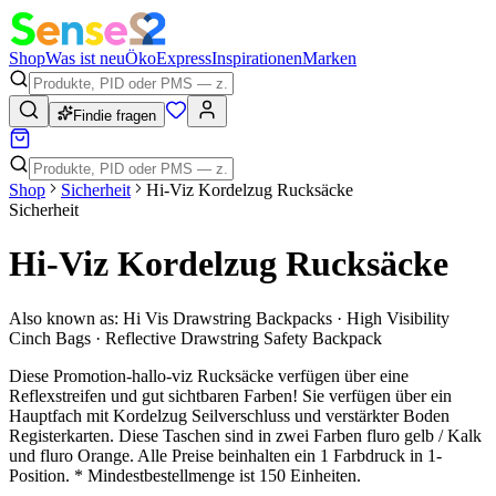
Shop
Was ist neu
Öko
Express
Inspirationen
Marken
Findie fragen
Shop
Sicherheit
Hi-Viz Kordelzug Rucksäcke
Sicherheit
Hi-Viz Kordelzug Rucksäcke
Also known as:
Hi Vis Drawstring Backpacks · High Visibility
Cinch Bags · Reflective Drawstring Safety Backpack
Diese Promotion-hallo-viz Rucksäcke verfügen über eine
Reflexstreifen und gut sichtbaren Farben! Sie verfügen über ein
Hauptfach mit Kordelzug Seilverschluss und verstärkter Boden
Registerkarten. Diese Taschen sind in zwei Farben fluro gelb / Kalk
und fluro Orange. Alle Preise beinhalten ein 1 Farbdruck in 1-
Position. * Mindestbestellmenge ist 150 Einheiten.