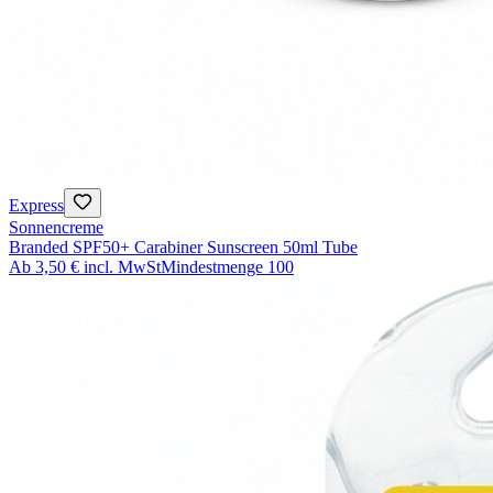
Express
Sonnencreme
Branded SPF50+ Carabiner Sunscreen 50ml Tube
Ab
3,50 €
incl. MwSt
Mindestmenge
100