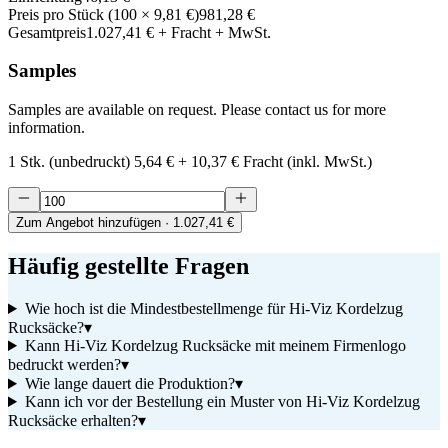
Preis pro Stück
(
100
×
9,81 €
)
981,28 €
Gesamtpreis
1.027,41 €
+ Fracht + MwSt.
Samples
Samples are available on request. Please contact us for more
information.
1 Stk. (unbedruckt)
5,64 €
+
10,37 €
Fracht (inkl. MwSt.)
Zum Angebot hinzufügen
· 1.027,41 €
Häufig gestellte Fragen
Wie hoch ist die Mindestbestellmenge für Hi-Viz Kordelzug
Rucksäcke?
▾
Kann Hi-Viz Kordelzug Rucksäcke mit meinem Firmenlogo
bedruckt werden?
▾
Wie lange dauert die Produktion?
▾
Kann ich vor der Bestellung ein Muster von Hi-Viz Kordelzug
Rucksäcke erhalten?
▾