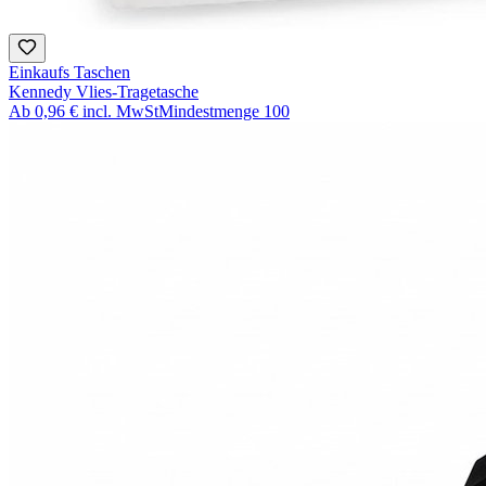
Einkaufs Taschen
Kennedy Vlies-Tragetasche
Ab
0,96 €
incl. MwSt
Mindestmenge
100