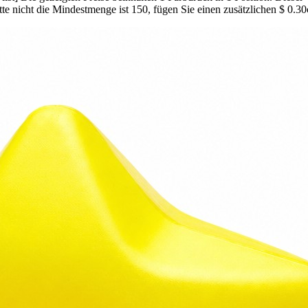
itte nicht die Mindestmenge ist 150, fügen Sie einen zusätzlichen $ 0.3