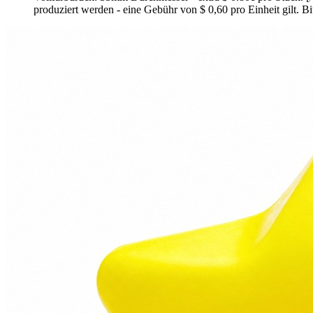
produziert werden - eine Gebühr von $ 0,60 pro Einheit gilt. B