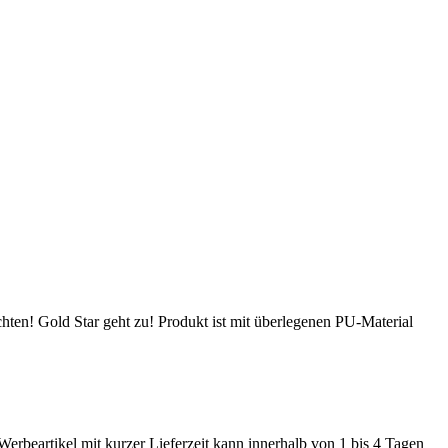
chten! Gold Star geht zu! Produkt ist mit überlegenen PU-Material
Werbeartikel mit kurzer Lieferzeit kann innerhalb von 1 bis 4 Tagen