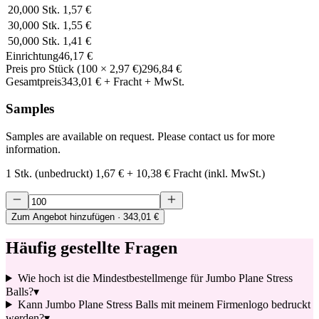
20,000
Stk.
1,57 €
30,000
Stk.
1,55 €
50,000
Stk.
1,41 €
Einrichtung
46,17 €
Preis pro Stück
(
100
×
2,97 €
)
296,84 €
Gesamtpreis
343,01 €
+ Fracht + MwSt.
Samples
Samples are available on request. Please contact us for more
information.
1 Stk. (unbedruckt)
1,67 €
+
10,38 €
Fracht (inkl. MwSt.)
Zum Angebot hinzufügen
· 343,01 €
Häufig gestellte Fragen
Wie hoch ist die Mindestbestellmenge für Jumbo Plane Stress
Balls?
▾
Kann Jumbo Plane Stress Balls mit meinem Firmenlogo bedruckt
werden?
▾