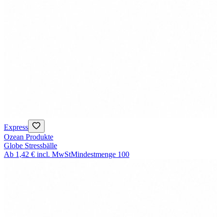
Express
Ozean Produkte
Globe Stressbälle
Ab
1,42 €
incl. MwSt
Mindestmenge
100