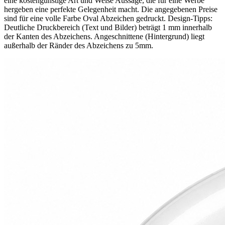
eine kostengünstige Art und Weise Aussage, die für eine Werbe
hergeben eine perfekte Gelegenheit macht. Die angegebenen Preise
sind für eine volle Farbe Oval Abzeichen gedruckt. Design-Tipps:
Deutliche Druckbereich (Text und Bilder) beträgt 1 mm innerhalb
der Kanten des Abzeichens. Angeschnittene (Hintergrund) liegt
außerhalb der Ränder des Abzeichens zu 5mm.