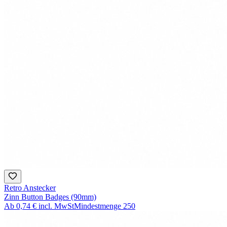
Retro Anstecker
Zinn Button Badges (90mm)
Ab
0,74 €
incl. MwSt
Mindestmenge
250