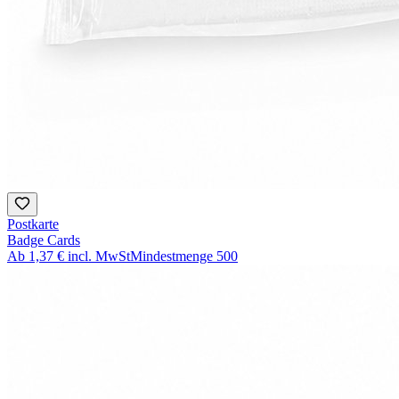
Postkarte
Badge Cards
Ab
1,37 €
incl. MwSt
Mindestmenge
500