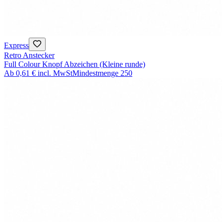
Express
Retro Anstecker
Full Colour Knopf Abzeichen (Kleine runde)
Ab
0,61 €
incl. MwSt
Mindestmenge
250