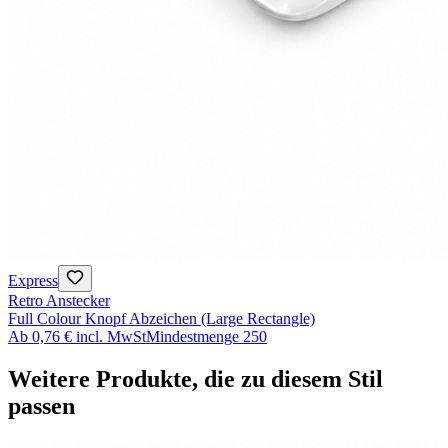
Express
Retro Anstecker
Full Colour Knopf Abzeichen (Large Rectangle)
Ab
0,76 €
incl. MwSt
Mindestmenge
250
Weitere Produkte, die zu diesem Stil
passen