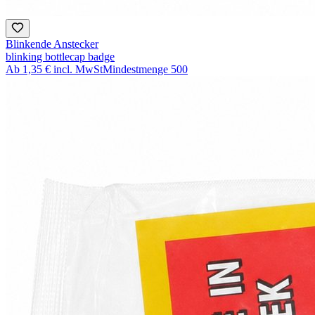
Blinkende Anstecker
blinking bottlecap badge
Ab
1,35 €
incl. MwSt
Mindestmenge
500