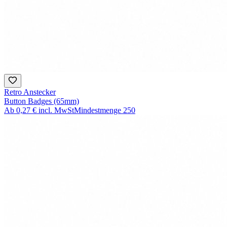
Retro Anstecker
Button Badges (65mm)
Ab
0,27 €
incl. MwSt
Mindestmenge
250