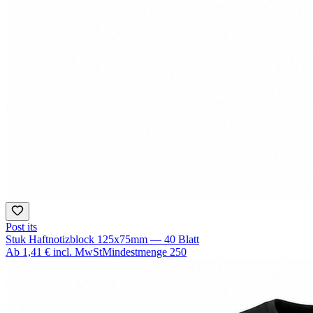
Post its
Stuk Haftnotizblock 125x75mm — 40 Blatt
Ab
1,41 €
incl. MwSt
Mindestmenge
250