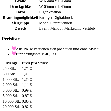
Größe
W 65mm x L 45mm
Druckgröße
W 65mm x L 45mm
Farbe
Eigenkreation
Brandingmöglichkeit
Farbiger Digitaldruck
Zielgruppe
Mode, Öffentlichkeit
Zweck
Event, Mailout, Marketing, Vertrieb
Preisliste
Alle Preise verstehen sich pro Stück und ohne MwSt.
Einrichtungspreis: 46,13 €
Menge
Preis pro Stück
250
Stk.
1,71 €
500
Stk.
1,41 €
1,000
Stk.
1,25 €
2,000
Stk.
1,11 €
3,000
Stk.
0,99 €
5,000
Stk.
0,87 €
10,000
Stk.
0,85 €
20,000
Stk.
0,82 €