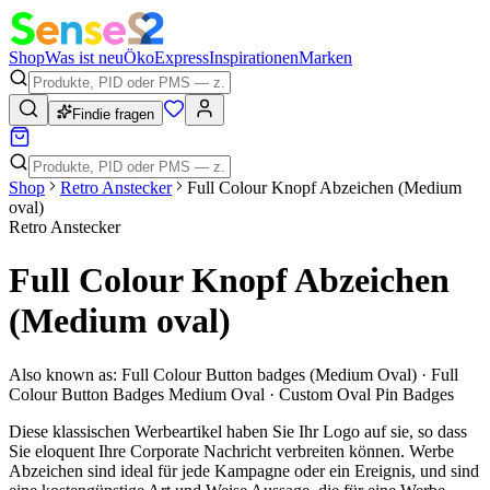
Shop
Was ist neu
Öko
Express
Inspirationen
Marken
Findie fragen
Shop
Retro Anstecker
Full Colour Knopf Abzeichen (Medium
oval)
Retro Anstecker
Full Colour Knopf Abzeichen
(Medium oval)
Also known as:
Full Colour Button badges (Medium Oval) · Full
Colour Button Badges Medium Oval · Custom Oval Pin Badges
Diese klassischen Werbeartikel haben Sie Ihr Logo auf sie, so dass
Sie eloquent Ihre Corporate Nachricht verbreiten können. Werbe
Abzeichen sind ideal für jede Kampagne oder ein Ereignis, und sind