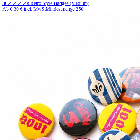
80\\\\\\\\\\\\\\\'s Retro Style Badges (Medium)
Ab
0,30 €
incl. MwSt
Mindestmenge
250