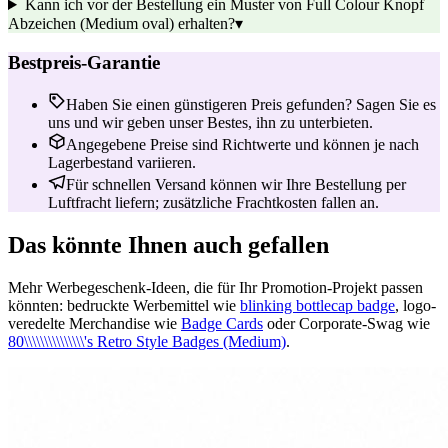
Kann ich vor der Bestellung ein Muster von Full Colour Knopf
Abzeichen (Medium oval) erhalten?
▾
Bestpreis-Garantie
Haben Sie einen günstigeren Preis gefunden? Sagen Sie es
uns und wir geben unser Bestes, ihn zu unterbieten.
Angegebene Preise sind Richtwerte und können je nach
Lagerbestand variieren.
Für schnellen Versand können wir Ihre Bestellung per
Luftfracht liefern; zusätzliche Frachtkosten fallen an.
Das könnte Ihnen auch gefallen
Mehr Werbegeschenk-Ideen, die für Ihr Promotion-Projekt passen
könnten: bedruckte Werbemittel wie
blinking bottlecap badge
, logo-
veredelte Merchandise wie
Badge Cards
oder Corporate-Swag wie
80\\\\\\\\\\\\\\\'s Retro Style Badges (Medium)
.