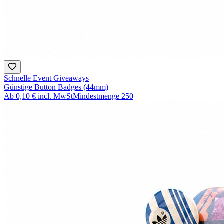
Schnelle Event Giveaways
Günstige Button Badges (44mm)
Ab
0,10 €
incl. MwSt
Mindestmenge
250