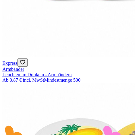
Express
Armbänder
Leuchten im Dunkeln - Armbändern
Ab
0,87 €
incl. MwSt
Mindestmenge
500