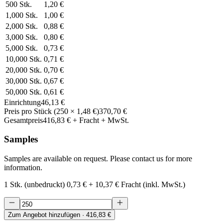
500
Stk.
1,20 €
1,000
Stk.
1,00 €
2,000
Stk.
0,88 €
3,000
Stk.
0,80 €
5,000
Stk.
0,73 €
10,000
Stk.
0,71 €
20,000
Stk.
0,70 €
30,000
Stk.
0,67 €
50,000
Stk.
0,61 €
Einrichtung
46,13 €
Preis pro Stück
(
250
×
1,48 €
)
370,70 €
Gesamtpreis
416,83 €
+ Fracht + MwSt.
Samples
Samples are available on request. Please contact us for more
information.
1 Stk. (unbedruckt)
0,73 €
+
10,37 €
Fracht (inkl. MwSt.)
Zum Angebot hinzufügen
· 416,83 €