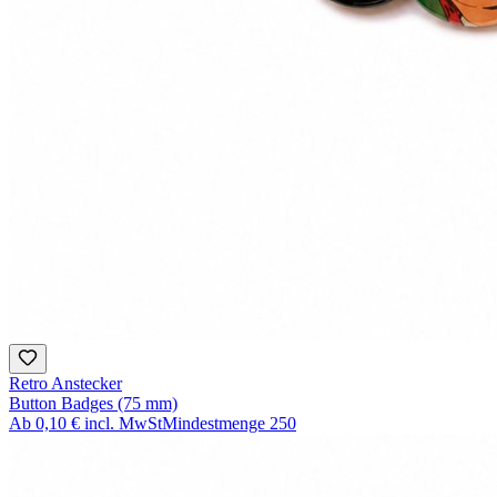
Retro Anstecker
Button Badges (75 mm)
Ab
0,10 €
incl. MwSt
Mindestmenge
250