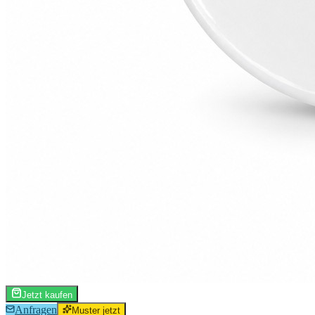
Jetzt kaufen
Anfragen
Muster jetzt