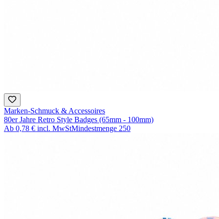
Marken-Schmuck & Accessoires
80er Jahre Retro Style Badges (65mm - 100mm)
Ab
0,78 €
incl. MwSt
Mindestmenge
250