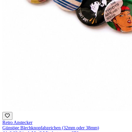
Retro Anstecker
Günstige Blechknopfabzeichen (32mm oder 38mm)