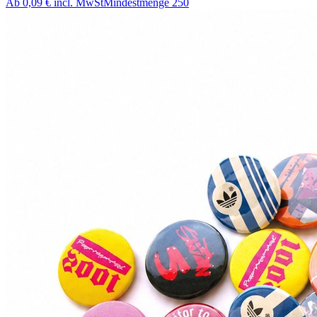
Ab
0,09 €
incl. MwSt
Mindestmenge
250