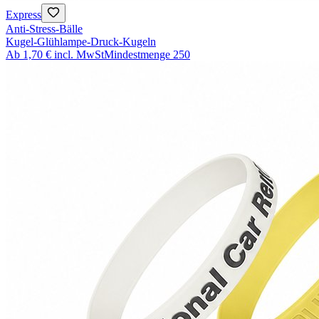
Express
Anti-Stress-Bälle
Kugel-Glühlampe-Druck-Kugeln
Ab
1,70 €
incl. MwSt
Mindestmenge
250