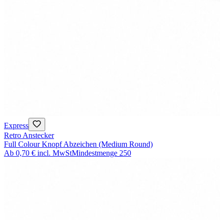
Express
Retro Anstecker
Full Colour Knopf Abzeichen (Medium Round)
Ab
0,70 €
incl. MwSt
Mindestmenge
250