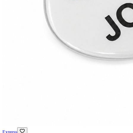
Express