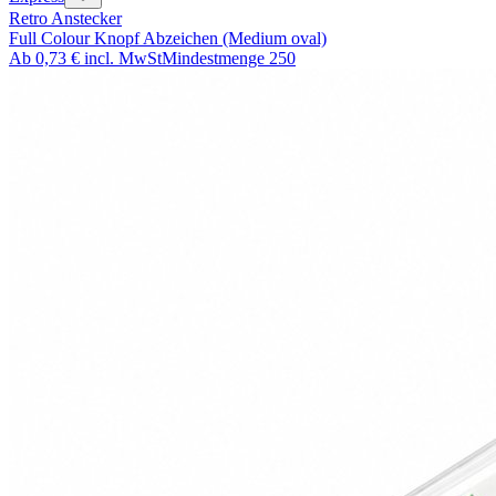
Retro Anstecker
Full Colour Knopf Abzeichen (Medium oval)
Ab
0,73 €
incl. MwSt
Mindestmenge
250