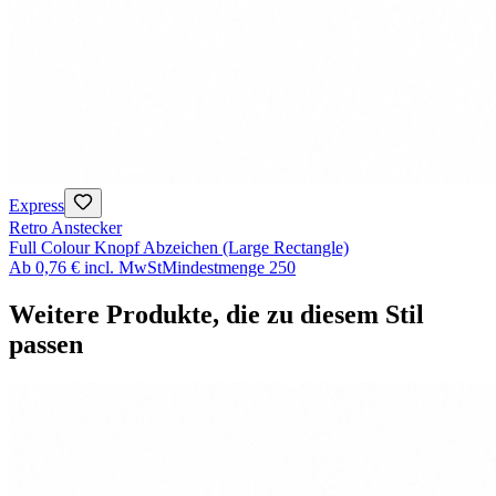
Express
Retro Anstecker
Full Colour Knopf Abzeichen (Large Rectangle)
Ab
0,76 €
incl. MwSt
Mindestmenge
250
Weitere Produkte, die zu diesem Stil
passen