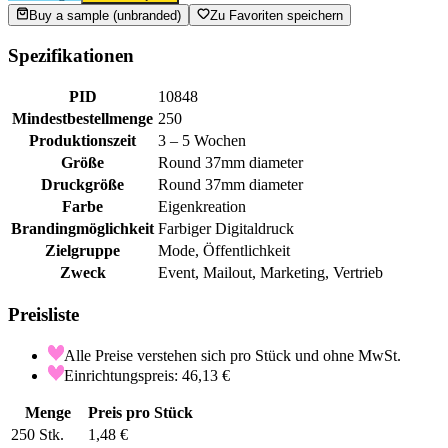
Buy a sample (unbranded)
Zu Favoriten speichern
Spezifikationen
PID
10848
Mindestbestellmenge
250
Produktionszeit
3 – 5 Wochen
Größe
Round 37mm diameter
Druckgröße
Round 37mm diameter
Farbe
Eigenkreation
Brandingmöglichkeit
Farbiger Digitaldruck
Zielgruppe
Mode, Öffentlichkeit
Zweck
Event, Mailout, Marketing, Vertrieb
Preisliste
Alle Preise verstehen sich pro Stück und ohne MwSt.
Einrichtungspreis: 46,13 €
Menge
Preis pro Stück
250
Stk.
1,48 €