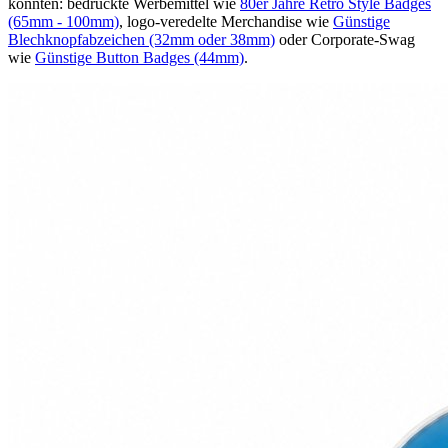
könnten: bedruckte Werbemittel wie
80er Jahre Retro Style Badges
(65mm - 100mm)
, logo-veredelte Merchandise wie
Günstige
Blechknopfabzeichen (32mm oder 38mm)
oder Corporate-Swag
wie
Günstige Button Badges (44mm)
.