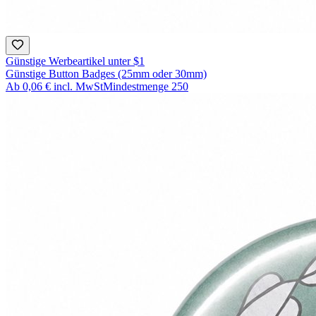
Günstige Werbeartikel unter $1
Günstige Button Badges (25mm oder 30mm)
Ab
0,06 €
incl. MwSt
Mindestmenge
250