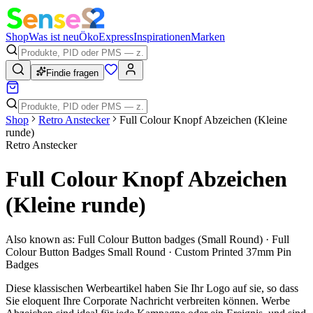
Shop
Was ist neu
Öko
Express
Inspirationen
Marken
Findie fragen
Shop
Retro Anstecker
Full Colour Knopf Abzeichen (Kleine
runde)
Retro Anstecker
Full Colour Knopf Abzeichen
(Kleine runde)
Also known as:
Full Colour Button badges (Small Round) · Full
Colour Button Badges Small Round · Custom Printed 37mm Pin
Badges
Diese klassischen Werbeartikel haben Sie Ihr Logo auf sie, so dass
Sie eloquent Ihre Corporate Nachricht verbreiten können. Werbe