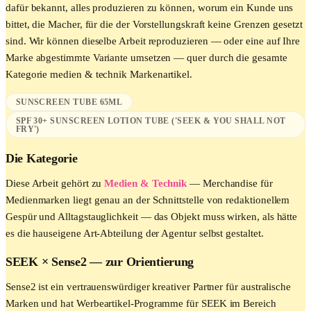
dafür bekannt, alles produzieren zu können, worum ein Kunde uns
bittet, die Macher, für die der Vorstellungskraft keine Grenzen gesetzt
sind. Wir können dieselbe Arbeit reproduzieren — oder eine auf Ihre
Marke abgestimmte Variante umsetzen — quer durch die gesamte
Kategorie
medien & technik
Markenartikel.
SUNSCREEN TUBE 65ML
SPF 30+ SUNSCREEN LOTION TUBE ('SEEK & YOU SHALL NOT
FRY')
Die Kategorie
Diese Arbeit gehört zu
Medien & Technik
—
Merchandise für
Medienmarken liegt genau an der Schnittstelle von redaktionellem
Gespür und Alltagstauglichkeit — das Objekt muss wirken, als hätte
es die hauseigene Art-Abteilung der Agentur selbst gestaltet.
SEEK
× Sense2 —
zur Orientierung
Sense2 ist ein vertrauenswürdiger kreativer Partner für australische
Marken und hat Werbeartikel-Programme für SEEK im Bereich