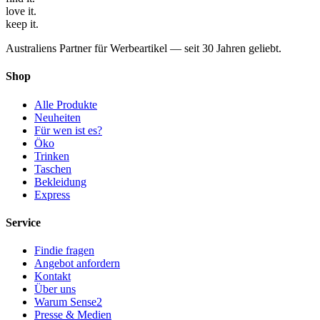
love
it.
keep
it.
Australiens Partner für Werbeartikel — seit 30 Jahren geliebt.
Shop
Alle Produkte
Neuheiten
Für wen ist es?
Öko
Trinken
Taschen
Bekleidung
Express
Service
Findie fragen
Angebot anfordern
Kontakt
Über uns
Warum Sense2
Presse & Medien