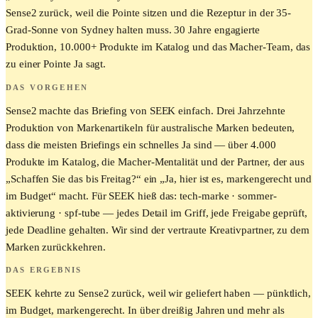
Sense2 zurück, weil die Pointe sitzen und die Rezeptur in der 35-
Grad-Sonne von Sydney halten muss. 30 Jahre engagierte
Produktion, 10.000+ Produkte im Katalog und das Macher-Team, das
zu einer Pointe Ja sagt.
DAS VORGEHEN
Sense2 machte das Briefing von SEEK einfach. Drei Jahrzehnte
Produktion von Markenartikeln für australische Marken bedeuten,
dass die meisten Briefings ein schnelles Ja sind — über 4.000
Produkte im Katalog, die Macher-Mentalität und der Partner, der aus
„Schaffen Sie das bis Freitag?“ ein „Ja, hier ist es, markengerecht und
im Budget“ macht. Für SEEK hieß das: tech-marke · sommer-
aktivierung · spf-tube — jedes Detail im Griff, jede Freigabe geprüft,
jede Deadline gehalten. Wir sind der vertraute Kreativpartner, zu dem
Marken zurückkehren.
DAS ERGEBNIS
SEEK kehrte zu Sense2 zurück, weil wir geliefert haben — pünktlich,
im Budget, markengerecht. In über dreißig Jahren und mehr als