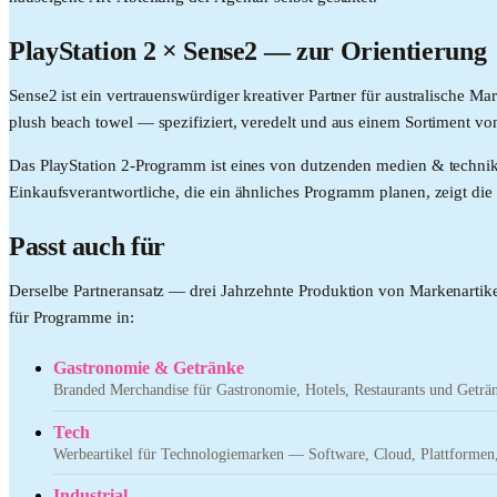
PlayStation 2
× Sense2 —
zur Orientierung
Sense2 ist ein vertrauenswürdiger kreativer Partner für australische 
plush beach towel — spezifiziert, veredelt und aus einem Sortiment von
Das PlayStation 2-Programm ist eines von dutzenden medien & technik-
Einkaufsverantwortliche, die ein ähnliches Programm planen, zeigt die 
Passt auch für
Derselbe Partneransatz — drei Jahrzehnte Produktion von Markenartike
für Programme in:
Gastronomie & Getränke
Branded Merchandise für Gastronomie, Hotels, Restaurants und Getr
Tech
Werbeartikel für Technologiemarken — Software, Cloud, Plattformen,
Industrial