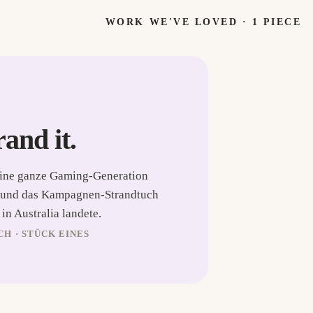
WORK WE'VE LOVED ·
1
PIECE
rand it.
eine ganze Gaming-Generation
2 und das Kampagnen-Strandtuch
n Australia landete.
H · STÜCK EINES