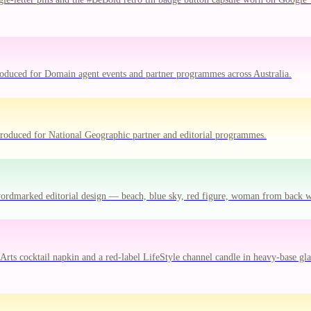
oduced for Domain agent events and partner programmes across Australia.
oduced for National Geographic partner and editorial programmes.
-wordmarked editorial design — beach, blue sky, red figure, woman from back 
ts cocktail napkin and a red-label LifeStyle channel candle in heavy-base gla