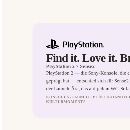
Find it. Love it. B
PlayStation 2
× Sense2
PlayStation 2 — die Sony-Konsole, die 
geprägt hat — entschied sich für Sense
der Launch-Ära, das auf jedem WG-Sofa i
KONSOLEN-LAUNCH · PLÜSCH-HANDTUC
KULTURMOMENTS