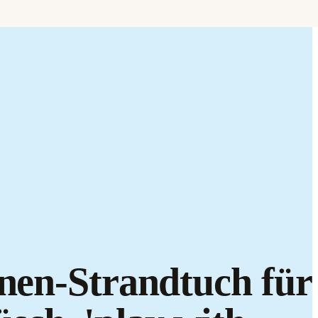
Brand it.
gnen-Strandtuch für