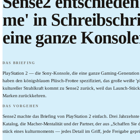
Sense2 entschieden
me' in Schreibschr
eine ganze Konsole
DAS BRIEFING
PlayStation 2 — die Sony-Konsole, die eine ganze Gaming-Generation 
haben den königsblauen Plüsch-Frottee spezifiziert, das große weiße 'pl
kultureller Strahlkraft kommt zu Sense2 zurück, weil das Launch-Stü
Marken zurückkehren.
DAS VORGEHEN
Sense2 machte das Briefing von PlayStation 2 einfach. Drei Jahrzehnte
Katalog, die Macher-Mentalität und der Partner, der aus „Schaffen Sie 
stück eines kulturmoments — jedes Detail im Griff, jede Freigabe gepr