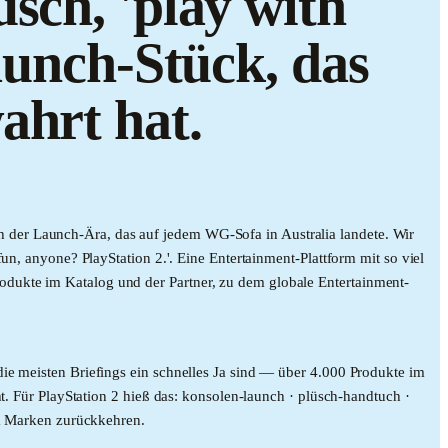
sch, 'play with
aunch-Stück, das
ahrt hat.
 der Launch-Ära, das auf jedem WG-Sofa in Australia landete. Wir
un, anyone? PlayStation 2.'. Eine Entertainment-Plattform mit so viel
odukte im Katalog und der Partner, zu dem globale Entertainment-
ie meisten Briefings ein schnelles Ja sind — über 4.000 Produkte im
t. Für PlayStation 2 hieß das: konsolen-launch · plüsch-handtuch ·
dem Marken zurückkehren.