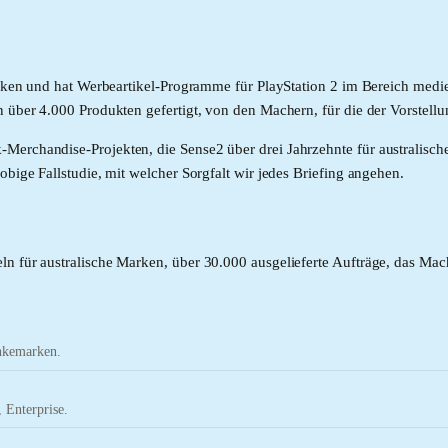
Marken und hat Werbeartikel-Programme für PlayStation 2 im Bereich medie
 über 4.000 Produkten gefertigt, von den Machern, für die der Vorstellu
Merchandise-Projekten, die Sense2 über drei Jahrzehnte für australisc
obige Fallstudie, mit welcher Sorgfalt wir jedes Briefing angehen.
ln für australische Marken, über 30.000 ausgelieferte Aufträge, das Ma
änkemarken.
 Enterprise.