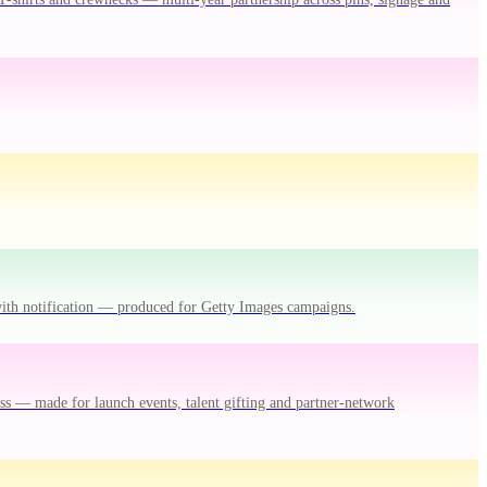
with notification — produced for Getty Images campaigns.
ss — made for launch events, talent gifting and partner-network