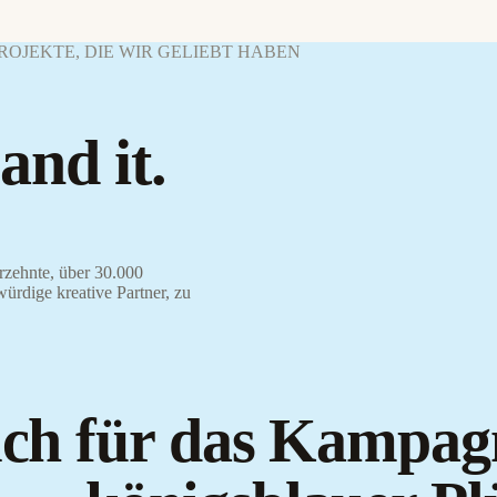
 PROJEKTE, DIE WIR GELIEBT HABEN
and it.
rzehnte, über 30.000
würdige kreative Partner, zu
sich für das Kampa