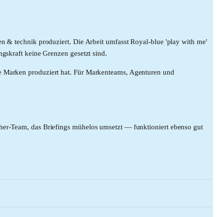
n & technik produziert. Die Arbeit umfasst Royal-blue 'play with me'
ngskraft keine Grenzen gesetzt sind.
he Marken produziert hat. Für Markenteams, Agenturen und
cher-Team, das Briefings mühelos umsetzt — funktioniert ebenso gut