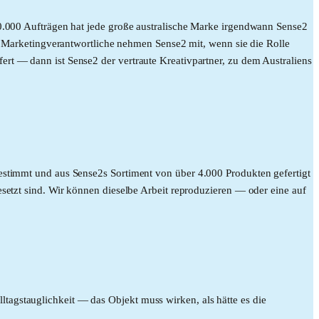
30.000 Aufträgen hat jede große australische Marke irgendwann Sense2
arketingverantwortliche nehmen Sense2 mit, wenn sie die Rolle
rt — dann ist Sense2 der vertraute Kreativpartner, zu dem Australiens
estimmt und aus Sense2s Sortiment von über 4.000 Produkten gefertigt
esetzt sind. Wir können dieselbe Arbeit reproduzieren — oder eine auf
tagstauglichkeit — das Objekt muss wirken, als hätte es die