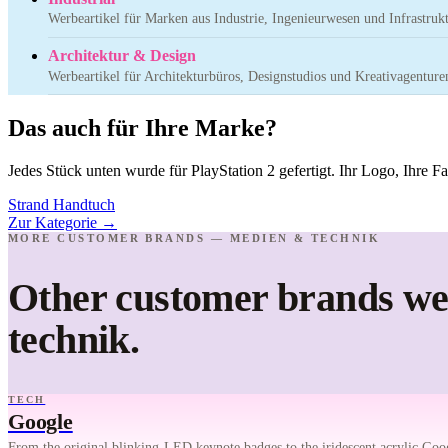
Werbeartikel für Marken aus Industrie, Ingenieurwesen und Infrastrukt
Architektur & Design
Werbeartikel für Architekturbüros, Designstudios und Kreativagenture
Das auch für Ihre Marke?
Jedes Stück unten wurde für PlayStation 2 gefertigt. Ihr Logo, Ihre 
Strand Handtuch
Zur Kategorie
→
MORE CUSTOMER BRANDS — MEDIEN & TECHNIK
Other customer brands we
technik.
TECH
Google
From the original blinking-LED keynote badges to the iridescent acrylic Goog