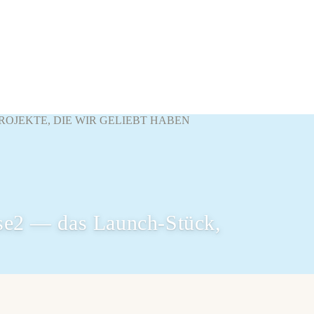
 PROJEKTE, DIE WIR GELIEBT HABEN
se2 — das Launch-Stück,