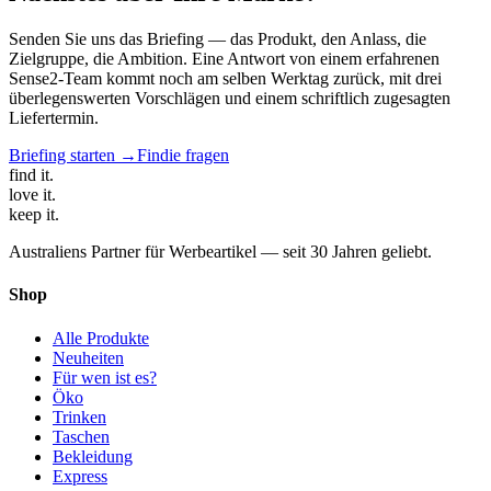
Senden Sie uns das Briefing — das Produkt, den Anlass, die
Zielgruppe, die Ambition. Eine Antwort von einem erfahrenen
Sense2-Team kommt noch am selben Werktag zurück, mit drei
überlegenswerten Vorschlägen und einem schriftlich zugesagten
Liefertermin.
Briefing starten →
Findie fragen
find
it.
love
it.
keep
it.
Australiens Partner für Werbeartikel — seit 30 Jahren geliebt.
Shop
Alle Produkte
Neuheiten
Für wen ist es?
Öko
Trinken
Taschen
Bekleidung
Express