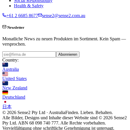
Social Responsibility
Health & Safety
+61 2 6685 8677
sense2@sense2.com.au
Newsletter
Monatliche News zu neuen Produkten im Sortiment. Kein Spam —
versprochen.
Abonnieren
Country:
Australia
United States
New Zealand
Deutschland
日本
© 2026 Sense2 Pty Ltd · Australia
Finden. Lieben. Behalten.
Alle Bilder, Designs und Inhalte dieser Website sind © 2026 Sense2
Pty Ltd. ABN 68 098 740 777. Alle Rechte vorbehalten.
Vervielfältigung ohne schriftliche Genehmigung ist untersagt.