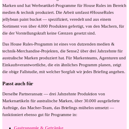
Marken und hat Werbeartikel-Programme für House Rules im Bereich
medien & technik produziert. Die Arbeit umfasst #HouseRules
jellybean paint bucket — spezifiziert, veredelt und aus einem
Sortiment von über 4.000 Produkten gefertigt, von den Machern, für
die der Vorstellungskraft keine Grenzen gesetzt sind.
Das House Rules-Programm ist eines von dutzenden medien &
technik-Merchandise-Projekten, die Sense2 über drei Jahrzehnte für
australische Marken produziert hat. Für Markenteams, Agenturen und
Einkaufsverantwortliche, die ein ähnliches Programm planen, zeigt
die obige Fallstudie, mit welcher Sorgfalt wir jedes Briefing angehen.
Passt auch für
Derselbe Partneransatz — drei Jahrzehnte Produktion von
Markenartikeln für australische Marken, über 30.000 ausgelieferte
Aufträge, das Macher-Team, das Briefings mühelos umsetzt —
funktioniert ebenso gut für Programme in:
Gastronomie & Getränke