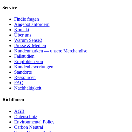
Service
Findie fragen
Angebot anfordern
Kontakt
Über uns
Warum Sense2
Presse & Medien
Kundenmarken — unsere Merchandise
Fallstudien
Empfohlen von
Kundenbewertungen
Standorte
Ressourcen
FAQ
Nachhaltigkeit
Richtlinien
AGB
Datenschutz
Environmental Policy
Carbon Neutral