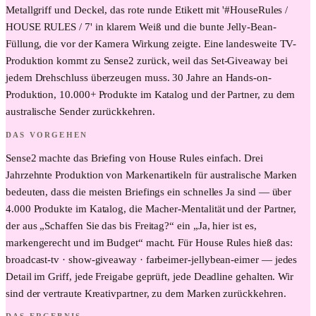
Metallgriff und Deckel, das rote runde Etikett mit '#HouseRules /
HOUSE RULES / 7' in klarem Weiß und die bunte Jelly-Bean-
Füllung, die vor der Kamera Wirkung zeigte. Eine landesweite TV-
Produktion kommt zu Sense2 zurück, weil das Set-Giveaway bei
jedem Drehschluss überzeugen muss. 30 Jahre an Hands-on-
Produktion, 10.000+ Produkte im Katalog und der Partner, zu dem
australische Sender zurückkehren.
DAS VORGEHEN
Sense2 machte das Briefing von House Rules einfach. Drei
Jahrzehnte Produktion von Markenartikeln für australische Marken
bedeuten, dass die meisten Briefings ein schnelles Ja sind — über
4.000 Produkte im Katalog, die Macher-Mentalität und der Partner,
der aus „Schaffen Sie das bis Freitag?“ ein „Ja, hier ist es,
markengerecht und im Budget“ macht. Für House Rules hieß das:
broadcast-tv · show-giveaway · farbeimer-jellybean-eimer — jedes
Detail im Griff, jede Freigabe geprüft, jede Deadline gehalten. Wir
sind der vertraute Kreativpartner, zu dem Marken zurückkehren.