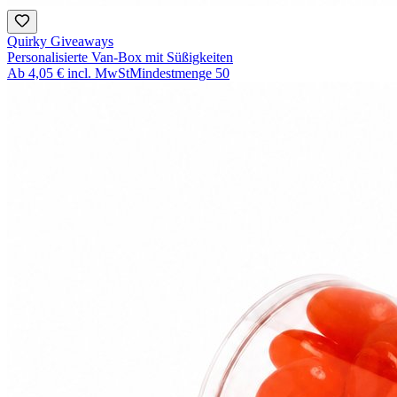
Quirky Giveaways
Personalisierte Van-Box mit Süßigkeiten
Ab
4,05 €
incl. MwSt
Mindestmenge
50