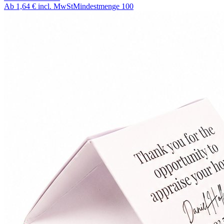
Ab
1,64 €
incl. MwSt
Mindestmenge
100