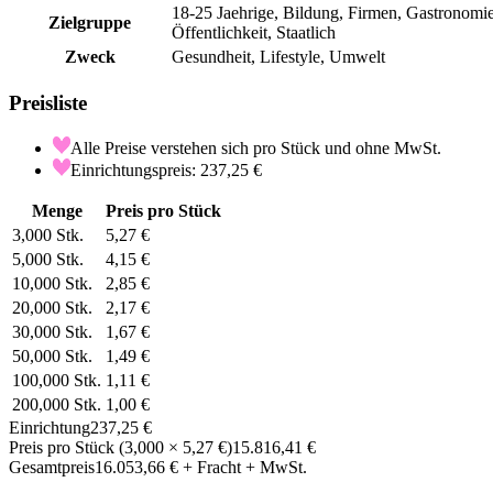
18-25 Jaehrige, Bildung, Firmen, Gastronomie
Zielgruppe
Öffentlichkeit, Staatlich
Zweck
Gesundheit, Lifestyle, Umwelt
Preisliste
Alle Preise verstehen sich pro Stück und ohne MwSt.
Einrichtungspreis: 237,25 €
Menge
Preis pro Stück
3,000
Stk.
5,27 €
5,000
Stk.
4,15 €
10,000
Stk.
2,85 €
20,000
Stk.
2,17 €
30,000
Stk.
1,67 €
50,000
Stk.
1,49 €
100,000
Stk.
1,11 €
200,000
Stk.
1,00 €
Einrichtung
237,25 €
Preis pro Stück
(
3,000
×
5,27 €
)
15.816,41 €
Gesamtpreis
16.053,66 €
+ Fracht + MwSt.