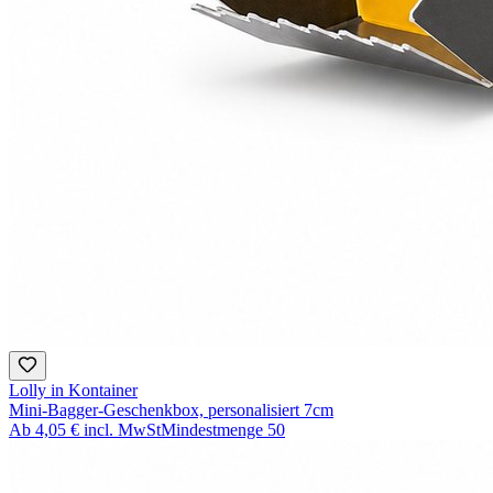
Lolly in Kontainer
Mini-Bagger-Geschenkbox, personalisiert 7cm
Ab
4,05 €
incl. MwSt
Mindestmenge
50