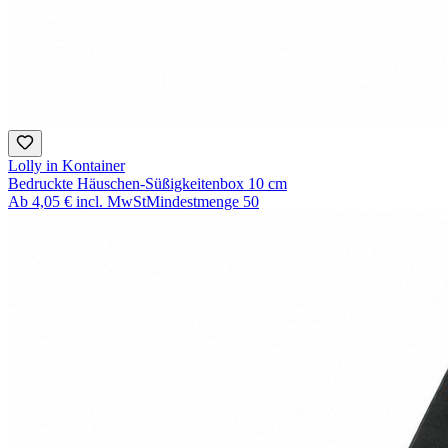
Lolly in Kontainer
Bedruckte Häuschen-Süßigkeitenbox 10 cm
Ab
4,05 €
incl. MwSt
Mindestmenge
50