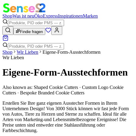
Shop
Was ist neu
Öko
Express
Inspirationen
Marken
Findie fragen
Shop
Wir Lieben
Eigene-Form-Ausstechformen
Wir Lieben
Eigene-Form-Ausstechformen
Also known as:
Shaped Cookie Cutters · Custom Logo Cookie
Cutters · Bespoke Branded Cookie Cutters
Erstellen Sie Ihre ganz eigenen Ausstecher Formen in Ihrem
Unternehmen Design! Von 3000 Stück können wir fast jede Form
von Autos, Tiere zu Herzen und Sterne zu schaffen. Ideal für alle
Arten von Marketing-und Lebensmittelbezogene Ereignisse! Die
Preise unten sind entweder eine Stahlausführung oder
Farbbeschichtung.