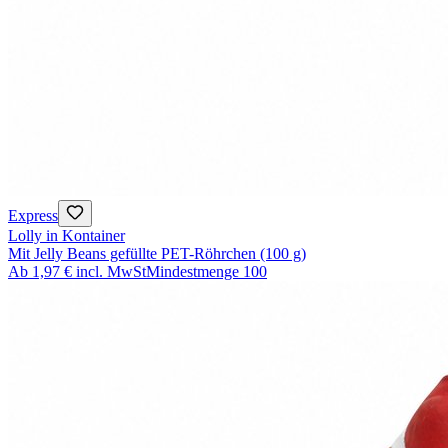
Express
Lolly in Kontainer
Mit Jelly Beans gefüllte PET-Röhrchen (100 g)
Ab
1,97 €
incl. MwSt
Mindestmenge
100