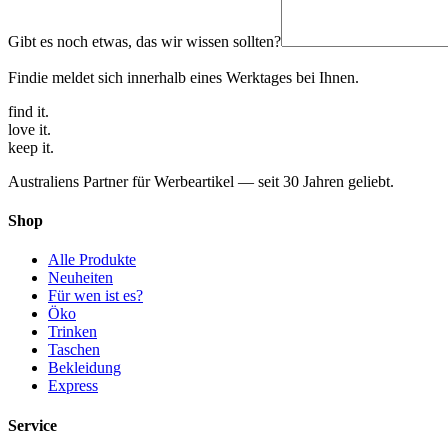
Gibt es noch etwas, das wir wissen sollten?
Findie meldet sich innerhalb eines Werktages bei Ihnen.
find
it.
love
it.
keep
it.
Australiens Partner für Werbeartikel — seit 30 Jahren geliebt.
Shop
Alle Produkte
Neuheiten
Für wen ist es?
Öko
Trinken
Taschen
Bekleidung
Express
Service