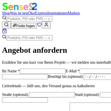
Shop
Was ist neu
Öko
Express
Inspirationen
Marken
Findie fragen
Angebot anfordern
Erzählen Sie uns kurz von Ihrem Projekt — wir melden uns innerhalb 
Ihr Name
*
E-Mail
*
Benötigt bis (optional)
Lieferdetails — hilft uns, den Versand genau zu kalkulieren
Straße (optional)
Stadt (optional)