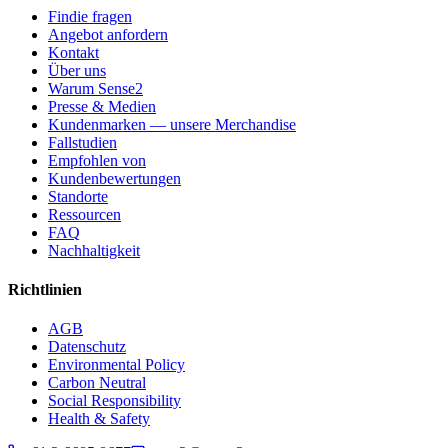
Findie fragen
Angebot anfordern
Kontakt
Über uns
Warum Sense2
Presse & Medien
Kundenmarken — unsere Merchandise
Fallstudien
Empfohlen von
Kundenbewertungen
Standorte
Ressourcen
FAQ
Nachhaltigkeit
Richtlinien
AGB
Datenschutz
Environmental Policy
Carbon Neutral
Social Responsibility
Health & Safety