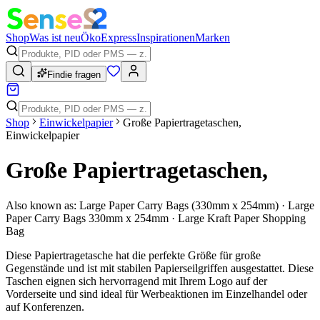
Shop
Was ist neu
Öko
Express
Inspirationen
Marken
Findie fragen
Shop
Einwickelpapier
Große Papiertragetaschen,
Einwickelpapier
Große Papiertragetaschen,
Also known as:
Large Paper Carry Bags (330mm x 254mm) · Large
Paper Carry Bags 330mm x 254mm · Large Kraft Paper Shopping
Bag
Diese Papiertragetasche hat die perfekte Größe für große
Gegenstände und ist mit stabilen Papierseilgriffen ausgestattet. Diese
Taschen eignen sich hervorragend mit Ihrem Logo auf der
Vorderseite und sind ideal für Werbeaktionen im Einzelhandel oder
auf Konferenzen.