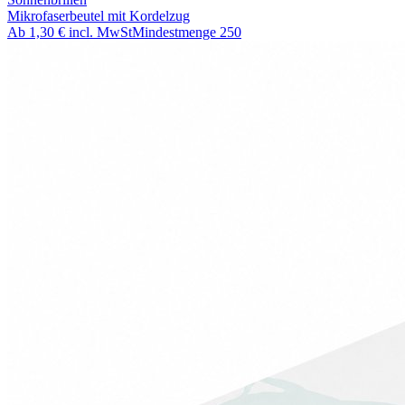
Mikrofaserbeutel mit Kordelzug
Ab
1,30 €
incl. MwSt
Mindestmenge
250