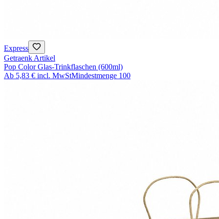
Express
Getraenk Artikel
Pop Color Glas-Trinkflaschen (600ml)
Ab
5,83 €
incl. MwSt
Mindestmenge
100