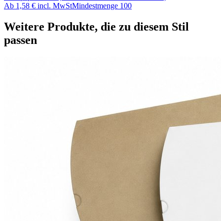
Ab
1,58 €
incl. MwSt
Mindestmenge
100
Weitere Produkte, die zu diesem Stil
passen