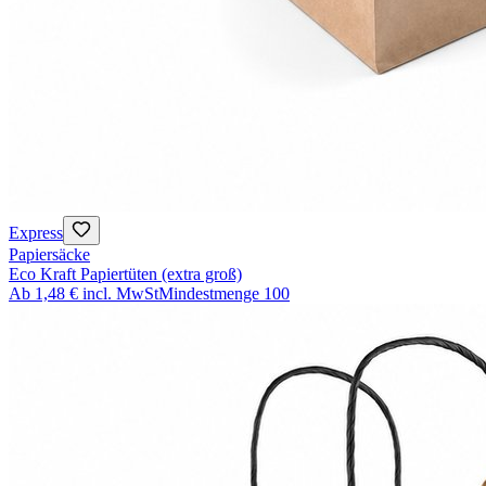
Express
Papiersäcke
Eco Kraft Papiertüten (extra groß)
Ab
1,48 €
incl. MwSt
Mindestmenge
100