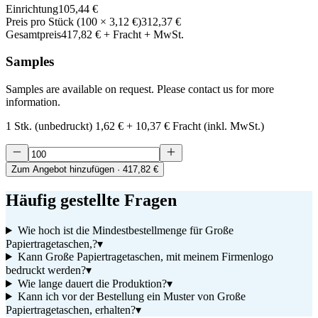
Einrichtung
105,44 €
Preis pro Stück
(
100
×
3,12 €
)
312,37 €
Gesamtpreis
417,82 €
+ Fracht + MwSt.
Samples
Samples are available on request. Please contact us for more
information.
1 Stk. (unbedruckt)
1,62 €
+
10,37 €
Fracht (inkl. MwSt.)
Zum Angebot hinzufügen
· 417,82 €
Häufig gestellte Fragen
Wie hoch ist die Mindestbestellmenge für Große
Papiertragetaschen,?
▾
Kann Große Papiertragetaschen, mit meinem Firmenlogo
bedruckt werden?
▾
Wie lange dauert die Produktion?
▾
Kann ich vor der Bestellung ein Muster von Große
Papiertragetaschen, erhalten?
▾