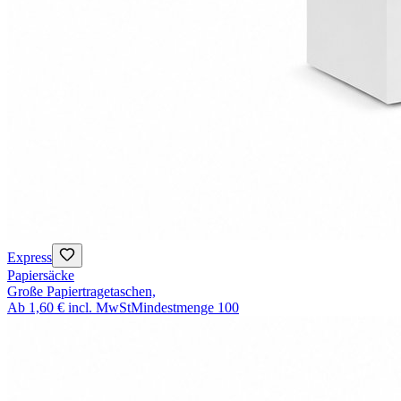
Express
Papiersäcke
Große Papiertragetaschen,
Ab
1,60 €
incl. MwSt
Mindestmenge
100