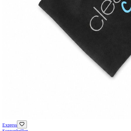
Express
Sonnenbrillen