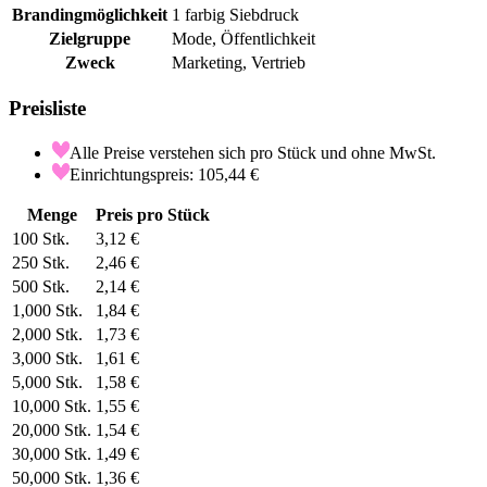
Brandingmöglichkeit
1 farbig Siebdruck
Zielgruppe
Mode, Öffentlichkeit
Zweck
Marketing, Vertrieb
Preisliste
Alle Preise verstehen sich pro Stück und ohne MwSt.
Einrichtungspreis: 105,44 €
Menge
Preis pro Stück
100
Stk.
3,12 €
250
Stk.
2,46 €
500
Stk.
2,14 €
1,000
Stk.
1,84 €
2,000
Stk.
1,73 €
3,000
Stk.
1,61 €
5,000
Stk.
1,58 €
10,000
Stk.
1,55 €
20,000
Stk.
1,54 €
30,000
Stk.
1,49 €
50,000
Stk.
1,36 €