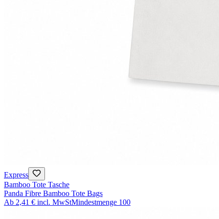
Express
Bamboo Tote Tasche
Panda Fibre Bamboo Tote Bags
Ab
2,41 €
incl. MwSt
Mindestmenge
100