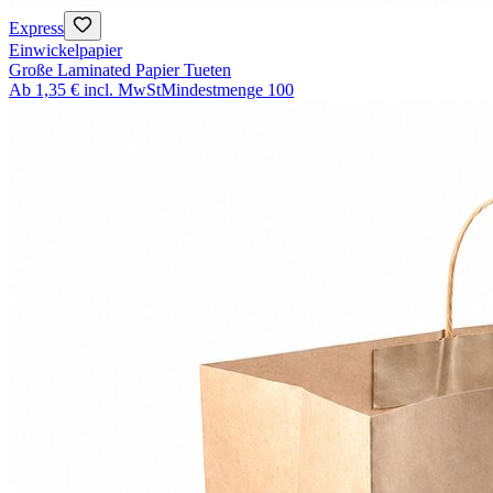
Express
Einwickelpapier
Große Laminated Papier Tueten
Ab
1,35 €
incl. MwSt
Mindestmenge
100