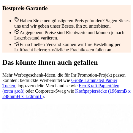
Bestpreis-Garantie
Haben Sie einen günstigeren Preis gefunden? Sagen Sie es
uns und wir geben unser Bestes, ihn zu unterbieten.
Angegebene Preise sind Richtwerte und können je nach
Lagerbestand variieren.
Für schnellen Versand können wir Ihre Bestellung per
Luftfracht liefern; zusätzliche Frachtkosten fallen an.
Das könnte Ihnen auch gefallen
Mehr Werbegeschenk-Ideen, die für Ihr Promotion-Projekt passen
könnten: bedruckte Werbemittel wie
Große Laminated Papier
Tueten
, logo-veredelte Merchandise wie
Eco Kraft Papiertüten
(extra groß)
oder Corporate-Swag wie
Kraftpapiersäcke (196mmB x
248mmH x 120mmT)
.