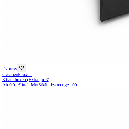
Express
Geschenkboxen
Kissenboxen (Extra groß)
Ab
0,91 €
incl. MwSt
Mindestmenge
100