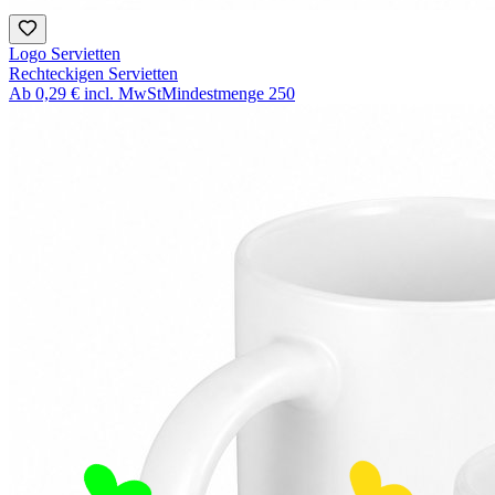
Logo Servietten
Rechteckigen Servietten
Ab
0,29 €
incl. MwSt
Mindestmenge
250