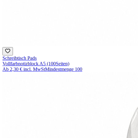
Schreibtisch Pads
Vollfarbnotizblock A5 (100Seiten)
Ab
2,30 €
incl. MwSt
Mindestmenge
100