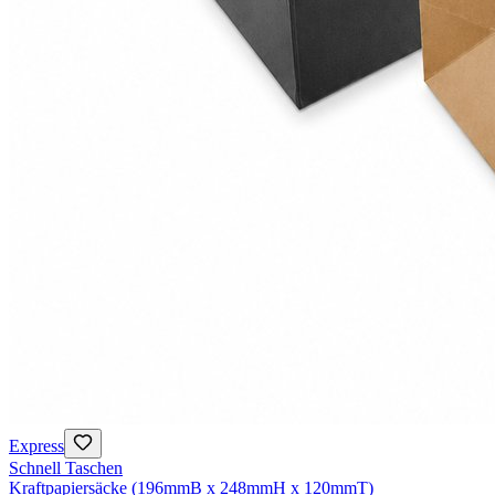
Express
Schnell Taschen
Kraftpapiersäcke (196mmB x 248mmH x 120mmT)