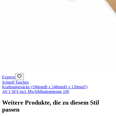
Express
Schnell Taschen
Kraftpapiersäcke (196mmB x 248mmH x 120mmT)
Ab
1,58 €
incl. MwSt
Mindestmenge
100
Weitere Produkte, die zu diesem Stil
passen