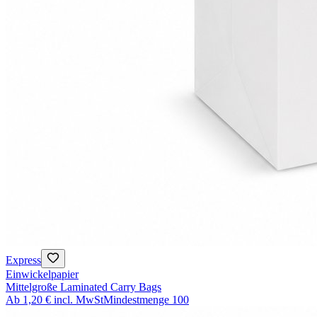
Express
Einwickelpapier
Mittelgroße Laminated Carry Bags
Ab
1,20 €
incl. MwSt
Mindestmenge
100