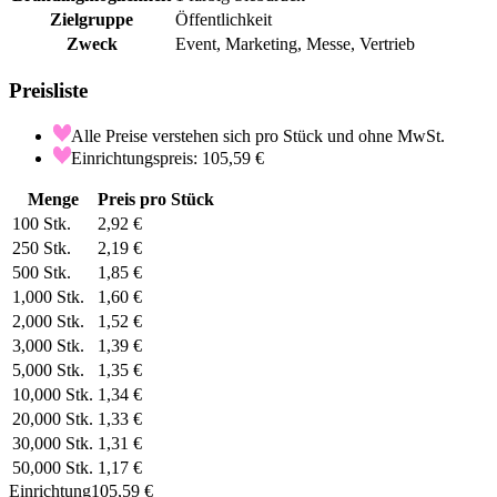
Zielgruppe
Öffentlichkeit
Zweck
Event, Marketing, Messe, Vertrieb
Preisliste
Alle Preise verstehen sich pro Stück und ohne MwSt.
Einrichtungspreis: 105,59 €
Menge
Preis pro Stück
100
Stk.
2,92 €
250
Stk.
2,19 €
500
Stk.
1,85 €
1,000
Stk.
1,60 €
2,000
Stk.
1,52 €
3,000
Stk.
1,39 €
5,000
Stk.
1,35 €
10,000
Stk.
1,34 €
20,000
Stk.
1,33 €
30,000
Stk.
1,31 €
50,000
Stk.
1,17 €
Einrichtung
105,59 €