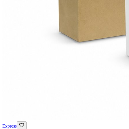
Express