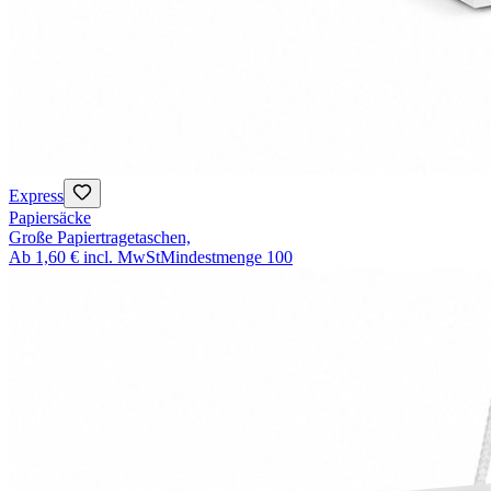
Express
Papiersäcke
Große Papiertragetaschen,
Ab
1,60 €
incl. MwSt
Mindestmenge
100