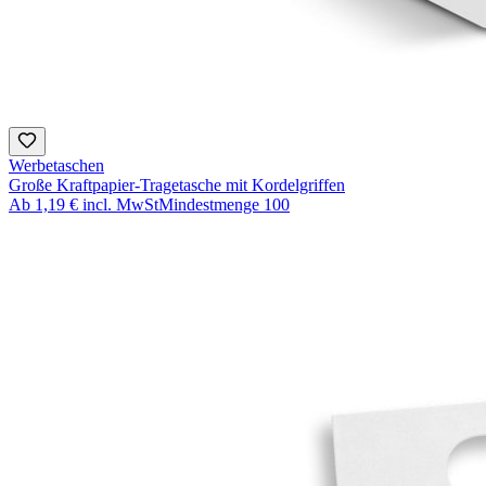
Werbetaschen
Große Kraftpapier-Tragetasche mit Kordelgriffen
Ab
1,19 €
incl. MwSt
Mindestmenge
100