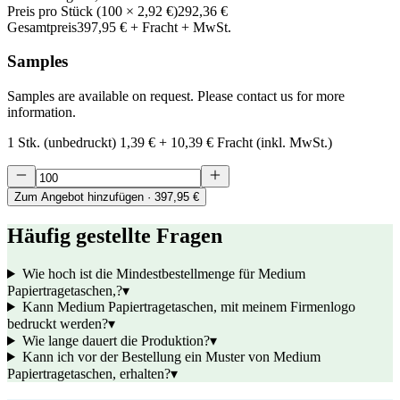
Preis pro Stück
(
100
×
2,92 €
)
292,36 €
Gesamtpreis
397,95 €
+ Fracht + MwSt.
Samples
Samples are available on request. Please contact us for more
information.
1 Stk. (unbedruckt)
1,39 €
+
10,39 €
Fracht (inkl. MwSt.)
Zum Angebot hinzufügen
· 397,95 €
Häufig gestellte Fragen
Wie hoch ist die Mindestbestellmenge für Medium
Papiertragetaschen,?
▾
Kann Medium Papiertragetaschen, mit meinem Firmenlogo
bedruckt werden?
▾
Wie lange dauert die Produktion?
▾
Kann ich vor der Bestellung ein Muster von Medium
Papiertragetaschen, erhalten?
▾