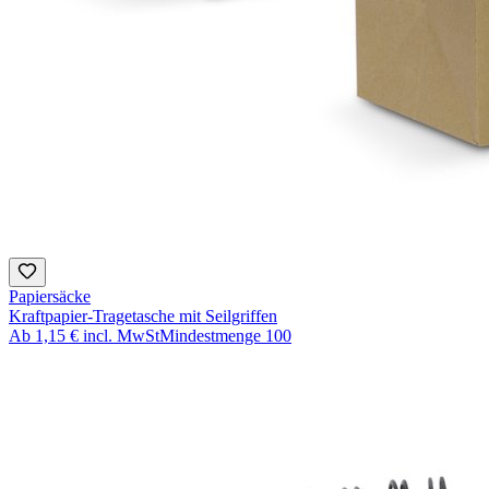
Papiersäcke
Kraftpapier-Tragetasche mit Seilgriffen
Ab
1,15 €
incl. MwSt
Mindestmenge
100