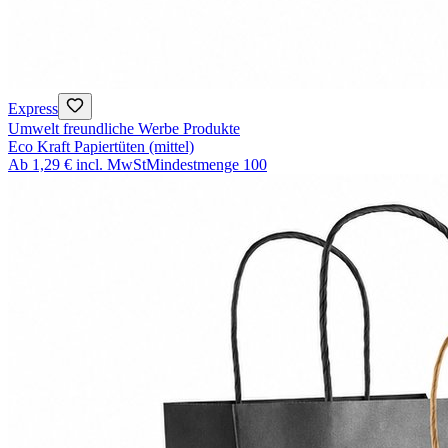
Express
Umwelt freundliche Werbe Produkte
Eco Kraft Papiertüten (mittel)
Ab
1,29 €
incl. MwSt
Mindestmenge
100