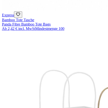
Express
Bamboo Tote Tasche
Panda Fibre Bamboo Tote Bags
Ab
2,42 €
incl. MwSt
Mindestmenge
100