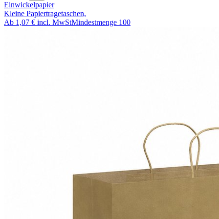
Einwickelpapier
Kleine Papiertragetaschen,
Ab
1,07 €
incl. MwSt
Mindestmenge
100