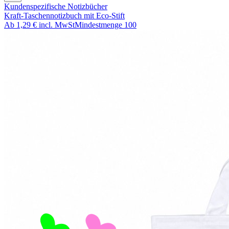
Kundenspezifische Notizbücher
Kraft-Taschennotizbuch mit Eco-Stift
Ab
1,29 €
incl. MwSt
Mindestmenge
100