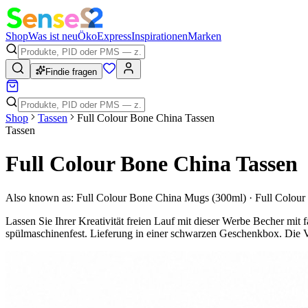
Shop
Was ist neu
Öko
Express
Inspirationen
Marken
Findie fragen
Shop
Tassen
Full Colour Bone China Tassen
Tassen
Full Colour Bone China Tassen
Also known as:
Full Colour Bone China Mugs (300ml) · Full Colou
Lassen Sie Ihrer Kreativität freien Lauf mit dieser Werbe Becher mi
spülmaschinenfest. Lieferung in einer schwarzen Geschenkbox. Die Vol