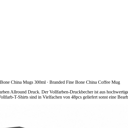
r Bone China Mugs 300ml · Branded Fine Bone China Coffee Mug
t farben Allround Druck. Der Vollfarben-Druckbecher ist aus hochwerti
lfarb-T-Shirts sind in Vielfachen von 48pcs geliefert sonst eine Bearb