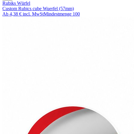
Rubiks Würfel
Custom Rubics cube Wuerfel (57mm)
Ab
4,38 €
incl. MwSt
Mindestmenge
100