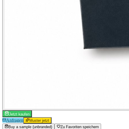
Jetzt kaufen
Anfragen
Muster jetzt
Buy a sample (unbranded)
Zu Favoriten speichern