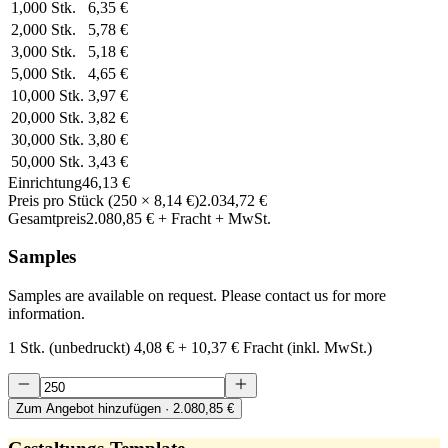
1,000
Stk.
6,35 €
2,000
Stk.
5,78 €
3,000
Stk.
5,18 €
5,000
Stk.
4,65 €
10,000
Stk.
3,97 €
20,000
Stk.
3,82 €
30,000
Stk.
3,80 €
50,000
Stk.
3,43 €
Einrichtung
46,13 €
Preis pro Stück
(
250
×
8,14 €
)
2.034,72 €
Gesamtpreis
2.080,85 €
+ Fracht + MwSt.
Samples
Samples are available on request. Please contact us for more
information.
1 Stk. (unbedruckt)
4,08 €
+
10,37 €
Fracht (inkl. MwSt.)
Zum Angebot hinzufügen
· 2.080,85 €