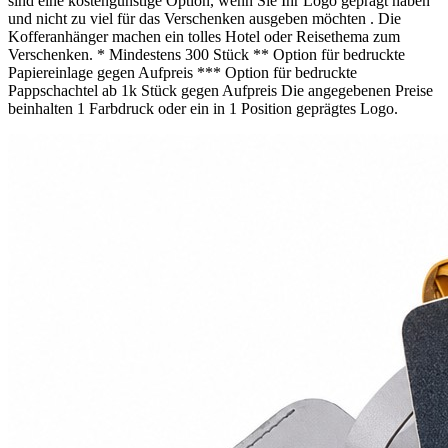
sind eine kostengünstige Option, wenn Sie Ihr Logo geprägt haben
und nicht zu viel für das Verschenken ausgeben möchten . Die
Kofferanhänger machen ein tolles Hotel oder Reisethema zum
Verschenken. * Mindestens 300 Stück ** Option für bedruckte
Papiereinlage gegen Aufpreis *** Option für bedruckte
Pappschachtel ab 1k Stück gegen Aufpreis Die angegebenen Preise
beinhalten 1 Farbdruck oder ein in 1 Position geprägtes Logo.