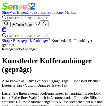
Shop
Was ist neu
Öko
Express
Inspirationen
Marken
Findie fragen
Shop
Reisegepäck-Anhänger
Kunstleder Kofferanhänger
(geprägt)
Reisegepäck-Anhänger
Kunstleder Kofferanhänger
(geprägt)
Also known as:
Faux Leather Luggage Tags · Embossed Pleather
Luggage Tag · Custom Branded Travel Tag
Lassen Sie Ihren eigenen Kofferanhänger in geprägtem Lederlook
in der Farbe Ihrer Wahl (auch in Neonrosa oder Grün oder Silber
erhältlich). Diese Kofferanhänger aus Kunstleder sehen gut aus und