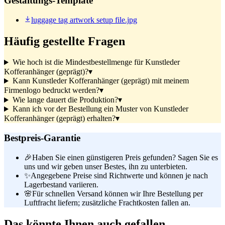
Gestaltungs-Template
luggage tag artwork setup file.jpg
Häufig gestellte Fragen
Wie hoch ist die Mindestbestellmenge für Kunstleder
Kofferanhänger (geprägt)?
▾
Kann Kunstleder Kofferanhänger (geprägt) mit meinem
Firmenlogo bedruckt werden?
▾
Wie lange dauert die Produktion?
▾
Kann ich vor der Bestellung ein Muster von Kunstleder
Kofferanhänger (geprägt) erhalten?
▾
Bestpreis-Garantie
🎉
Haben Sie einen günstigeren Preis gefunden? Sagen Sie es
uns und wir geben unser Bestes, ihn zu unterbieten.
✨
Angegebene Preise sind Richtwerte und können je nach
Lagerbestand variieren.
🌸
Für schnellen Versand können wir Ihre Bestellung per
Luftfracht liefern; zusätzliche Frachtkosten fallen an.
Das könnte Ihnen auch gefallen