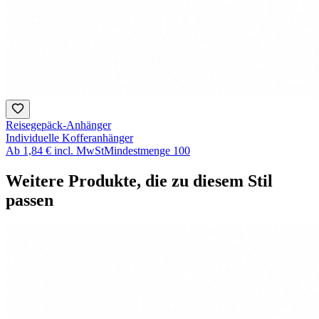
Reisegepäck-Anhänger
Individuelle Kofferanhänger
Ab
1,84 €
incl. MwSt
Mindestmenge
100
Weitere Produkte, die zu diesem Stil
passen