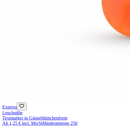
Express
Leuchstifte
Textmarker in Gänseblümchenform
Ab
1,25 €
incl. MwSt
Mindestmenge
250