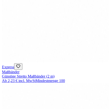
Express
Maßbänder
Günstige Stretto Maßbänder (2 m)
Ab
2,23 €
incl. MwSt
Mindestmenge
100