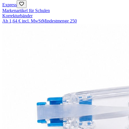
Express
Markenartikel für Schulen
Korrekturbänder
Ab
1,64 €
incl. MwSt
Mindestmenge
250