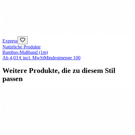
Express
Natürliche Produkte
Bambus-Maßband (1m)
Ab
4,03 €
incl. MwSt
Mindestmenge
100
Weitere Produkte, die zu diesem Stil
passen