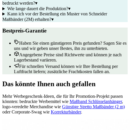
bedruckt werden?
▾
Wie lange dauert die Produktion?
▾
Kann ich vor der Bestellung ein Muster von Schneider
Maßbänder (2M) erhalten?
▾
Bestpreis-Garantie
Haben Sie einen günstigeren Preis gefunden? Sagen Sie es
uns und wir geben unser Bestes, ihn zu unterbieten.
Angegebene Preise sind Richtwerte und können je nach
Lagerbestand variieren.
Für schnellen Versand können wir Ihre Bestellung per
Luftfracht liefern; zusätzliche Frachtkosten fallen an.
Das könnte Ihnen auch gefallen
Mehr Werbegeschenk-Ideen, die für Ihr Promotion-Projekt passen
könnten: bedruckte Werbemittel wie
Maßband Schlüsselanhänger
,
logo-veredelte Merchandise wie
Günstige Stretto Maßbänder (2 m)
oder Corporate-Swag wie
Korrekturbänder
.