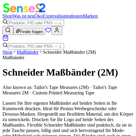
Shop
Was ist neu
Öko
Express
Inspirationen
Marken
Findie fragen
Shop
Maßbänder
Schneider Maßbänder (2M)
Maßbänder
Schneider Maßbänder (2M)
Also known as:
Tailor's Tape Measures (2M) · Tailor's Tape
Measures 2M · Custom Printed Measuring Tape
Lassen Sie Ihre eigenen Maßbänder auf beiden Seiten in Ihr
Kunstwerk drucken. Ideal für Promo-Werbegeschenke oder
Dessous-Marken. Hergestellt aus flexiblem Material, um den Körper
zu umwickeln. Drucken Sie Ihr Logo auf beide Seiten des
Maßbandes. Flexible Schneider Maßbänder sind praktisch, da sie in
jede Tasche passen, billig sind und sich hervorragend für Mode-
oder Möbeleinkaufsaktionen eignen. Die Bänder sind auch in einer