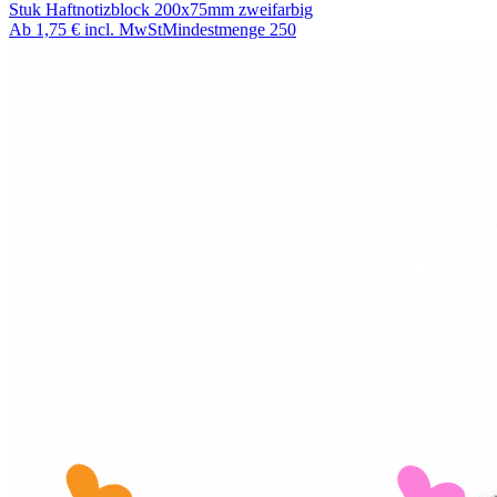
Stuk Haftnotizblock 200x75mm zweifarbig
Ab
1,75 €
incl. MwSt
Mindestmenge
250