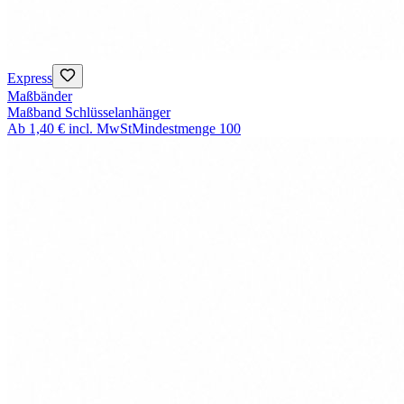
Express
Maßbänder
Maßband Schlüsselanhänger
Ab
1,40 €
incl. MwSt
Mindestmenge
100