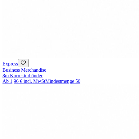
Express
Business Merchandise
8m Korrekturbänder
Ab
1,96 €
incl. MwSt
Mindestmenge
50