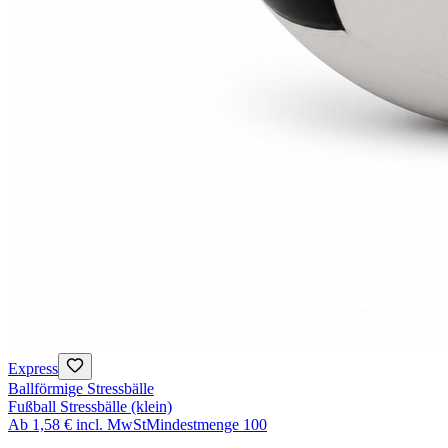
Express
Ballförmige Stressbälle
Fußball Stressbälle (klein)
Ab
1,58 €
incl. MwSt
Mindestmenge
100