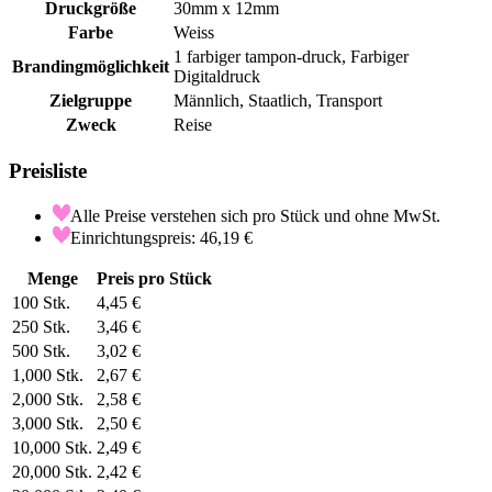
Druckgröße
30mm x 12mm
Farbe
Weiss
1 farbiger tampon-druck, Farbiger
Brandingmöglichkeit
Digitaldruck
Zielgruppe
Männlich, Staatlich, Transport
Zweck
Reise
Preisliste
Alle Preise verstehen sich pro Stück und ohne MwSt.
Einrichtungspreis: 46,19 €
Menge
Preis pro Stück
100
Stk.
4,45 €
250
Stk.
3,46 €
500
Stk.
3,02 €
1,000
Stk.
2,67 €
2,000
Stk.
2,58 €
3,000
Stk.
2,50 €
10,000
Stk.
2,49 €
20,000
Stk.
2,42 €