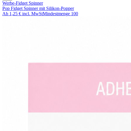
Werbe-Fidget Spinner
Pop Fidget Spinner mit Silikon-Popper
Ab
1,25 €
incl. MwSt
Mindestmenge
100