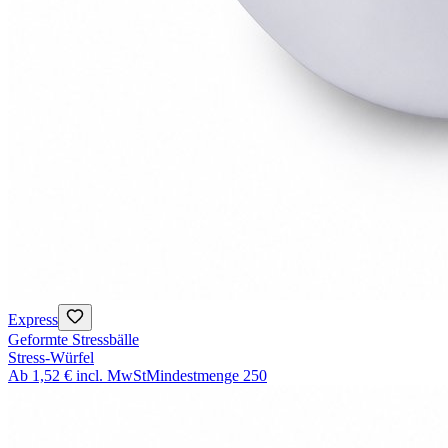
Express
Geformte Stressbälle
Stress-Würfel
Ab
1,52 €
incl. MwSt
Mindestmenge
250