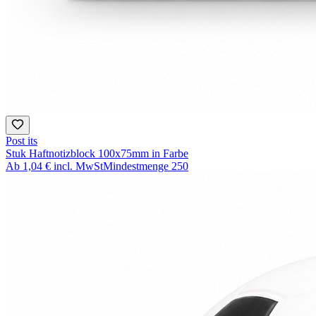
Post its
Stuk Haftnotizblock 100x75mm in Farbe
Ab
1,04 €
incl. MwSt
Mindestmenge
250