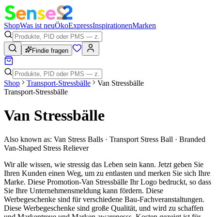
Shop
Was ist neu
Öko
Express
Inspirationen
Marken
Findie fragen
Shop
Transport-Stressbälle
Van Stressbälle
Transport-Stressbälle
Van Stressbälle
Also known as:
Van Stress Balls · Transport Stress Ball · Branded
Van-Shaped Stress Reliever
Wir alle wissen, wie stressig das Leben sein kann. Jetzt geben Sie
Ihren Kunden einen Weg, um zu entlasten und merken Sie sich Ihre
Marke. Diese Promotion-Van Stressbälle Ihr Logo bedruckt, so dass
Sie Ihre Unternehmensmeldung kann fördern. Diese
Werbegeschenke sind für verschiedene Bau-Fachveranstaltungen.
Diese Werbegeschenke sind große Qualität, und wird zu schaffen
und Markentreue und Marken awarenesss. Kosten gezeigt ist für