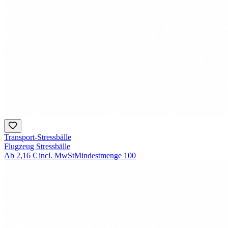
Transport-Stressbälle
Flugzeug Stressbälle
Ab
2,16 €
incl. MwSt
Mindestmenge
100