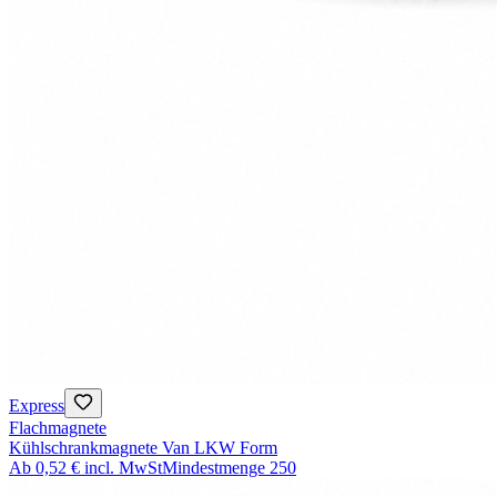
Express
Flachmagnete
Kühlschrankmagnete Van LKW Form
Ab
0,52 €
incl. MwSt
Mindestmenge
250