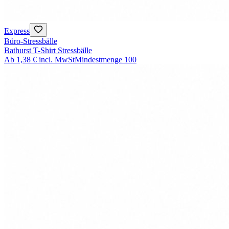
Express
Büro-Stressbälle
Bathurst T-Shirt Stressbälle
Ab
1,38 €
incl. MwSt
Mindestmenge
100