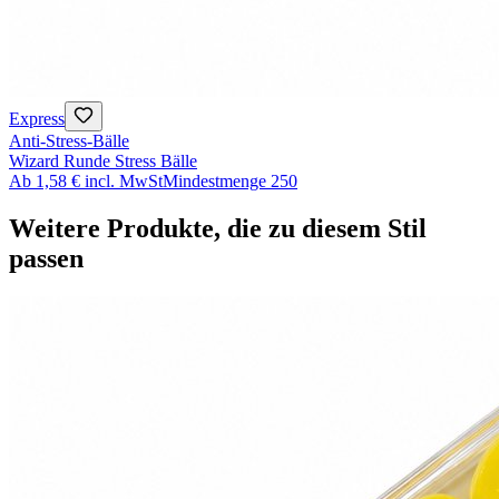
Express
Anti-Stress-Bälle
Wizard Runde Stress Bälle
Ab
1,58 €
incl. MwSt
Mindestmenge
250
Weitere Produkte, die zu diesem Stil
passen