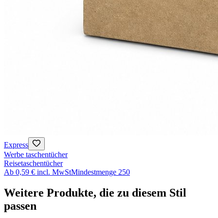
Express
Werbe taschentücher
Reisetaschentücher
Ab
0,59 €
incl. MwSt
Mindestmenge
250
Weitere Produkte, die zu diesem Stil
passen