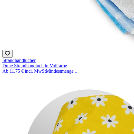
Strandhandtücher
Dune Strandhandtuch in Vollfarbe
Ab
11,75 €
incl. MwSt
Mindestmenge
1