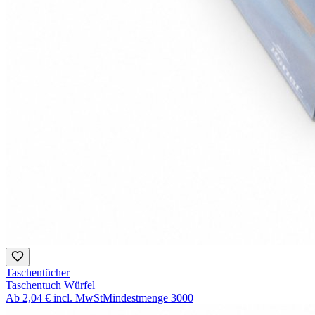
Taschentücher
Taschentuch Würfel
Ab
2,04 €
incl. MwSt
Mindestmenge
3000