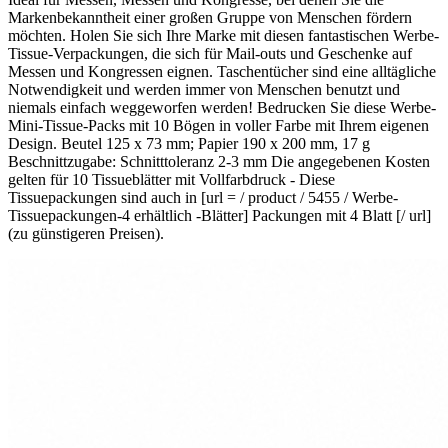
Markenbekanntheit einer großen Gruppe von Menschen fördern
möchten. Holen Sie sich Ihre Marke mit diesen fantastischen Werbe-
Tissue-Verpackungen, die sich für Mail-outs und Geschenke auf
Messen und Kongressen eignen. Taschentücher sind eine alltägliche
Notwendigkeit und werden immer von Menschen benutzt und
niemals einfach weggeworfen werden! Bedrucken Sie diese Werbe-
Mini-Tissue-Packs mit 10 Bögen in voller Farbe mit Ihrem eigenen
Design. Beutel 125 x 73 mm; Papier 190 x 200 mm, 17 g
Beschnittzugabe: Schnitttoleranz 2-3 mm Die angegebenen Kosten
gelten für 10 Tissueblätter mit Vollfarbdruck - Diese
Tissuepackungen sind auch in [url = / product / 5455 / Werbe-
Tissuepackungen-4 erhältlich -Blätter] Packungen mit 4 Blatt [/ url]
(zu günstigeren Preisen).