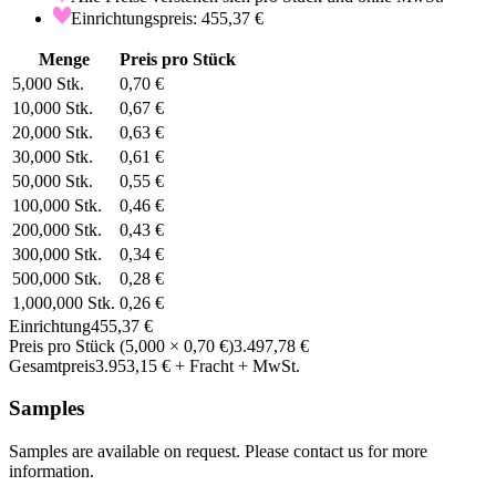
Einrichtungspreis: 455,37 €
Menge
Preis pro Stück
5,000
Stk.
0,70 €
10,000
Stk.
0,67 €
20,000
Stk.
0,63 €
30,000
Stk.
0,61 €
50,000
Stk.
0,55 €
100,000
Stk.
0,46 €
200,000
Stk.
0,43 €
300,000
Stk.
0,34 €
500,000
Stk.
0,28 €
1,000,000
Stk.
0,26 €
Einrichtung
455,37 €
Preis pro Stück
(
5,000
×
0,70 €
)
3.497,78 €
Gesamtpreis
3.953,15 €
+ Fracht + MwSt.
Samples
Samples are available on request. Please contact us for more
information.