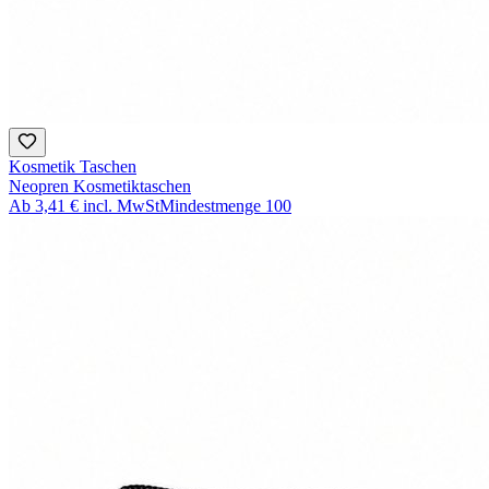
Kosmetik Taschen
Neopren Kosmetiktaschen
Ab
3,41 €
incl. MwSt
Mindestmenge
100