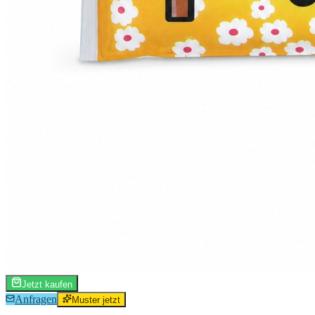
Jetzt kaufen
Anfragen
Muster jetzt