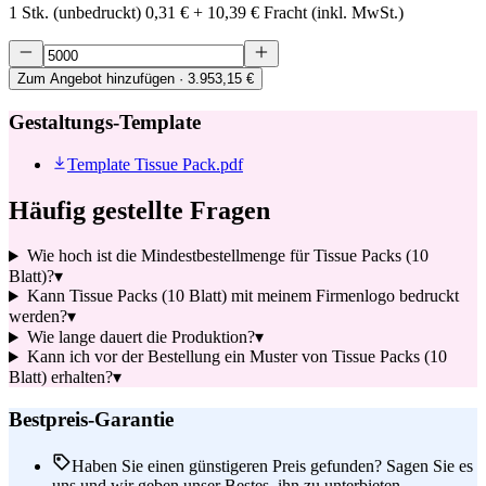
1 Stk. (unbedruckt)
0,31 €
+
10,39 €
Fracht (inkl. MwSt.)
Zum Angebot hinzufügen
· 3.953,15 €
Gestaltungs-Template
Template Tissue Pack.pdf
Häufig gestellte Fragen
Wie hoch ist die Mindestbestellmenge für Tissue Packs (10
Blatt)?
▾
Kann Tissue Packs (10 Blatt) mit meinem Firmenlogo bedruckt
werden?
▾
Wie lange dauert die Produktion?
▾
Kann ich vor der Bestellung ein Muster von Tissue Packs (10
Blatt) erhalten?
▾
Bestpreis-Garantie
Haben Sie einen günstigeren Preis gefunden? Sagen Sie es
uns und wir geben unser Bestes, ihn zu unterbieten.