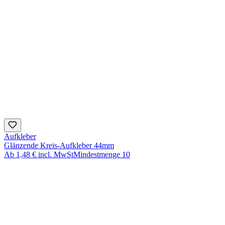
Aufkleber
Glänzende Kreis-Aufkleber 44mm
Ab
1,48 €
incl. MwSt
Mindestmenge
10