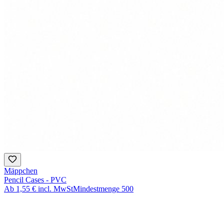
Mäppchen
Pencil Cases - PVC
Ab
1,55 €
incl. MwSt
Mindestmenge
500