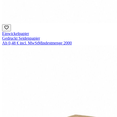
Einwickelpapier
Gedruckt Seidenpapier
Ab
0,48 €
incl. MwSt
Mindestmenge
2000