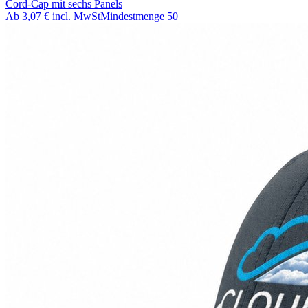
Cord-Cap mit sechs Panels
Ab
3,07 €
incl. MwSt
Mindestmenge
50