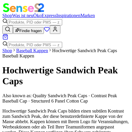
Shop
Was ist neu
Öko
Express
Inspirationen
Marken
Findie fragen
Shop
Baseball Kappen
Hochwertige Sandwich Peak Caps
Baseball Kappen
Hochwertige Sandwich Peak
Caps
Also known as:
Quality Sandwich Peak Caps · Contrast Peak
Baseball Cap · Structured 6 Panel Cotton Cap
Hochwertige Sandwich Peak Caps bilden einen subtilen Kontrast
zum Sandwich Peak, der diese benutzerdefinierte Kappe von der
Masse abhebt. Kappen können mit Ihrem Logo für Veranstaltungen,
Werbeaktionen oder als Teil Ihrer Teamuniformen angepasst