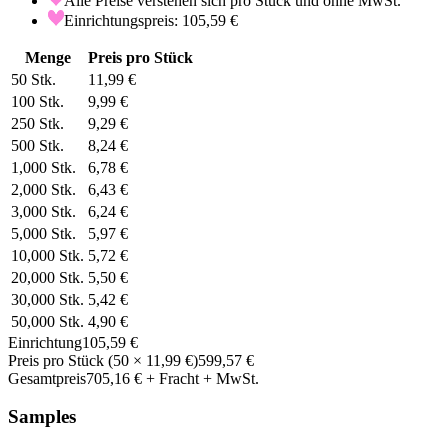
Alle Preise verstehen sich pro Stück und ohne MwSt.
Einrichtungspreis: 105,59 €
Menge
Preis pro Stück
50
Stk.
11,99 €
100
Stk.
9,99 €
250
Stk.
9,29 €
500
Stk.
8,24 €
1,000
Stk.
6,78 €
2,000
Stk.
6,43 €
3,000
Stk.
6,24 €
5,000
Stk.
5,97 €
10,000
Stk.
5,72 €
20,000
Stk.
5,50 €
30,000
Stk.
5,42 €
50,000
Stk.
4,90 €
Einrichtung
105,59 €
Preis pro Stück
(
50
×
11,99 €
)
599,57 €
Gesamtpreis
705,16 €
+ Fracht + MwSt.
Samples