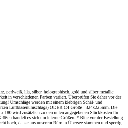
, perlweiß, lila, silber, holographisch, gold und silber metallic
eit in verschiedenen Farben variiert. Überprüfen Sie daher vor der
ackung! Umschläge werden mit einem klebrigen Schäl- und
arzen Luftblasenumschlags) ODER C4-Größe - 324x225mm. Die
 x 180 wird zusätzlich zu den unten angegebenen Stückkosten für
en handelt es sich um interne Größen. * Bitte vor der Bestellung
 recht hoch, da sie aus unserem Büro in Übersee stammen und sperrig