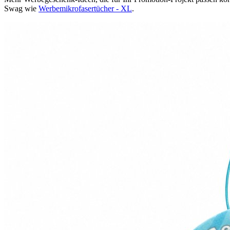
Swag wie
Werbemikrofasertücher - XL
.