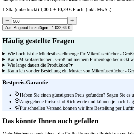
1 Stk. (unbedruckt)
1,00 €
+
10,39 €
Fracht (inkl. MwSt.)
Zum Angebot hinzufügen
· 1.032,64 €
Häufig gestellte Fragen
Wie hoch ist die Mindestbestellmenge für Mikrofasertücher - Groß
Kann Mikrofasertücher - Groß mit meinem Firmenlogo bedruckt 
Wie lange dauert die Produktion?
▾
Kann ich vor der Bestellung ein Muster von Mikrofasertücher - Gr
Bestpreis-Garantie
Haben Sie einen günstigeren Preis gefunden? Sagen Sie es un
Angegebene Preise sind Richtwerte und können je nach Lage
Für schnellen Versand können wir Ihre Bestellung per Luftfrac
Das könnte Ihnen auch gefallen
Mehr Werbegeschenk-Ideen, die für Ihr Promotion-Projekt passen kö