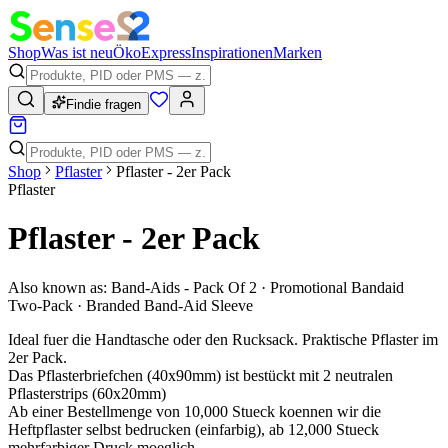
Shop
Was ist neu
Öko
Express
Inspirationen
Marken
Findie fragen
Shop
Pflaster
Pflaster - 2er Pack
Pflaster
Pflaster - 2er Pack
Also known as:
Band-Aids - Pack Of 2 · Promotional Bandaid
Two-Pack · Branded Band-Aid Sleeve
Ideal fuer die Handtasche oder den Rucksack. Praktische Pflaster im
2er Pack.
Das Pflasterbriefchen (40x90mm) ist bestückt mit 2 neutralen
Pflasterstrips (60x20mm)
Ab einer Bestellmenge von 10,000 Stueck koennen wir die
Heftpflaster selbst bedrucken (einfarbig), ab 12,000 Stueck
mehrfarbiger Druck moeglich.