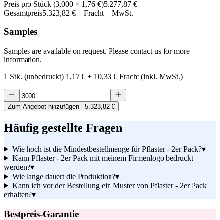
Preis pro Stück
(
3,000
×
1,76 €
)
5.277,87 €
Gesamtpreis
5.323,82 €
+ Fracht + MwSt.
Samples
Samples are available on request. Please contact us for more
information.
1 Stk. (unbedruckt)
1,17 €
+
10,33 €
Fracht (inkl. MwSt.)
Zum Angebot hinzufügen
· 5.323,82 €
Häufig gestellte Fragen
Wie hoch ist die Mindestbestellmenge für Pflaster - 2er Pack?
▾
Kann Pflaster - 2er Pack mit meinem Firmenlogo bedruckt
werden?
▾
Wie lange dauert die Produktion?
▾
Kann ich vor der Bestellung ein Muster von Pflaster - 2er Pack
erhalten?
▾
Bestpreis-Garantie