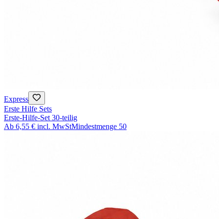
Express
Erste Hilfe Sets
Erste-Hilfe-Set 30-teilig
Ab
6,55 €
incl. MwSt
Mindestmenge
50