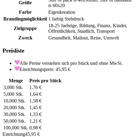
Größe
is 60x20
Farbe
Eigenkreation
Brandingmöglichkeit
1 farbig Siebdruck
18-25 Jaehrige, Bildung, Finanz, Kinder,
Zielgruppe
Öffentlichkeit, Staatlich, Transport
Zweck
Gesundheit, Mailout, Reise, Umwelt
Preisliste
Alle Preise verstehen sich pro Stück und ohne MwSt.
Einrichtungspreis: 45,95 €
Menge
Preis pro Stück
3,000
Stk.
1,76 €
5,000
Stk.
1,64 €
10,000
Stk.
1,58 €
20,000
Stk.
1,45 €
30,000
Stk.
1,33 €
50,000
Stk.
1,21 €
100,000
Stk.
0,98 €
Einrichtung
45,95 €