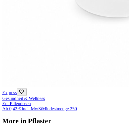
Express
Gesundheit & Wellness
Era Pillendosen
Ab
0,42 €
incl. MwSt
Mindestmenge
250
More in
Pflaster