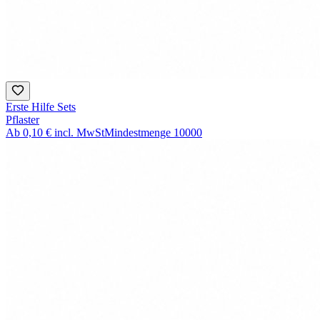
Erste Hilfe Sets
Pflaster
Ab
0,10 €
incl. MwSt
Mindestmenge
10000