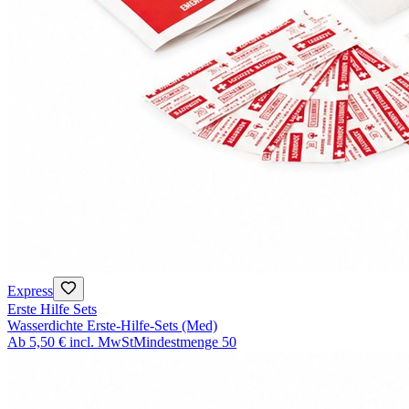
Express
Erste Hilfe Sets
Wasserdichte Erste-Hilfe-Sets (Med)
Ab
5,50 €
incl. MwSt
Mindestmenge
50