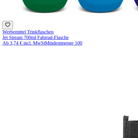
Werbemittel Trinkflaschen
Jet Stream 700ml Fahrrad-Flasche
Ab
3,74 €
incl. MwSt
Mindestmenge
100