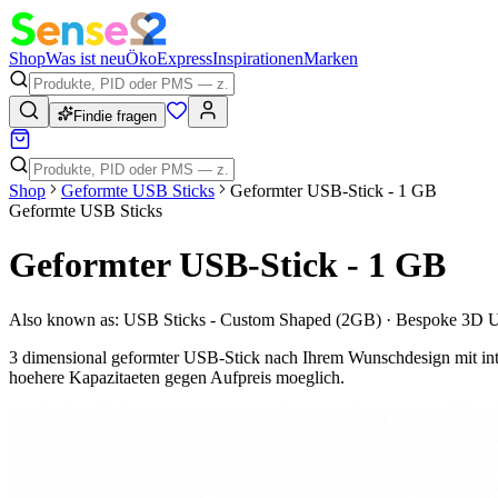
Shop
Was ist neu
Öko
Express
Inspirationen
Marken
Findie fragen
Shop
Geformte USB Sticks
Geformter USB-Stick - 1 GB
Geformte USB Sticks
Geformter USB-Stick - 1 GB
Also known as:
USB Sticks - Custom Shaped (2GB) · Bespoke 3D 
3 dimensional geformter USB-Stick nach Ihrem Wunschdesign mit inte
hoehere Kapazitaeten gegen Aufpreis moeglich.