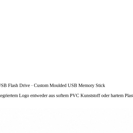
USB Flash Drive · Custom Moulded USB Memory Stick
griertem Logo entweder aus softem PVC Kunststoff oder hartem Plastik