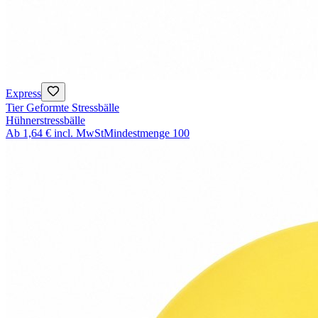
Express
Tier Geformte Stressbälle
Hühnerstressbälle
Ab
1,64 €
incl. MwSt
Mindestmenge
100