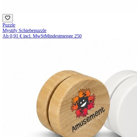
Puzzle
Mystify Schiebepuzzle
Ab
0,91 €
incl. MwSt
Mindestmenge
250