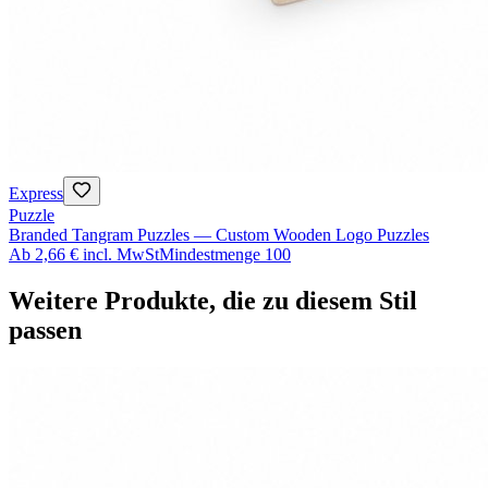
Express
Puzzle
Branded Tangram Puzzles — Custom Wooden Logo Puzzles
Ab
2,66 €
incl. MwSt
Mindestmenge
100
Weitere Produkte, die zu diesem Stil
passen