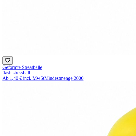
Geformte Stressbälle
flash stressball
Ab
1,40 €
incl. MwSt
Mindestmenge
2000