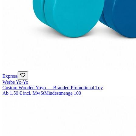
Express
Werbe Yo-Yo
Custom Wooden Yoyo — Branded Promotional Toy
Ab
1,50 €
incl. MwSt
Mindestmenge
100