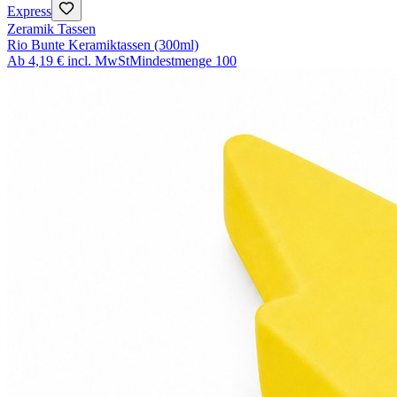
Express
Zeramik Tassen
Rio Bunte Keramiktassen (300ml)
Ab
4,19 €
incl. MwSt
Mindestmenge
100