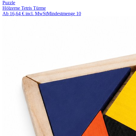
Puzzle
Hölzerne Tetris Türme
Ab
16,64 €
incl. MwSt
Mindestmenge
10