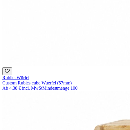
Rubiks Würfel
Custom Rubics cube Wuerfel (57mm)
Ab
4,38 €
incl. MwSt
Mindestmenge
100