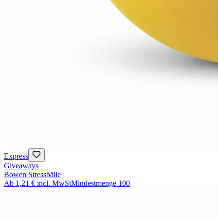
Express
Giveaways
Bowen Stressbälle
Ab
1,21 €
incl. MwSt
Mindestmenge
100