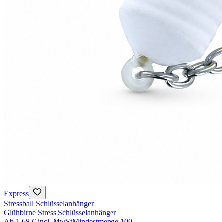
Express
Stressball Schlüsselanhänger
Glühbirne Stress Schlüsselanhänger
Ab
1,68 €
incl. MwSt
Mindestmenge
100