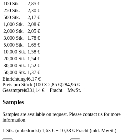
100
Stk.
2,85 €
250
Stk.
2,30 €
500
Stk.
2,17 €
1,000
Stk.
2,08 €
2,000
Stk.
2,05 €
3,000
Stk.
1,78 €
5,000
Stk.
1,65 €
10,000
Stk.
1,58 €
20,000
Stk.
1,54 €
30,000
Stk.
1,52 €
50,000
Stk.
1,37 €
Einrichtung
46,17 €
Preis pro Stück
(
100
×
2,85 €
)
284,96 €
Gesamtpreis
331,14 €
+ Fracht + MwSt.
Samples
Samples are available on request. Please contact us for more
information.
1 Stk. (unbedruckt)
1,63 €
+
10,38 €
Fracht (inkl. MwSt.)