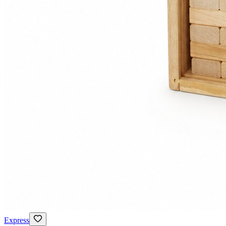
Express