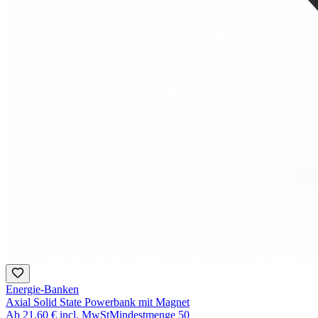
Energie-Banken
Axial Solid State Powerbank mit Magnet
Ab
21,60 €
incl. MwSt
Mindestmenge
50