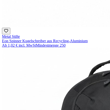
Metal Stifte
Eon Spinner Kugelschreiber aus Recycling-Aluminium
Ab
1,02 €
incl. MwSt
Mindestmenge
250