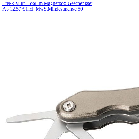
Trekk Multi-Tool im Magnetbox-Geschenkset
Ab
12,57 €
incl. MwSt
Mindestmenge
50