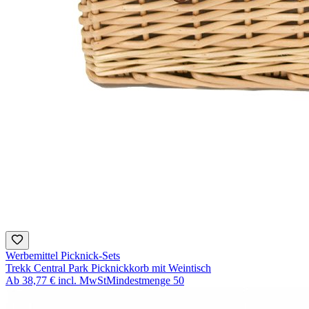
Werbemittel Picknick-Sets
Trekk Central Park Picknickkorb mit Weintisch
Ab
38,77 €
incl. MwSt
Mindestmenge
50