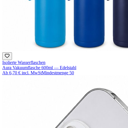
Isolierte Wasserflaschen
Aura Vakuumflasche 600ml — Edelstahl
Ab
6,70 €
incl. MwSt
Mindestmenge
50