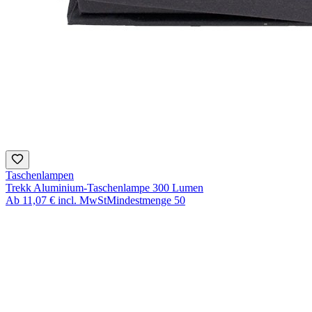
Taschenlampen
Trekk Aluminium-Taschenlampe 300 Lumen
Ab
11,07 €
incl. MwSt
Mindestmenge
50