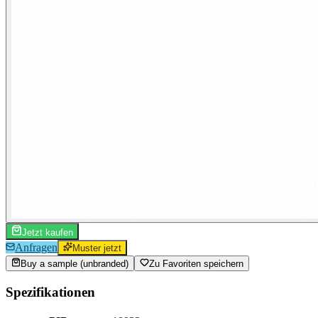
Jetzt kaufen
Anfragen
Muster jetzt
Buy a sample (unbranded)
Zu Favoriten speichern
Spezifikationen