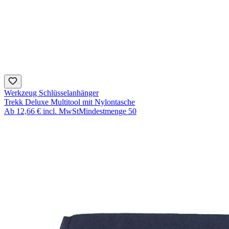
Werkzeug Schlüsselanhänger
Trekk Deluxe Multitool mit Nylontasche
Ab
12,66 €
incl. MwSt
Mindestmenge
50