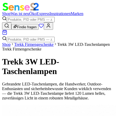
Shop
Was ist neu
Öko
Express
Inspirationen
Marken
Findie fragen
Shop
Trekk Firmengeschenke
Trekk 3W LED-Taschenlampen
Trekk Firmengeschenke
Trekk 3W LED-
Taschenlampen
Gebrandete LED-Taschenlampen, die Handwerker, Outdoor-
Enthusiasten und sicherheitsbewusste Kunden wirklich verwenden
— die Trekk 3W LED-Taschenlampe liefert 120 Lumen helles,
zuverlässiges Licht in einem robusten Metallgehäuse.