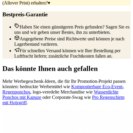
(Allover Print) erhalten?
▾
Bestpreis-Garantie
Haben Sie einen günstigeren Preis gefunden? Sagen Sie es
uns und wir geben unser Bestes, ihn zu unterbieten.
Angegebene Preise sind Richtwerte und können je nach
Lagerbestand variieren.
Für schnellen Versand können wir Ihre Bestellung per
Luftfracht liefern; zusätzliche Frachtkosten fallen an.
Das könnte Ihnen auch gefallen
Mehr Werbegeschenk-Ideen, die für Ihr Promotion-Projekt passen
könnten: bedruckte Werbemittel wie
Kompostierbare Eco-Event-
Regenponchos
, logo-veredelte Merchandise wie
Wasserdichte
Ponchos mit Kapuze
oder Corporate-Swag wie
Pro Regenschirm
mit Holzgriff
.