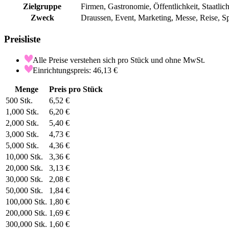
Zielgruppe
Firmen, Gastronomie, Öffentlichkeit, Staatlich
Zweck
Draussen, Event, Marketing, Messe, Reise, Sp
Preisliste
Alle Preise verstehen sich pro Stück und ohne MwSt.
Einrichtungspreis: 46,13 €
Menge
Preis pro Stück
500
Stk.
6,52 €
1,000
Stk.
6,20 €
2,000
Stk.
5,40 €
3,000
Stk.
4,73 €
5,000
Stk.
4,36 €
10,000
Stk.
3,36 €
20,000
Stk.
3,13 €
30,000
Stk.
2,08 €
50,000
Stk.
1,84 €
100,000
Stk.
1,80 €
200,000
Stk.
1,69 €
300,000
Stk.
1,60 €