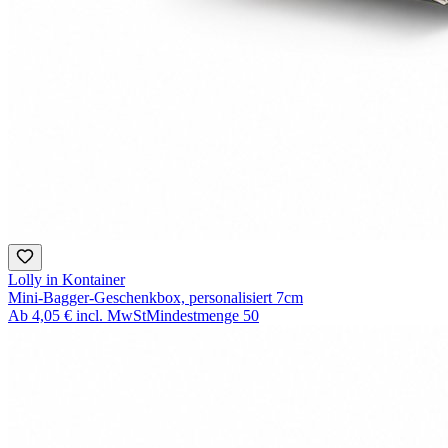
Lolly in Kontainer
Mini-Bagger-Geschenkbox, personalisiert 7cm
Ab
4,05 €
incl. MwSt
Mindestmenge
50