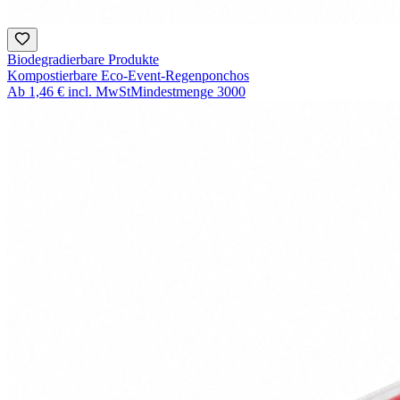
Biodegradierbare Produkte
Kompostierbare Eco-Event-Regenponchos
Ab
1,46 €
incl. MwSt
Mindestmenge
3000