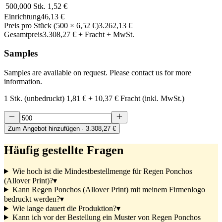
500,000
Stk.
1,52 €
Einrichtung
46,13 €
Preis pro Stück
(
500
×
6,52 €
)
3.262,13 €
Gesamtpreis
3.308,27 €
+ Fracht + MwSt.
Samples
Samples are available on request. Please contact us for more
information.
1 Stk. (unbedruckt)
1,81 €
+
10,37 €
Fracht (inkl. MwSt.)
Zum Angebot hinzufügen
· 3.308,27 €
Häufig gestellte Fragen
Wie hoch ist die Mindestbestellmenge für Regen Ponchos
(Allover Print)?
▾
Kann Regen Ponchos (Allover Print) mit meinem Firmenlogo
bedruckt werden?
▾
Wie lange dauert die Produktion?
▾
Kann ich vor der Bestellung ein Muster von Regen Ponchos