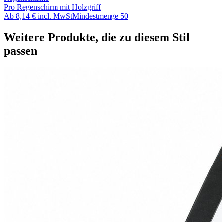
Pro Regenschirm mit Holzgriff
Ab
8,14 €
incl. MwSt
Mindestmenge
50
Weitere Produkte, die zu diesem Stil
passen