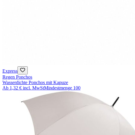
Express
Regen Ponchos
Wasserdichte Ponchos mit Kapuze
Ab
1,32 €
incl. MwSt
Mindestmenge
100