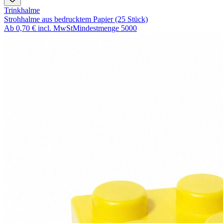
Trinkhalme
Strohhalme aus bedrucktem Papier (25 Stück)
Ab
0,70 €
incl. MwSt
Mindestmenge
5000