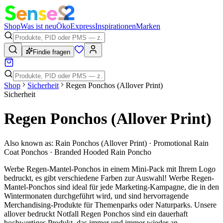
Shop
Was ist neu
Öko
Express
Inspirationen
Marken
Findie fragen
Shop
Sicherheit
Regen Ponchos (Allover Print)
Sicherheit
Regen Ponchos (Allover Print)
Also known as:
Rain Ponchos (Allover Print) · Promotional Rain
Coat Ponchos · Branded Hooded Rain Poncho
Werbe Regen-Mantel-Ponchos in einem Mini-Pack mit Ihrem Logo
bedruckt, es gibt verschiedene Farben zur Auswahl! Werbe Regen-
Mantel-Ponchos sind ideal für jede Marketing-Kampagne, die in den
Wintermonaten durchgeführt wird, und sind hervorragende
Merchandising-Produkte für Themenparks oder Naturparks. Unsere
allover bedruckt Notfall Regen Ponchos sind ein dauerhaft
hochwertiges Produkt, das immer und immer wieder an