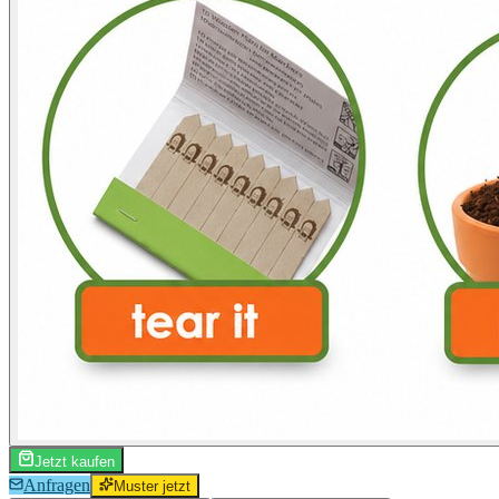
Jetzt kaufen
Anfragen
Muster jetzt