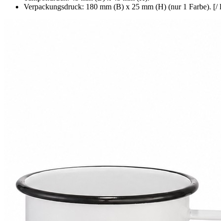
Verpackungsdruck: 180 mm (B) x 25 mm (H) (nur 1 Farbe). [/ li