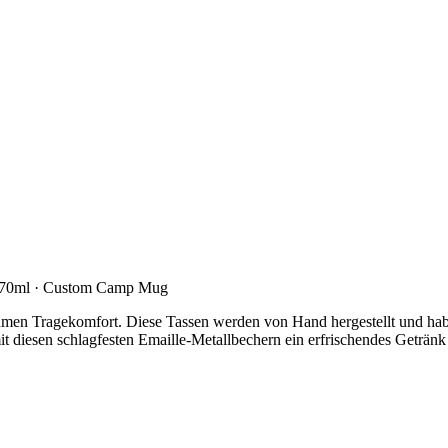
470ml · Custom Camp Mug
hmen Tragekomfort. Diese Tassen werden von Hand hergestellt und hab
t diesen schlagfesten Emaille-Metallbechern ein erfrischendes Geträn