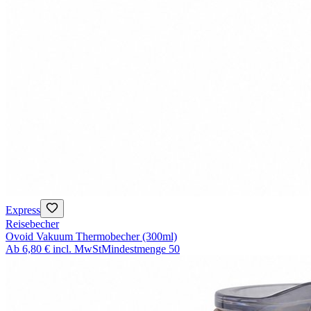
Express
Reisebecher
Ovoid Vakuum Thermobecher (300ml)
Ab
6,80 €
incl. MwSt
Mindestmenge
50