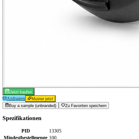
Jetzt kaufen
Anfragen
Muster jetzt
Buy a sample (unbranded)
Zu Favoriten speichern
Spezifikationen
PID
13305
Mindestbestellmenge
100