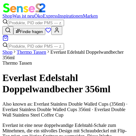
Shop
Was ist neu
Öko
Express
Inspirationen
Marken
Findie fragen
Shop
Thermo Tassen
Everlast Edelstahl Doppelwandbecher
356ml
Thermo Tassen
Everlast Edelstahl
Doppelwandbecher 356ml
Also known as:
Everlast Stainless Double Walled Cups (356ml) ·
Everlast Stainless Double Walled Cups 356ml · Everlast Double
Wall Stainless Steel Coffee Cup
Everlast ist eine neue doppelwandige Edelstahl-Schale zum
Mitnehmen, die ein stilvolles Design mit Schraubdeckel mit Flip-