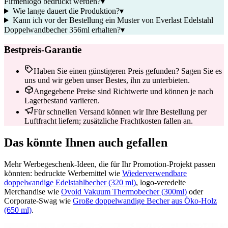
Firmenlogo bedruckt werden?
▾
Wie lange dauert die Produktion?
▾
Kann ich vor der Bestellung ein Muster von Everlast Edelstahl
Doppelwandbecher 356ml erhalten?
▾
Bestpreis-Garantie
Haben Sie einen günstigeren Preis gefunden? Sagen Sie es
uns und wir geben unser Bestes, ihn zu unterbieten.
Angegebene Preise sind Richtwerte und können je nach
Lagerbestand variieren.
Für schnellen Versand können wir Ihre Bestellung per
Luftfracht liefern; zusätzliche Frachtkosten fallen an.
Das könnte Ihnen auch gefallen
Mehr Werbegeschenk-Ideen, die für Ihr Promotion-Projekt passen
könnten: bedruckte Werbemittel wie
Wiederverwendbare
doppelwandige Edelstahlbecher (320 ml)
, logo-veredelte
Merchandise wie
Ovoid Vakuum Thermobecher (300ml)
oder
Corporate-Swag wie
Große doppelwandige Becher aus Öko-Holz
(650 ml)
.