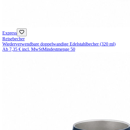
Express
Reisebecher
Wiederverwendbare doppelwandige Edelstahlbecher (320 ml)
Ab
7,35 €
incl. MwSt
Mindestmenge
50