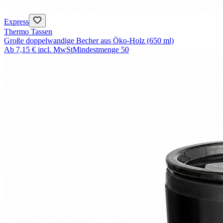
Express
Thermo Tassen
Große doppelwandige Becher aus Öko-Holz (650 ml)
Ab
7,15 €
incl. MwSt
Mindestmenge
50