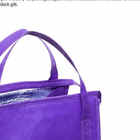
eit gilt.