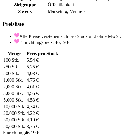
Zielgruppe
Öffentlichkeit
Zweck
Marketing, Vertrieb
Preisliste
Alle Preise verstehen sich pro Stück und ohne MwSt.
Einrichtungspreis: 46,19 €
Menge
Preis pro Stück
100
Stk.
5,54 €
250
Stk.
5,25 €
500
Stk.
4,93 €
1,000
Stk.
4,76 €
2,000
Stk.
4,61 €
3,000
Stk.
4,56 €
5,000
Stk.
4,53 €
10,000
Stk.
4,34 €
20,000
Stk.
4,22 €
30,000
Stk.
4,19 €
50,000
Stk.
3,75 €
Einrichtung
46,19 €