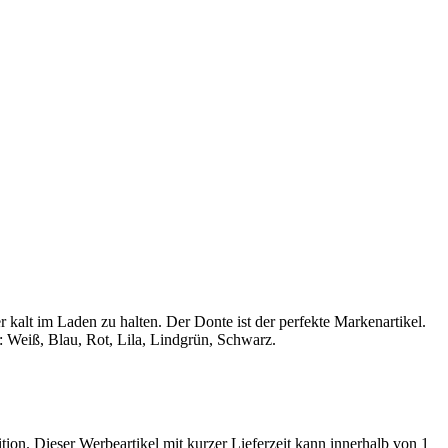
 kalt im Laden zu halten. Der Donte ist der perfekte Markenartikel.
 Weiß, Blau, Rot, Lila, Lindgrün, Schwarz.
tion. Dieser Werbeartikel mit kurzer Lieferzeit kann innerhalb von 1