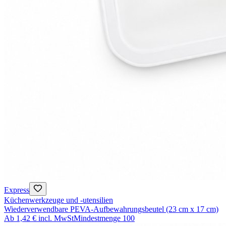
Express
Küchenwerkzeuge und -utensilien
Wiederverwendbare PEVA-Aufbewahrungsbeutel (23 cm x 17 cm)
Ab
1,42 €
incl. MwSt
Mindestmenge
100