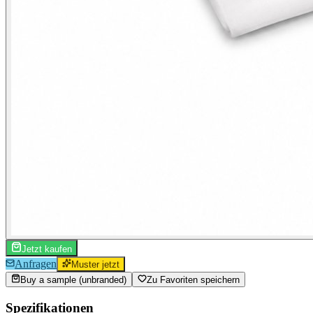
Jetzt kaufen
Anfragen
Muster jetzt
Buy a sample (unbranded)
Zu Favoriten speichern
Spezifikationen