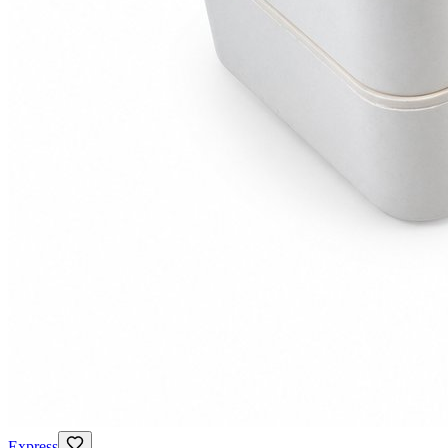
Express