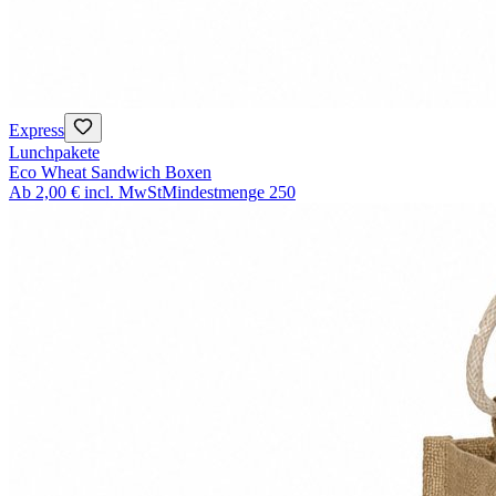
Express
Lunchpakete
Eco Wheat Sandwich Boxen
Ab
2,00 €
incl. MwSt
Mindestmenge
250