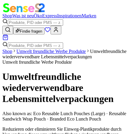
Shop
Was ist neu
Öko
Express
Inspirationen
Marken
Findie fragen
Shop
Umwelt freundliche Werbe Produkte
Umweltfreundliche
wiederverwendbare Lebensmittelverpackungen
Umwelt freundliche Werbe Produkte
Umweltfreundliche
wiederverwendbare
Lebensmittelverpackungen
Also known as:
Eco Reusable Lunch Pouches (Large) · Reusable
Sandwich Wrap Pouch · Branded Eco Lunch Pouch
Reduzieren oder eliminieren Sie Einweg-Plastikprodukte durch