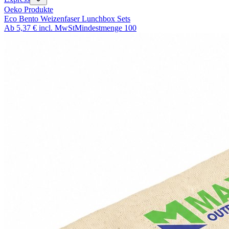
Oeko Produkte
Eco Bento Weizenfaser Lunchbox Sets
Ab
5,37 €
incl. MwSt
Mindestmenge
100