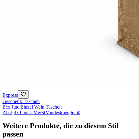
Express
Geschenk-Taschen
Eco Jute Einzel Wein Taschen
Ab
2,93 €
incl. MwSt
Mindestmenge
50
Weitere Produkte, die zu diesem Stil
passen