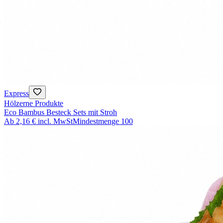
Express
Hölzerne Produkte
Eco Bambus Besteck Sets mit Stroh
Ab
2,16 €
incl. MwSt
Mindestmenge
100