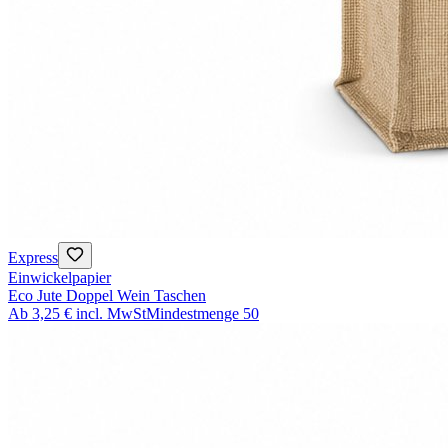
Express
Einwickelpapier
Eco Jute Doppel Wein Taschen
Ab
3,25 €
incl. MwSt
Mindestmenge
50