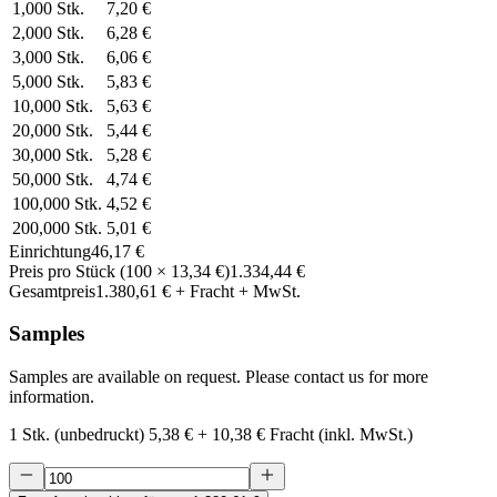
1,000
Stk.
7,20 €
2,000
Stk.
6,28 €
3,000
Stk.
6,06 €
5,000
Stk.
5,83 €
10,000
Stk.
5,63 €
20,000
Stk.
5,44 €
30,000
Stk.
5,28 €
50,000
Stk.
4,74 €
100,000
Stk.
4,52 €
200,000
Stk.
5,01 €
Einrichtung
46,17 €
Preis pro Stück
(
100
×
13,34 €
)
1.334,44 €
Gesamtpreis
1.380,61 €
+ Fracht + MwSt.
Samples
Samples are available on request. Please contact us for more
information.
1 Stk. (unbedruckt)
5,38 €
+
10,38 €
Fracht (inkl. MwSt.)