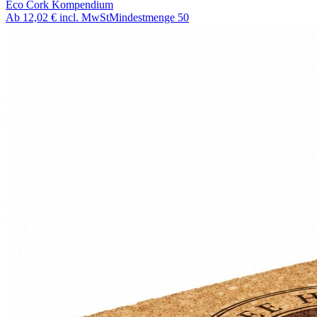
Eco Cork Kompendium
Ab
12,02 €
incl. MwSt
Mindestmenge
50