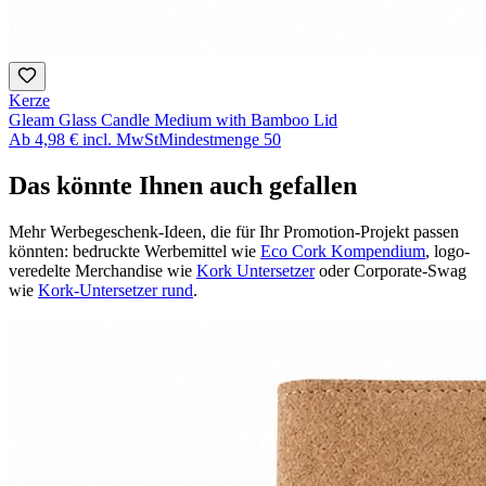
Kerze
Gleam Glass Candle Medium with Bamboo Lid
Ab
4,98 €
incl. MwSt
Mindestmenge
50
Das könnte Ihnen auch gefallen
Mehr Werbegeschenk-Ideen, die für Ihr Promotion-Projekt passen
könnten: bedruckte Werbemittel wie
Eco Cork Kompendium
, logo-
veredelte Merchandise wie
Kork Untersetzer
oder Corporate-Swag
wie
Kork-Untersetzer rund
.