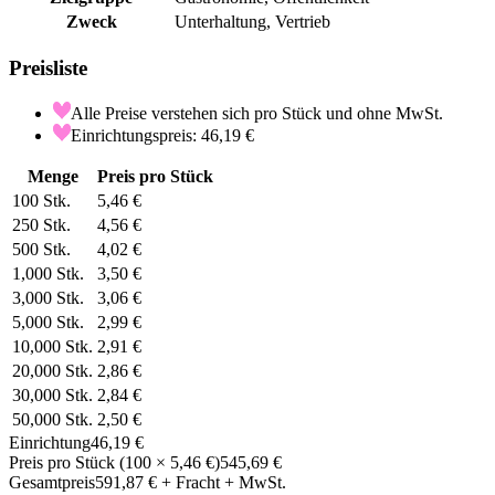
Zweck
Unterhaltung, Vertrieb
Preisliste
Alle Preise verstehen sich pro Stück und ohne MwSt.
Einrichtungspreis: 46,19 €
Menge
Preis pro Stück
100
Stk.
5,46 €
250
Stk.
4,56 €
500
Stk.
4,02 €
1,000
Stk.
3,50 €
3,000
Stk.
3,06 €
5,000
Stk.
2,99 €
10,000
Stk.
2,91 €
20,000
Stk.
2,86 €
30,000
Stk.
2,84 €
50,000
Stk.
2,50 €
Einrichtung
46,19 €
Preis pro Stück
(
100
×
5,46 €
)
545,69 €
Gesamtpreis
591,87 €
+ Fracht + MwSt.