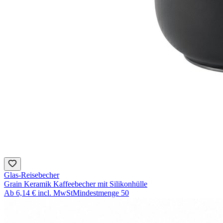
Glas-Reisebecher
Grain Keramik Kaffeebecher mit Silikonhülle
Ab
6,14 €
incl. MwSt
Mindestmenge
50