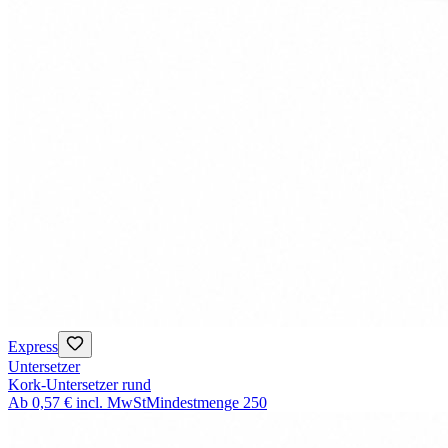
Express
Untersetzer
Kork-Untersetzer rund
Ab
0,57 €
incl. MwSt
Mindestmenge
250