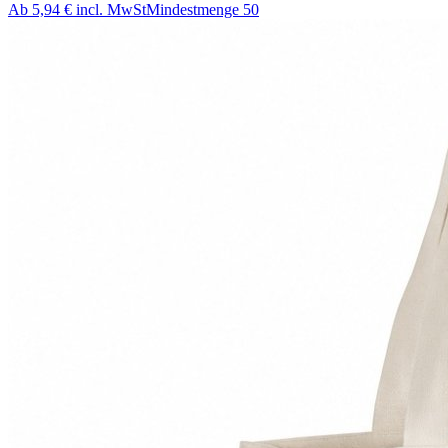
Ab
5,94 €
incl. MwSt
Mindestmenge
50