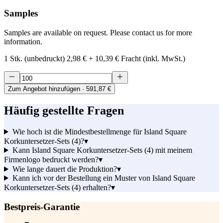
Samples
Samples are available on request. Please contact us for more
information.
1 Stk. (unbedruckt)
2,98 €
+
10,39 €
Fracht (inkl. MwSt.)
Zum Angebot hinzufügen
· 591,87 €
Häufig gestellte Fragen
Wie hoch ist die Mindestbestellmenge für Island Square
Korkuntersetzer-Sets (4)?
▾
Kann Island Square Korkuntersetzer-Sets (4) mit meinem
Firmenlogo bedruckt werden?
▾
Wie lange dauert die Produktion?
▾
Kann ich vor der Bestellung ein Muster von Island Square
Korkuntersetzer-Sets (4) erhalten?
▾
Bestpreis-Garantie