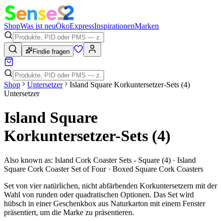
Shop
Was ist neu
Öko
Express
Inspirationen
Marken
Findie fragen
Shop
Untersetzer
Island Square Korkuntersetzer-Sets (4)
Untersetzer
Island Square
Korkuntersetzer-Sets (4)
Also known as:
Island Cork Coaster Sets - Square (4) · Island
Square Cork Coaster Set of Four · Boxed Square Cork Coasters
Set von vier natürlichen, nicht abfärbenden Korkuntersetzern mit der
Wahl von runden oder quadratischen Optionen. Das Set wird
hübsch in einer Geschenkbox aus Naturkarton mit einem Fenster
präsentiert, um die Marke zu präsentieren.