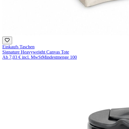
Einkaufs Taschen
Signature Heavyweight Canvas Tote
Ab
7,03 €
incl. MwSt
Mindestmenge
100