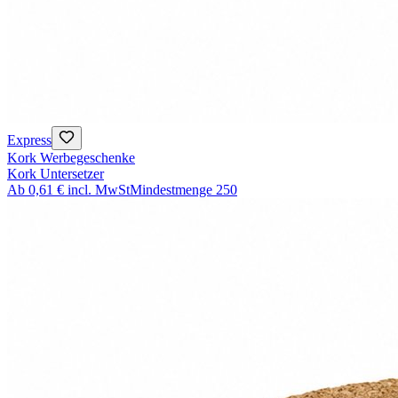
Express
Kork Werbegeschenke
Kork Untersetzer
Ab
0,61 €
incl. MwSt
Mindestmenge
250