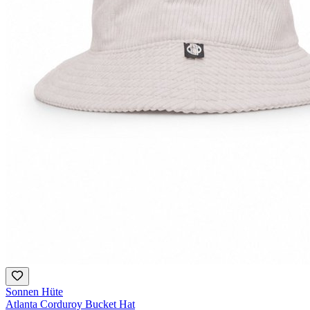
Sonnen Hüte
Atlanta Corduroy Bucket Hat