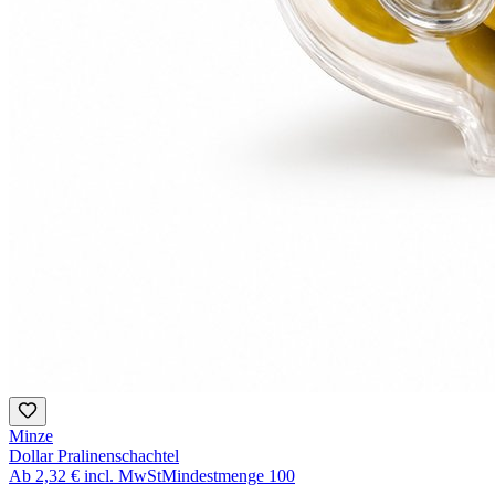
Minze
Dollar Pralinenschachtel
Ab
2,32 €
incl. MwSt
Mindestmenge
100