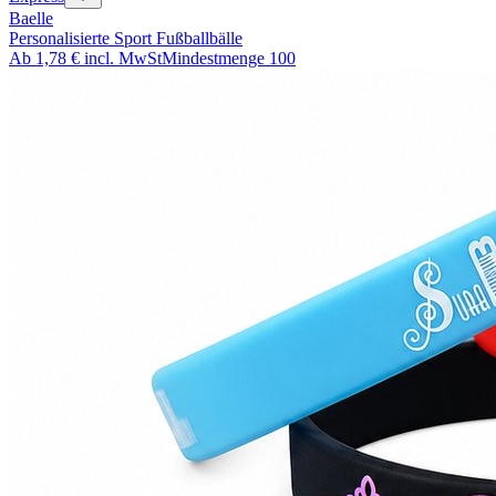
Baelle
Personalisierte Sport Fußballbälle
Ab
1,78 €
incl. MwSt
Mindestmenge
100