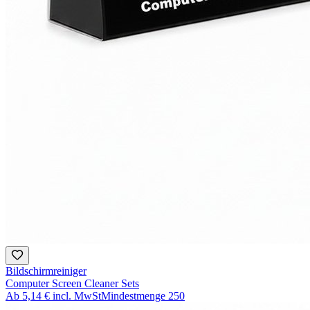
Bildschirmreiniger
Computer Screen Cleaner Sets
Ab
5,14 €
incl. MwSt
Mindestmenge
250