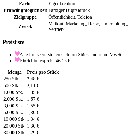
Farbe
Eigenkreation
Brandingmöglichkeit
Farbiger Digitaldruck
Zielgruppe
Öffentlichkeit, Telefon
Mailout, Marketing, Reise, Unterhaltung,
Zweck
Vertrieb
Preisliste
Alle Preise verstehen sich pro Stück und ohne MwSt.
Einrichtungspreis: 46,13 €
Menge
Preis pro Stück
250
Stk.
2,48 €
500
Stk.
2,11 €
1,000
Stk.
1,85 €
2,000
Stk.
1,67 €
3,000
Stk.
1,55 €
5,000
Stk.
1,39 €
10,000
Stk.
1,34 €
20,000
Stk.
1,30 €
30,000
Stk.
1,29 €