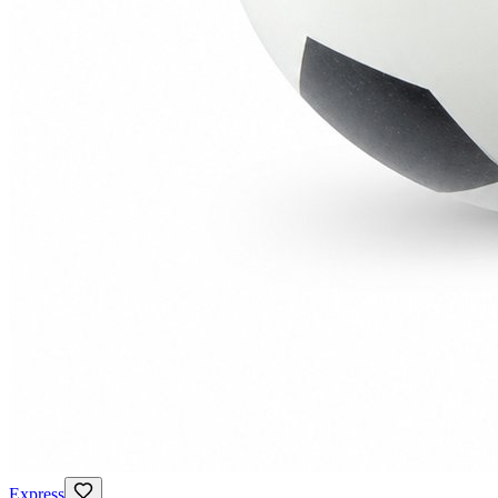
Express