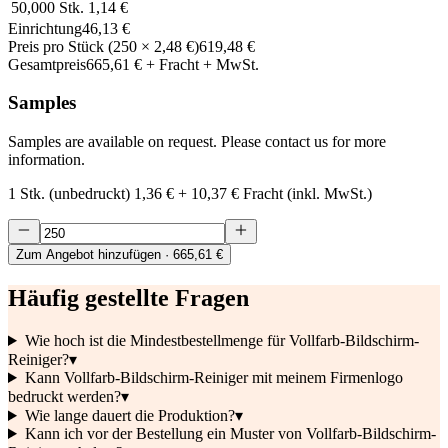
50,000
Stk.
1,14 €
Einrichtung
46,13 €
Preis pro Stück
(
250
×
2,48 €
)
619,48 €
Gesamtpreis
665,61 €
+ Fracht + MwSt.
Samples
Samples are available on request. Please contact us for more
information.
1 Stk. (unbedruckt)
1,36 €
+
10,37 €
Fracht (inkl. MwSt.)
Zum Angebot hinzufügen
· 665,61 €
Häufig gestellte Fragen
Wie hoch ist die Mindestbestellmenge für Vollfarb-Bildschirm-
Reiniger?
▾
Kann Vollfarb-Bildschirm-Reiniger mit meinem Firmenlogo
bedruckt werden?
▾
Wie lange dauert die Produktion?
▾
Kann ich vor der Bestellung ein Muster von Vollfarb-Bildschirm-