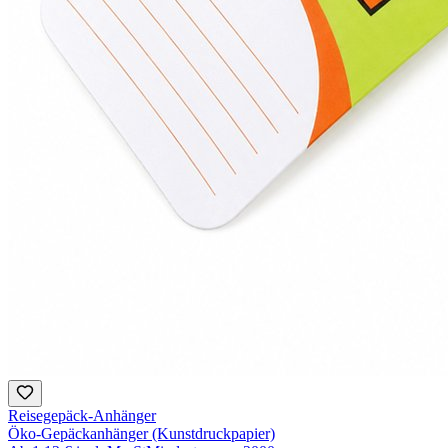
Reisegepäck-Anhänger
Öko-Gepäckanhänger (Kunstdruckpapier)