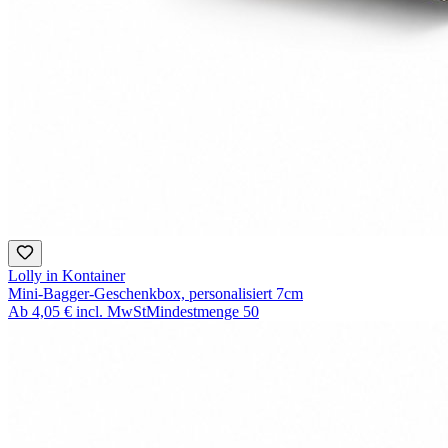
Lolly in Kontainer
Mini-Bagger-Geschenkbox, personalisiert 7cm
Ab
4,05 €
incl. MwSt
Mindestmenge
50