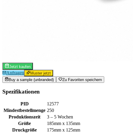
Jetzt kaufen
Anfragen
Muster jetzt
Buy a sample (unbranded)
Zu Favoriten speichern
Spezifikationen
PID
12577
Mindestbestellmenge
250
Produktionszeit
3 – 5 Wochen
Größe
185mm x 135mm
Druckgröße
175mm x 125mm