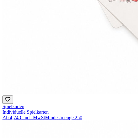
Spielkarten
Individuelle Spielkarten
Ab
4,74 €
incl. MwSt
Mindestmenge
250