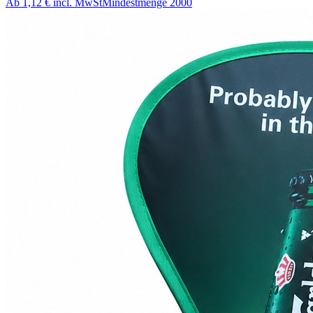
Ab
1,12 €
incl. MwSt
Mindestmenge
2000