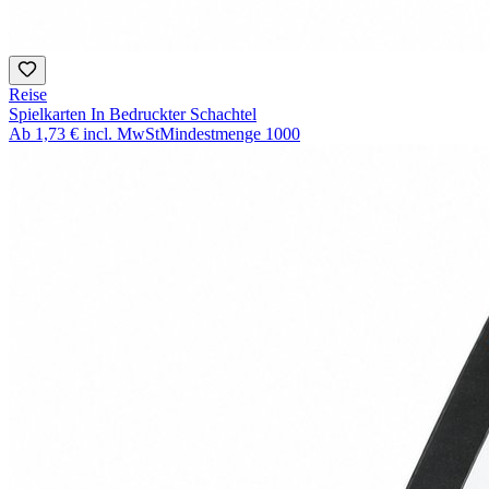
Reise
Spielkarten In Bedruckter Schachtel
Ab
1,73 €
incl. MwSt
Mindestmenge
1000