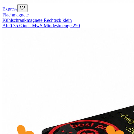
Express
Flachmagnete
Kühlschrankmagnete Rechteck klein
Ab
0,35 €
incl. MwSt
Mindestmenge
250