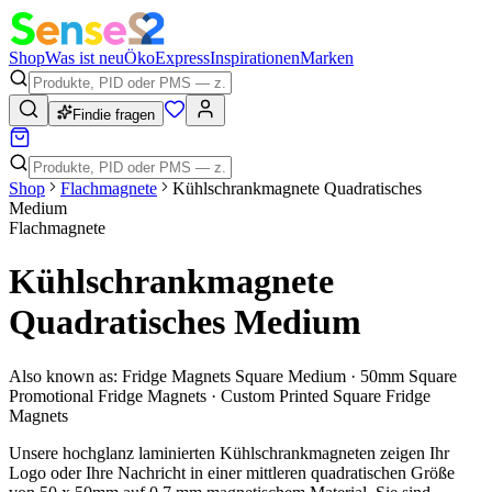
Shop
Was ist neu
Öko
Express
Inspirationen
Marken
Findie fragen
Shop
Flachmagnete
Kühlschrankmagnete Quadratisches
Medium
Flachmagnete
Kühlschrankmagnete
Quadratisches Medium
Also known as:
Fridge Magnets Square Medium · 50mm Square
Promotional Fridge Magnets · Custom Printed Square Fridge
Magnets
Unsere hochglanz laminierten Kühlschrankmagneten zeigen Ihr
Logo oder Ihre Nachricht in einer mittleren quadratischen Größe