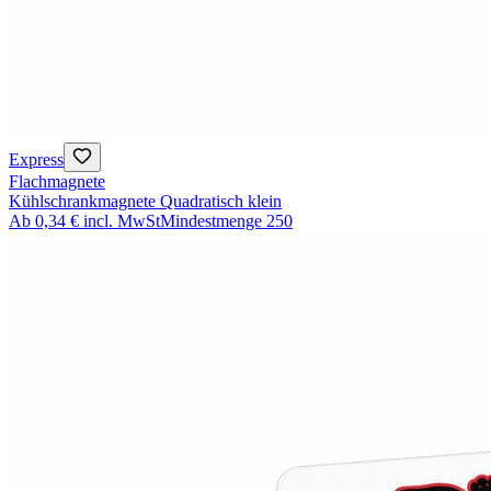
Express
Flachmagnete
Kühlschrankmagnete Quadratisch klein
Ab
0,34 €
incl. MwSt
Mindestmenge
250