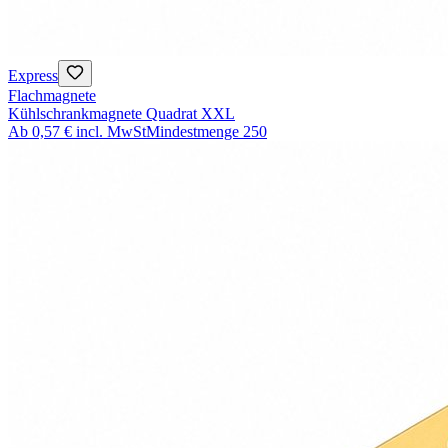
Express
Flachmagnete
Kühlschrankmagnete Quadrat XXL
Ab
0,57 €
incl. MwSt
Mindestmenge
250