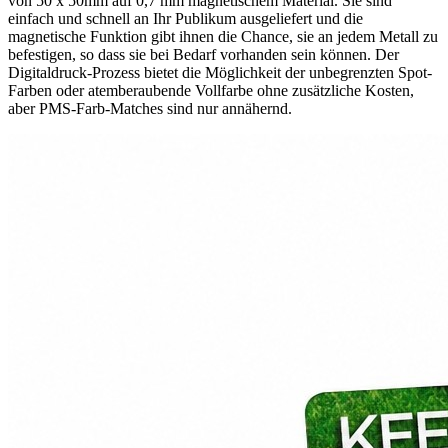
von 50 x 50mm auf 0,7 mm magnetischem Material. Sie sind
einfach und schnell an Ihr Publikum ausgeliefert und die
magnetische Funktion gibt ihnen die Chance, sie an jedem Metall zu
befestigen, so dass sie bei Bedarf vorhanden sein können. Der
Digitaldruck-Prozess bietet die Möglichkeit der unbegrenzten Spot-
Farben oder atemberaubende Vollfarbe ohne zusätzliche Kosten,
aber PMS-Farb-Matches sind nur annähernd.