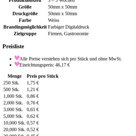
Produktionszeit
3 – 5 Wochen
Größe
50mm x 50mm
Druckgröße
50mm x 50mm
Farbe
Weiss
Brandingmöglichkeit
Farbiger Digitaldruck
Zielgruppe
Firmen, Gastronomie
Preisliste
Alle Preise verstehen sich pro Stück und ohne MwSt.
Einrichtungspreis: 46,17 €
Menge
Preis pro Stück
250
Stk.
1,75 €
500
Stk.
1,21 €
1,000
Stk.
0,86 €
2,000
Stk.
0,76 €
3,000
Stk.
0,65 €
5,000
Stk.
0,62 €
10,000
Stk.
0,57 €
20,000
Stk.
0,52 €