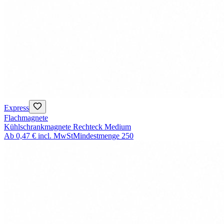
Express
Flachmagnete
Kühlschrankmagnete Rechteck Medium
Ab
0,47 €
incl. MwSt
Mindestmenge
250