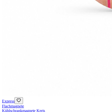
Express
Flachmagnete
Kühlschrankmagnete Kreis