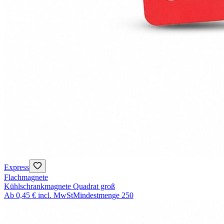
Express
Flachmagnete
Kühlschrankmagnete Quadrat groß
Ab
0,45 €
incl. MwSt
Mindestmenge
250