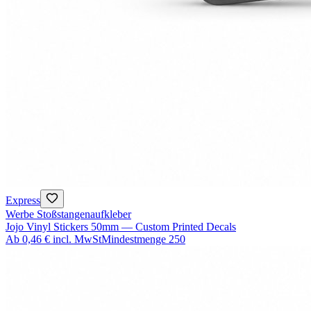
Express
Werbe Stoßstangenaufkleber
Jojo Vinyl Stickers 50mm — Custom Printed Decals
Ab
0,46 €
incl. MwSt
Mindestmenge
250