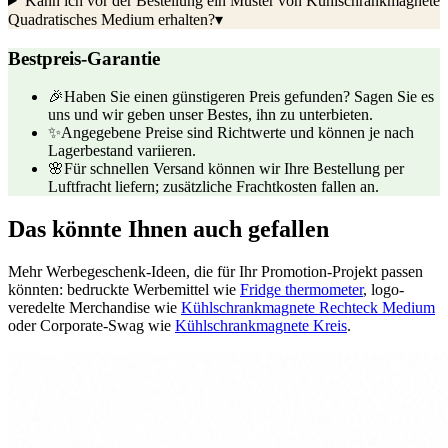
Kann ich vor der Bestellung ein Muster von Kühlschrankmagnete
Quadratisches Medium erhalten?
▾
Bestpreis-Garantie
🎉
Haben Sie einen günstigeren Preis gefunden? Sagen Sie es
uns und wir geben unser Bestes, ihn zu unterbieten.
✨
Angegebene Preise sind Richtwerte und können je nach
Lagerbestand variieren.
🌸
Für schnellen Versand können wir Ihre Bestellung per
Luftfracht liefern; zusätzliche Frachtkosten fallen an.
Das könnte Ihnen auch gefallen
Mehr Werbegeschenk-Ideen, die für Ihr Promotion-Projekt passen
könnten: bedruckte Werbemittel wie
Fridge thermometer
, logo-
veredelte Merchandise wie
Kühlschrankmagnete Rechteck Medium
oder Corporate-Swag wie
Kühlschrankmagnete Kreis
.