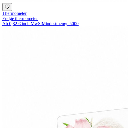
Thermometer
Fridge thermometer
Ab
0,82 €
incl. MwSt
Mindestmenge
5000