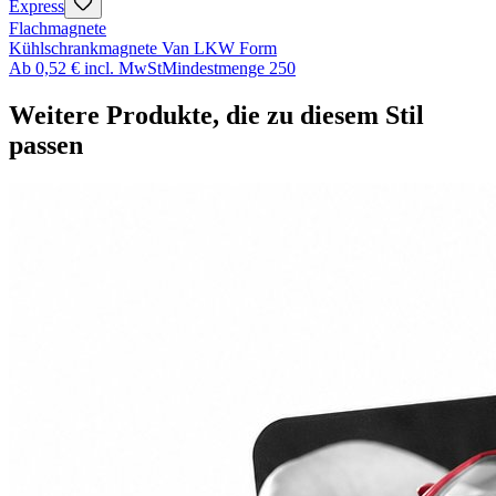
Express
Flachmagnete
Kühlschrankmagnete Van LKW Form
Ab
0,52 €
incl. MwSt
Mindestmenge
250
Weitere Produkte, die zu diesem Stil
passen