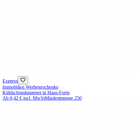
Express
Immobilien Werbegeschenke
Kühlschrankmagnet in Haus-Form
Ab
0,42 €
incl. MwSt
Mindestmenge
250