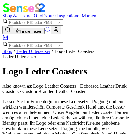
Shop
Was ist neu
Öko
Express
Inspirationen
Marken
Findie fragen
Shop
Leder Untersetzer
Logo Leder Coasters
Leder Untersetzer
Logo Leder Coasters
Also known as:
Logo Leather Coasters · Debossed Leather Drink
Coasters · Custom Branded Leather Coasters
Lassen Sie Ihr Firmenlogo in diese Ledersetzer Prägung und ein
wirklich wunderschön Corporate Geschenk Hand aus, die besser,
wenn es altert bekommen. Unser Angebot an Leder coaster Farben
ermöglicht es Ihnen, eine Lederfarbe zu wählen, die Ihre Corporate
Identity passt. Ihr Logo oder eine Nachricht für eine gehobene
Geschenk in diese Ledersetzer Prägung, die für alle, wie
Werbeagenturen, gehobene Marken, Gastfreundschaft und Hotels