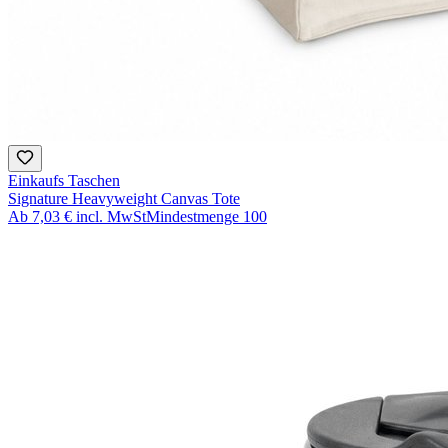
Einkaufs Taschen
Signature Heavyweight Canvas Tote
Ab
7,03 €
incl. MwSt
Mindestmenge
100