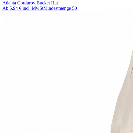
Atlanta Corduroy Bucket Hat
Ab
5,94 €
incl. MwSt
Mindestmenge
50