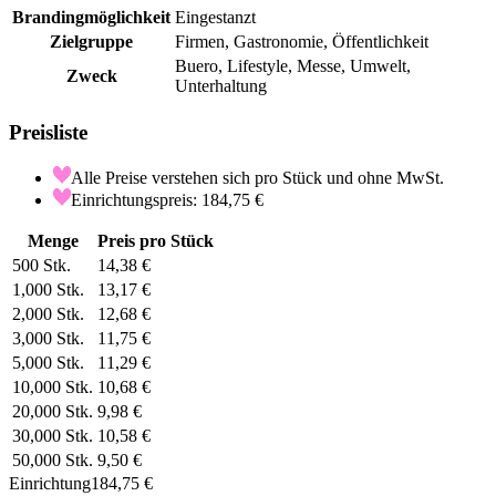
Brandingmöglichkeit
Eingestanzt
Zielgruppe
Firmen, Gastronomie, Öffentlichkeit
Buero, Lifestyle, Messe, Umwelt,
Zweck
Unterhaltung
Preisliste
Alle Preise verstehen sich pro Stück und ohne MwSt.
Einrichtungspreis: 184,75 €
Menge
Preis pro Stück
500
Stk.
14,38 €
1,000
Stk.
13,17 €
2,000
Stk.
12,68 €
3,000
Stk.
11,75 €
5,000
Stk.
11,29 €
10,000
Stk.
10,68 €
20,000
Stk.
9,98 €
30,000
Stk.
10,58 €
50,000
Stk.
9,50 €
Einrichtung
184,75 €