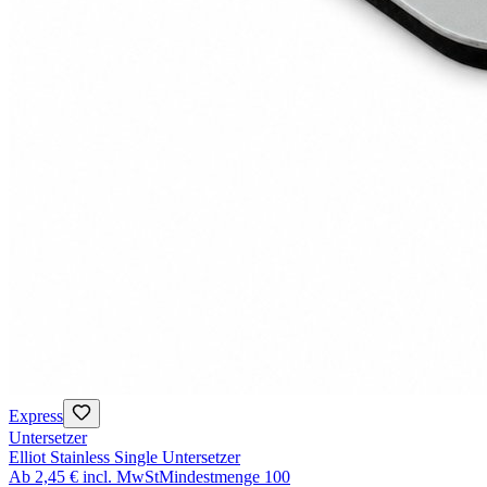
Express
Untersetzer
Elliot Stainless Single Untersetzer
Ab
2,45 €
incl. MwSt
Mindestmenge
100