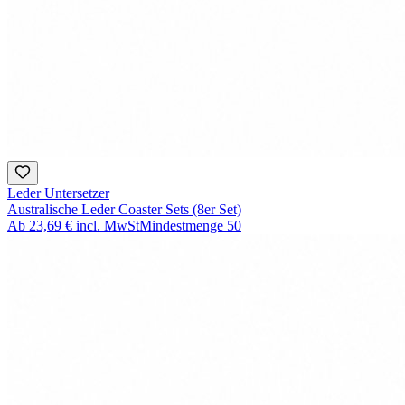
Leder Untersetzer
Australische Leder Coaster Sets (8er Set)
Ab
23,69 €
incl. MwSt
Mindestmenge
50