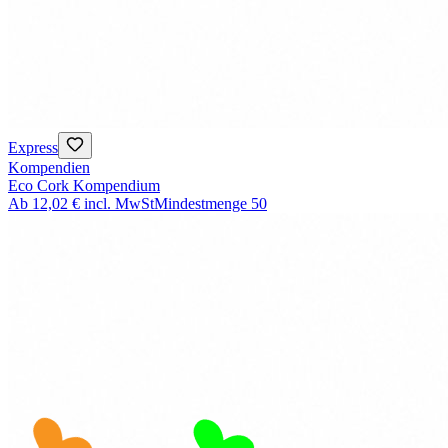
Express
Kompendien
Eco Cork Kompendium
Ab
12,02 €
incl. MwSt
Mindestmenge
50